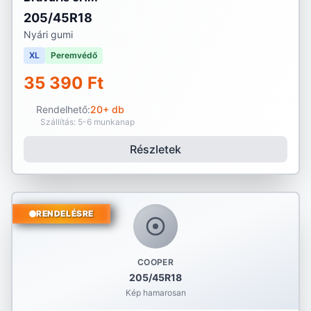
205/45R18
Nyári gumi
XL
Peremvédő
35 390 Ft
Rendelhető:
20+ db
Szállítás: 5-6 munkanap
Részletek
RENDELÉSRE
COOPER
205/45R18
Kép hamarosan