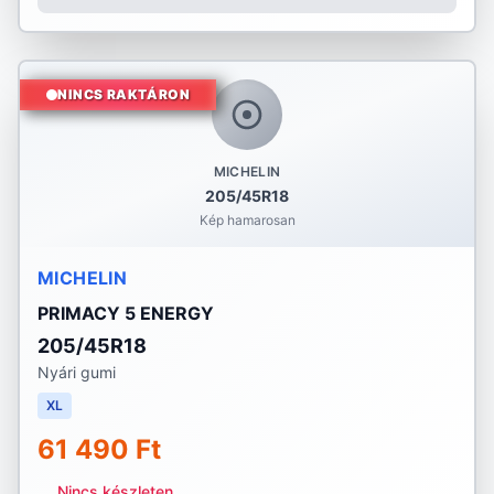
NINCS RAKTÁRON
MICHELIN
205/45R18
Kép hamarosan
MICHELIN
PRIMACY 5 ENERGY
205/45R18
Nyári gumi
XL
61 490 Ft
Nincs készleten