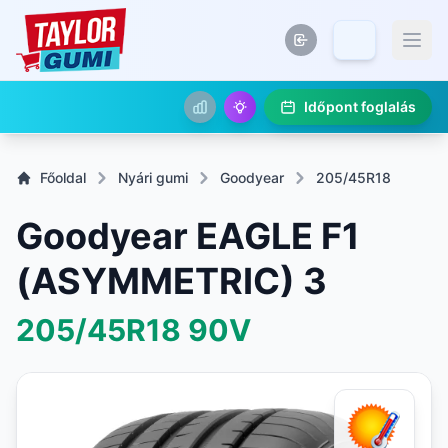
Időpont foglalás
Főoldal
Nyári gumi
Goodyear
205/45R18
Goodyear EAGLE F1
(ASYMMETRIC) 3
205/45R18
90V