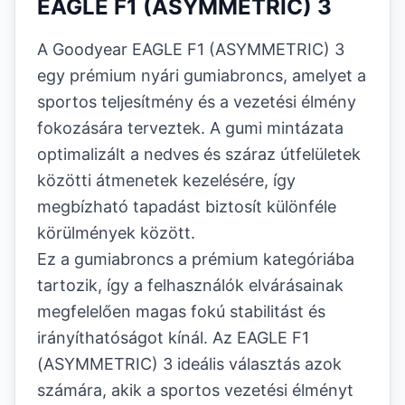
EAGLE F1 (ASYMMETRIC) 3
A Goodyear EAGLE F1 (ASYMMETRIC) 3
egy prémium nyári gumiabroncs, amelyet a
sportos teljesítmény és a vezetési élmény
fokozására terveztek. A gumi mintázata
optimalizált a nedves és száraz útfelületek
közötti átmenetek kezelésére, így
megbízható tapadást biztosít különféle
körülmények között.
Ez a gumiabroncs a prémium kategóriába
tartozik, így a felhasználók elvárásainak
megfelelően magas fokú stabilitást és
irányíthatóságot kínál. Az EAGLE F1
(ASYMMETRIC) 3 ideális választás azok
számára, akik a sportos vezetési élményt