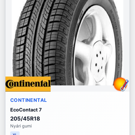
CONTINENTAL
EcoContact 7
205/45R18
Nyári gumi
XL