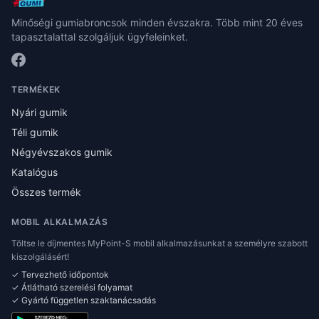
Minőségi gumiabroncsok minden évszakra. Több mint 20 éves
tapasztalattal szolgáljuk ügyfeleinket.
TERMÉKEK
Nyári gumik
Téli gumik
Négyévszakos gumik
Katalógus
Összes termék
MOBIL ALKALMAZÁS
Töltse le díjmentes MyPoint-S mobil alkalmazásunkat a személyre szabott
kiszolgálásért!
✓ Tervezhető időpontok
✓ Átlátható szerelési folyamat
✓ Gyártó független szaktanácsadás