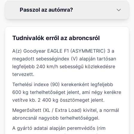
Passzol az autómra?
Tudnivalók erről az abroncsról
A(z) Goodyear EAGLE F1 (ASYMMETRIC) 3 a
megadott sebességindex (V) alapján tartósan
legfeljebb 240 km/h sebességű közlekedésre
tervezett.
Terhelési indexe (90) kerekenként legfeljebb
600 kg terhelhetőséget jelent, ami négy kerékre
vetítve kb. 2 400 kg össztömeget jelent.
Megerősített (XL / Extra Load) kivitel, a normál
abroncsnál nagyobb terhelhetőséggel.
A gyártó adatai alapján peremvédős (rim