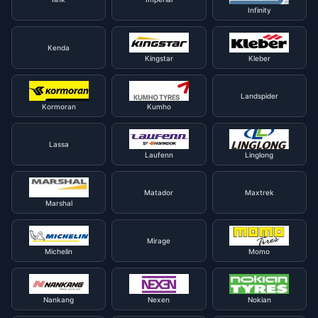
Infinity
Kenda
Kingstar
Kleber
Landspider
Kormoran
Kumho
Lassa
Laufenn
Linglong
Matador
Maxtrek
Marshal
Mirage
Michelin
Momo
Nankang
Nexen
Nokian