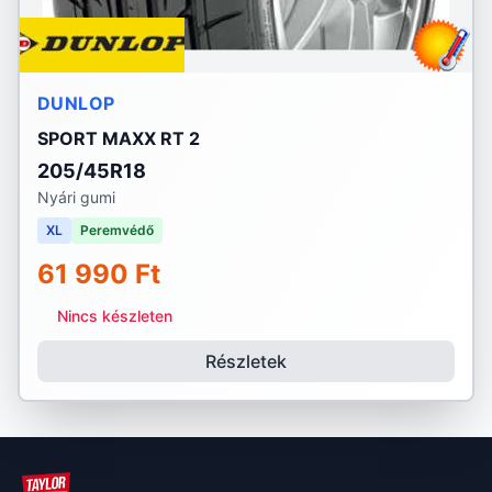
DUNLOP
SPORT MAXX RT 2
205/45R18
Nyári gumi
XL
Peremvédő
61 990 Ft
Nincs készleten
Részletek