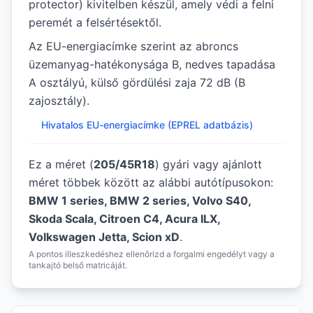
protector) kivitelben készül, amely védi a felni
peremét a felsértésektől.
Az EU-energiacímke szerint az abroncs
üzemanyag-hatékonysága B, nedves tapadása
A osztályú, külső gördülési zaja 72 dB (B
zajosztály).
Hivatalos EU-energiacímke (EPREL adatbázis)
Ez a méret (
205/45R18
) gyári vagy ajánlott
méret többek között az alábbi autótípusokon:
BMW 1 series, BMW 2 series, Volvo S40,
Skoda Scala, Citroen C4, Acura ILX,
Volkswagen Jetta, Scion xD
.
A pontos illeszkedéshez ellenőrizd a forgalmi engedélyt vagy a
tankajtó belső matricáját.