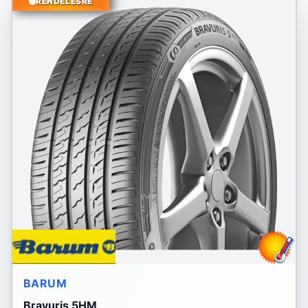
RENDELÉSRE
BARUM
Bravuris 5HM