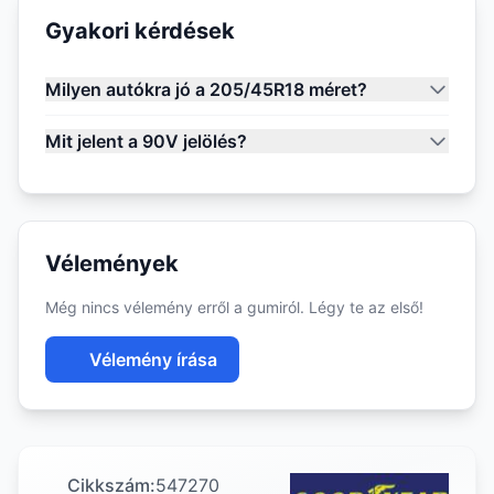
Gyakori kérdések
Milyen autókra jó a 205/45R18 méret?
Mit jelent a 90V jelölés?
Vélemények
Még nincs vélemény erről a gumiról. Légy te az első!
Vélemény írása
Cikkszám:
547270