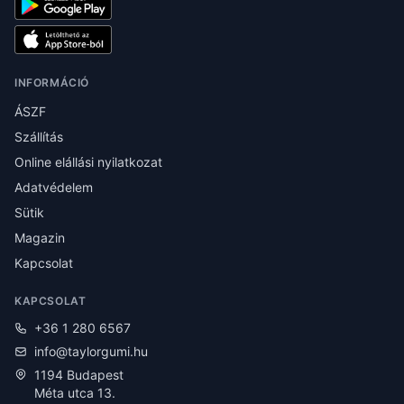
INFORMÁCIÓ
ÁSZF
Szállítás
Online elállási nyilatkozat
Adatvédelem
Sütik
Magazin
Kapcsolat
KAPCSOLAT
+36 1 280 6567
info@taylorgumi.hu
1194 Budapest
Méta utca 13.