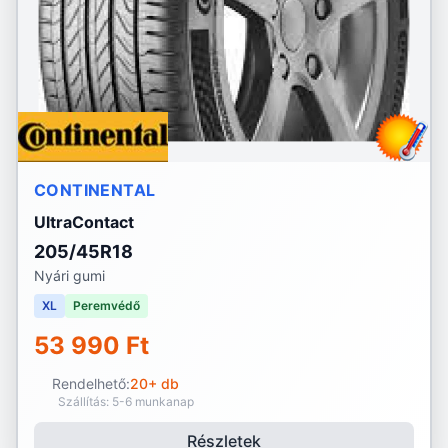
CONTINENTAL
UltraContact
205/45R18
Nyári gumi
XL
Peremvédő
53 990 Ft
Rendelhető:
20+ db
Szállítás: 5-6 munkanap
Részletek