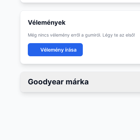
Vélemények
Még nincs vélemény erről a gumiról. Légy te az első!
Vélemény írása
Goodyear márka