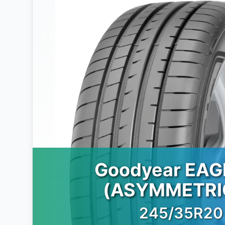
Goodyear EAG
(ASYMMETRI
245/35R20