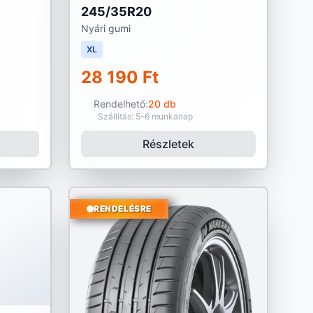
245/35R20
Nyári gumi
XL
28 190 Ft
Rendelhető:
20 db
Szállítás: 5-6 munkanap
Részletek
RENDELÉSRE