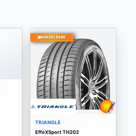
RENDELÉSRE
TRIANGLE
EffeXSport TH202