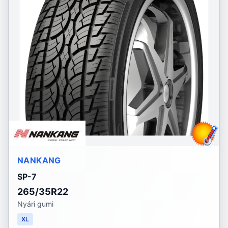
NANKANG
SP-7
265/35R22
Nyári gumi
XL