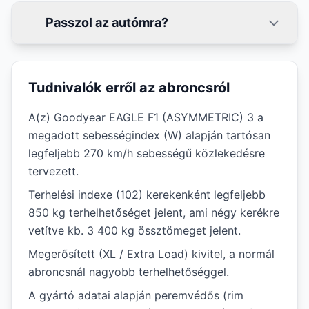
Passzol az autómra?
Tudnivalók erről az abroncsról
A(z) Goodyear EAGLE F1 (ASYMMETRIC) 3 a
megadott sebességindex (W) alapján tartósan
legfeljebb 270 km/h sebességű közlekedésre
tervezett.
Terhelési indexe (102) kerekenként legfeljebb
850 kg terhelhetőséget jelent, ami négy kerékre
vetítve kb. 3 400 kg össztömeget jelent.
Megerősített (XL / Extra Load) kivitel, a normál
abroncsnál nagyobb terhelhetőséggel.
A gyártó adatai alapján peremvédős (rim