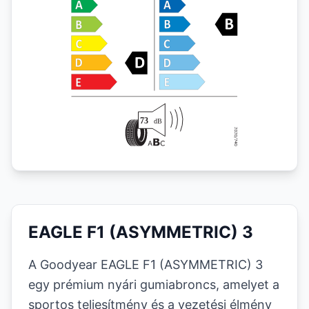
EAGLE F1 (ASYMMETRIC) 3
A Goodyear EAGLE F1 (ASYMMETRIC) 3
egy prémium nyári gumiabroncs, amelyet a
sportos teljesítmény és a vezetési élmény