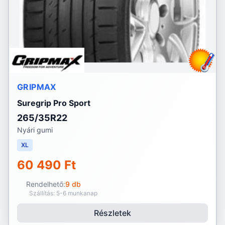
GRIPMAX
Suregrip Pro Sport
265/35R22
Nyári gumi
XL
60 490 Ft
Rendelhető:
9 db
Szállítás: 5-6 munkanap
Részletek