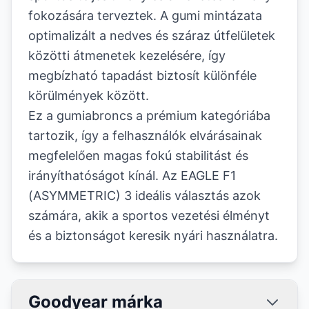
fokozására terveztek. A gumi mintázata
optimalizált a nedves és száraz útfelületek
közötti átmenetek kezelésére, így
megbízható tapadást biztosít különféle
körülmények között.
Ez a gumiabroncs a prémium kategóriába
tartozik, így a felhasználók elvárásainak
megfelelően magas fokú stabilitást és
irányíthatóságot kínál. Az EAGLE F1
(ASYMMETRIC) 3 ideális választás azok
számára, akik a sportos vezetési élményt
és a biztonságot keresik nyári használatra.
Goodyear márka