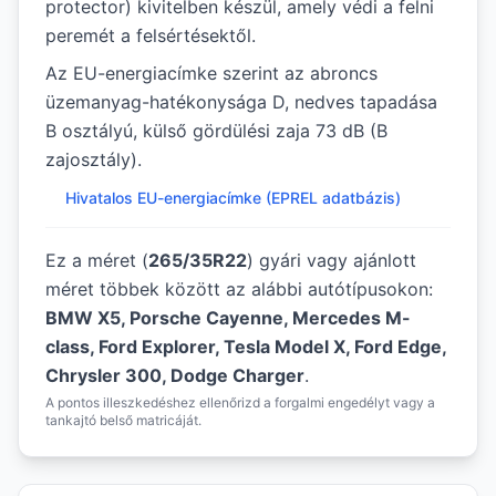
protector) kivitelben készül, amely védi a felni
peremét a felsértésektől.
Az EU-energiacímke szerint az abroncs
üzemanyag-hatékonysága D, nedves tapadása
B osztályú, külső gördülési zaja 73 dB (B
zajosztály).
Hivatalos EU-energiacímke (EPREL adatbázis)
Ez a méret (
265/35R22
) gyári vagy ajánlott
méret többek között az alábbi autótípusokon:
BMW X5, Porsche Cayenne, Mercedes M-
class, Ford Explorer, Tesla Model X, Ford Edge,
Chrysler 300, Dodge Charger
.
A pontos illeszkedéshez ellenőrizd a forgalmi engedélyt vagy a
tankajtó belső matricáját.