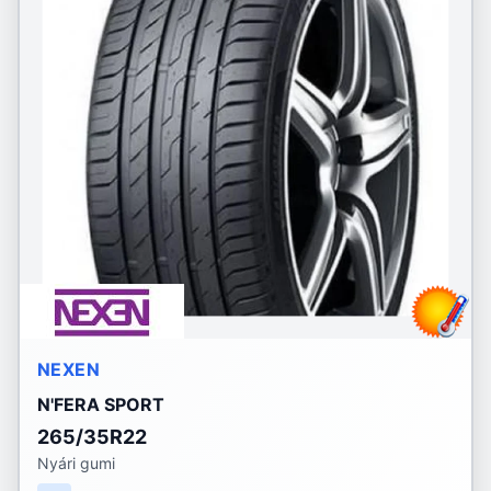
NEXEN
N'FERA SPORT
265/35R22
Nyári gumi