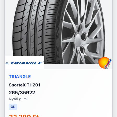
TRIANGLE
SporteX TH201
265/35R22
Nyári gumi
XL