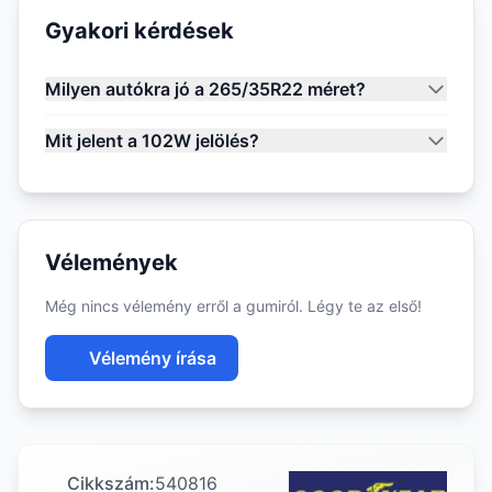
Gyakori kérdések
Milyen autókra jó a 265/35R22 méret?
Mit jelent a 102W jelölés?
Vélemények
Még nincs vélemény erről a gumiról. Légy te az első!
Vélemény írása
Cikkszám:
540816