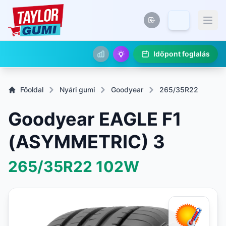
Időpont foglalás
Főoldal
Nyári gumi
Goodyear
265/35R22
Goodyear EAGLE F1
(ASYMMETRIC) 3
265/35R22
102W