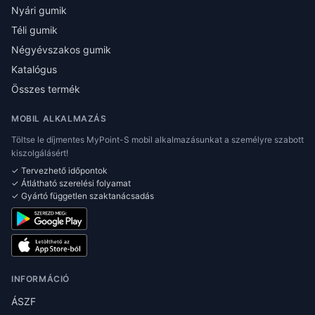
Nyári gumik
Téli gumik
Négyévszakos gumik
Katalógus
Összes termék
MOBIL ALKALMAZÁS
Töltse le díjmentes MyPoint-S mobil alkalmazásunkat a személyre szabott
kiszolgálásért!
✓ Tervezhető időpontok
✓ Átlátható szerelési folyamat
✓ Gyártó független szaktanácsadás
INFORMÁCIÓ
ÁSZF