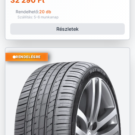
32 290 Ft
Rendelhető:
20 db
Szállítás: 5-6 munkanap
Részletek
RENDELÉSRE