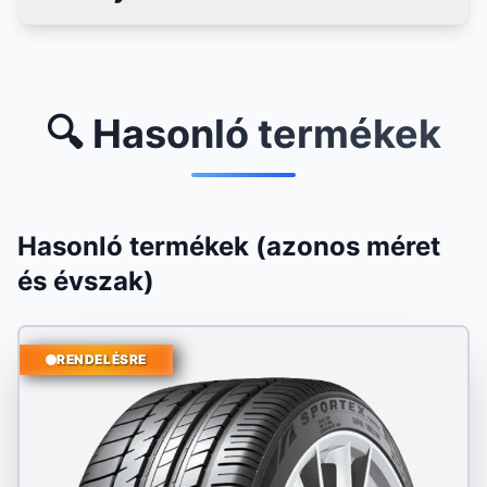
🔍 Hasonló termékek
Hasonló termékek (azonos méret
és évszak)
RENDELÉSRE