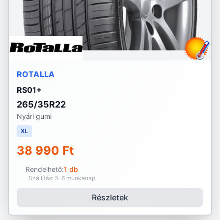
ROTALLA
RS01+
265/35R22
Nyári gumi
XL
38 990 Ft
Rendelhető:
1 db
Szállítás: 5-6 munkanap
Részletek