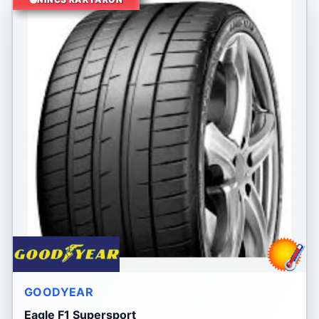
GOODYEAR
Eagle F1 Supersport