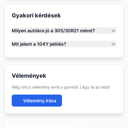
Gyakori kérdések
Milyen autókra jó a 305/30R21 méret?
Mit jelent a 104Y jelölés?
Vélemények
Még nincs vélemény erről a gumiról. Légy te az első!
Vélemény írása