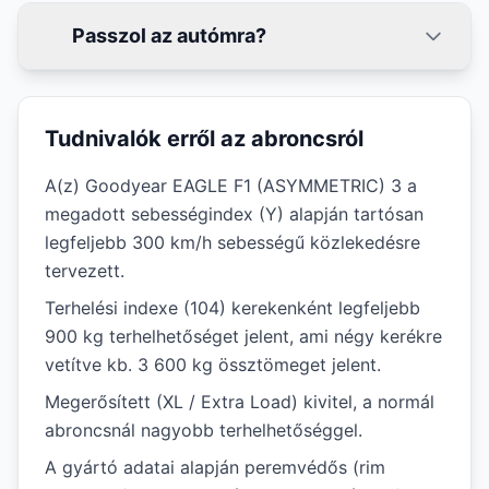
Passzol az autómra?
Tudnivalók erről az abroncsról
A(z) Goodyear EAGLE F1 (ASYMMETRIC) 3 a
megadott sebességindex (Y) alapján tartósan
legfeljebb 300 km/h sebességű közlekedésre
tervezett.
Terhelési indexe (104) kerekenként legfeljebb
900 kg terhelhetőséget jelent, ami négy kerékre
vetítve kb. 3 600 kg össztömeget jelent.
Megerősített (XL / Extra Load) kivitel, a normál
abroncsnál nagyobb terhelhetőséggel.
A gyártó adatai alapján peremvédős (rim