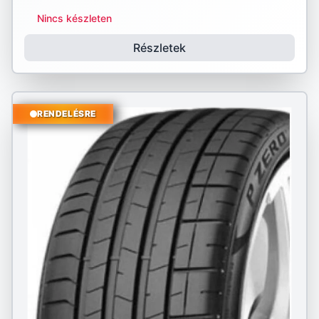
Nincs készleten
Részletek
RENDELÉSRE