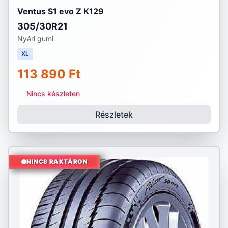
Ventus S1 evo Z K129
305/30R21
Nyári gumi
XL
113 890 Ft
Nincs készleten
Részletek
NINCS RAKTÁRON