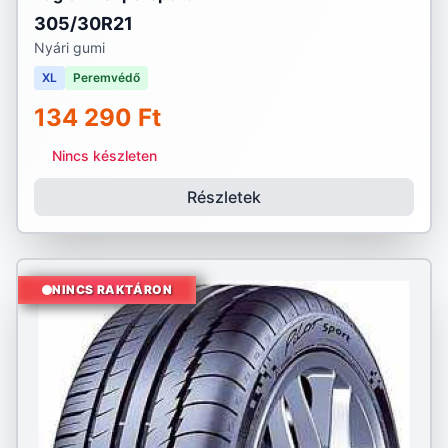
305/30R21
Nyári gumi
XL
Peremvédő
134 290 Ft
Nincs készleten
Részletek
NINCS RAKTÁRON