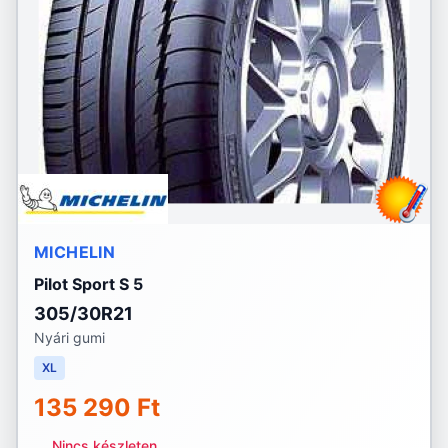
MICHELIN
Pilot Sport S 5
305/30R21
Nyári gumi
XL
135 290 Ft
Nincs készleten