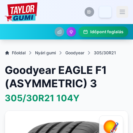
Időpont foglalás
Főoldal
Nyári gumi
Goodyear
305/30R21
Goodyear EAGLE F1
(ASYMMETRIC) 3
305/30R21
104Y