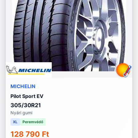
MICHELIN
Pilot Sport EV
305/30R21
Nyári gumi
XL
Peremvédő
128 790 Ft