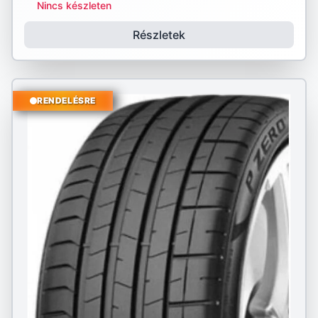
Nincs készleten
Részletek
RENDELÉSRE