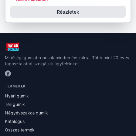
Részletek
Minőségi gumiabroncsok minden évszakra. Több mint 20 éves
tapasztalattal szolgáljuk ügyfeleinket.
TERMÉKEK
Nyári gumik
Téli gumik
Négyévszakos gumik
Katalógus
Összes termék