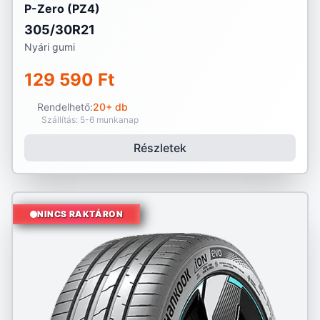
P-Zero (PZ4)
305/30R21
Nyári gumi
129 590 Ft
Rendelhető:
20+ db
Szállítás: 5-6 munkanap
Részletek
NINCS RAKTÁRON