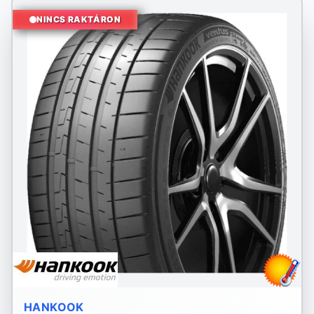
NINCS RAKTÁRON
HANKOOK