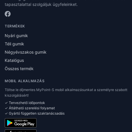
tapasztalattal szolgáljuk ügyfeleinket.
TERMÉKEK
Nyári gumik
Téli gumik
Négyévszakos gumik
Katalógus
Összes termék
MOBIL ALKALMAZÁS
Töltse le díjmentes MyPoint-S mobil alkalmazásunkat a személyre szabott
kiszolgálásért!
✓ Tervezhető időpontok
✓ Átlátható szerelési folyamat
✓ Gyártó független szaktanácsadás