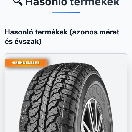
🔍 Hasonló termékek
Hasonló termékek (azonos méret
és évszak)
RENDELÉSRE