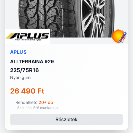
APLUS
ALLTERRAINA 929
225/75R16
Nyári gumi
26 490 Ft
Rendelhető:
20+ db
Szállítás: 5-6 munkanap
Részletek