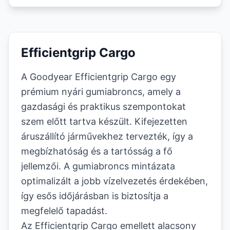
Efficientgrip Cargo
A Goodyear Efficientgrip Cargo egy
prémium nyári gumiabroncs, amely a
gazdasági és praktikus szempontokat
szem előtt tartva készült. Kifejezetten
áruszállító járművekhez tervezték, így a
megbízhatóság és a tartósság a fő
jellemzői. A gumiabroncs mintázata
optimalizált a jobb vízelvezetés érdekében,
így esős időjárásban is biztosítja a
megfelelő tapadást.
Az Efficientgrip Cargo emellett alacsony