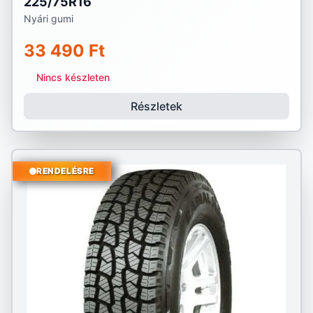
225/75R16
Nyári gumi
33 490 Ft
Nincs készleten
Részletek
RENDELÉSRE