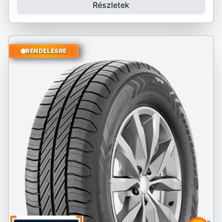
Részletek
RENDELÉSRE