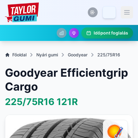
Időpont foglalás
Főoldal
Nyári gumi
Goodyear
225/75R16
Goodyear Efficientgrip
Cargo
225/75R16
121R