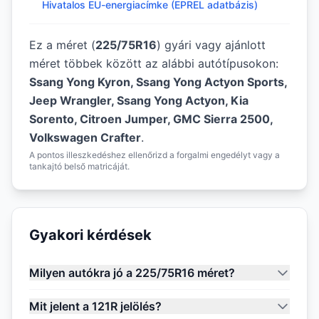
Hivatalos EU-energiacímke (EPREL adatbázis)
Ez a méret (
225/75R16
) gyári vagy ajánlott
méret többek között az alábbi autótípusokon:
Ssang Yong Kyron, Ssang Yong Actyon Sports,
Jeep Wrangler, Ssang Yong Actyon, Kia
Sorento, Citroen Jumper, GMC Sierra 2500,
Volkswagen Crafter
.
A pontos illeszkedéshez ellenőrizd a forgalmi engedélyt vagy a
tankajtó belső matricáját.
Gyakori kérdések
Milyen autókra jó a 225/75R16 méret?
Mit jelent a 121R jelölés?