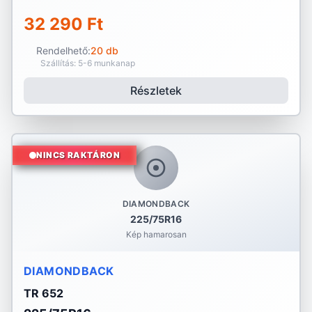
32 290 Ft
Rendelhető:
20 db
Szállítás: 5-6 munkanap
Részletek
NINCS RAKTÁRON
DIAMONDBACK
225/75R16
Kép hamarosan
DIAMONDBACK
TR 652