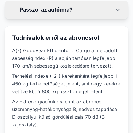
Passzol az autómra?
Tudnivalók erről az abroncsról
A(z) Goodyear Efficientgrip Cargo a megadott
sebességindex (R) alapján tartósan legfeljebb
170 km/h sebességű közlekedésre tervezett.
Terhelési indexe (121) kerekenként legfeljebb 1
450 kg terhelhetőséget jelent, ami négy kerékre
vetítve kb. 5 800 kg össztömeget jelent.
Az EU-energiacímke szerint az abroncs
üzemanyag-hatékonysága B, nedves tapadása
D osztályú, külső gördülési zaja 70 dB (B
zajosztály).