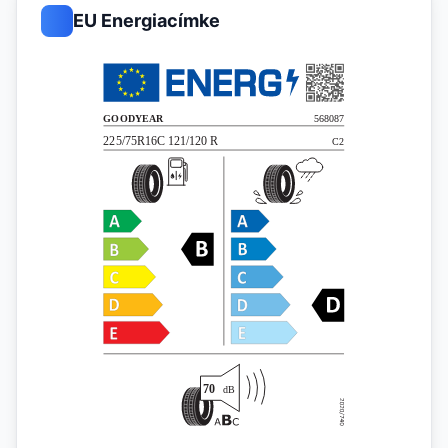
EU Energiacímke