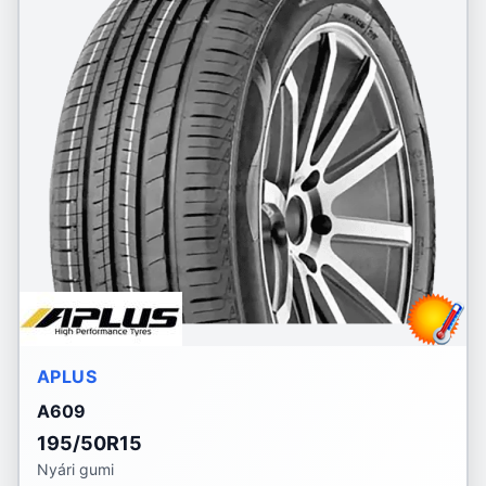
APLUS
A609
195/50R15
Nyári gumi