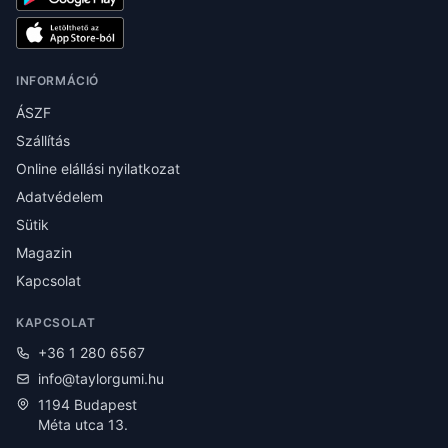
INFORMÁCIÓ
ÁSZF
Szállítás
Online elállási nyilatkozat
Adatvédelem
Sütik
Magazin
Kapcsolat
KAPCSOLAT
+36 1 280 6567
info@taylorgumi.hu
1194 Budapest
Méta utca 13.