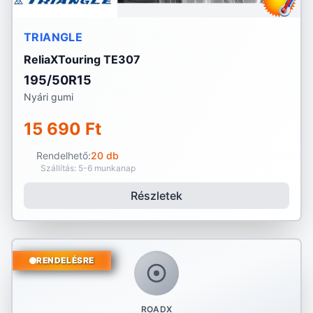
TRIANGLE
ReliaXTouring TE307
195/50R15
Nyári gumi
15 690 Ft
Rendelhető:
20 db
Szállítás: 5-6 munkanap
Részletek
RENDELÉSRE
ROADX