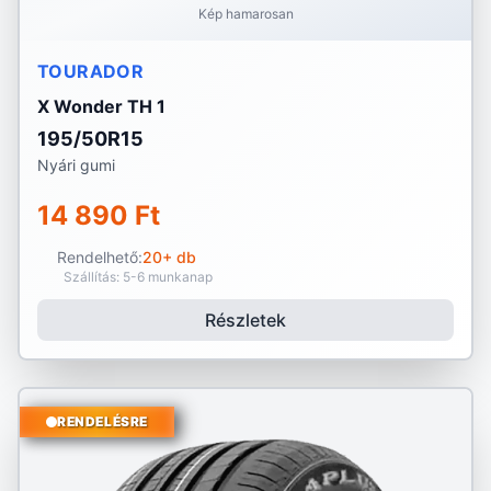
Kép hamarosan
TOURADOR
X Wonder TH 1
195/50R15
Nyári gumi
14 890 Ft
Rendelhető:
20+ db
Szállítás: 5-6 munkanap
Részletek
RENDELÉSRE