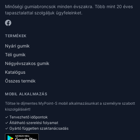
Minőségi gumiabroncsok minden évszakra. Több mint 20 éves
tapasztalattal szolgáljuk ügyfeleinket.
TERMÉKEK
Nyári gumik
Téli gumik
Négyévszakos gumik
Katalógus
Összes termék
MOBIL ALKALMAZÁS
Töltse le díjmentes MyPoint-S mobil alkalmazásunkat a személyre szabott
kiszolgálásért!
✓ Tervezhető időpontok
✓ Átlátható szerelési folyamat
✓ Gyártó független szaktanácsadás