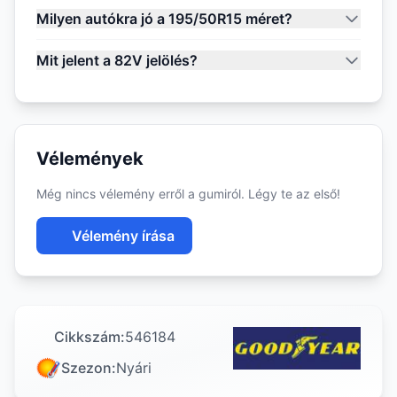
Milyen autókra jó a 195/50R15 méret?
Mit jelent a 82V jelölés?
Vélemények
Még nincs vélemény erről a gumiról. Légy te az első!
Vélemény írása
Cikkszám:
546184
Szezon:
Nyári