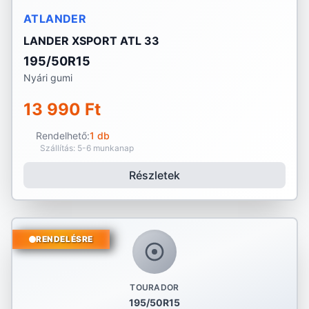
ATLANDER
LANDER XSPORT ATL 33
195/50R15
Nyári gumi
13 990 Ft
Rendelhető:
1 db
Szállítás: 5-6 munkanap
Részletek
RENDELÉSRE
TOURADOR
195/50R15