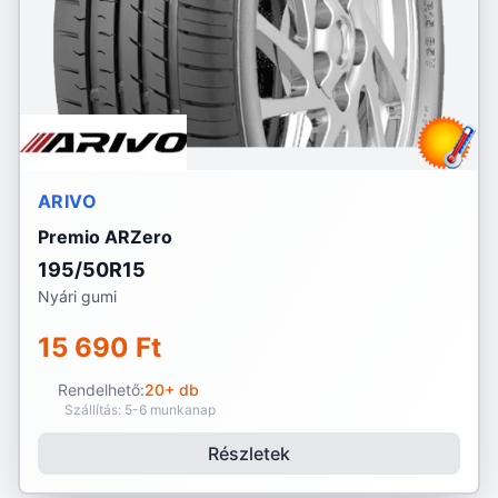
ARIVO
Premio ARZero
195/50R15
Nyári gumi
15 690 Ft
Rendelhető:
20+ db
Szállítás: 5-6 munkanap
Részletek