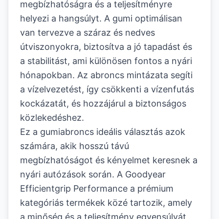
megbízhatóságra és a teljesítményre
helyezi a hangsúlyt. A gumi optimálisan
van tervezve a száraz és nedves
útviszonyokra, biztosítva a jó tapadást és
a stabilitást, ami különösen fontos a nyári
hónapokban. Az abroncs mintázata segíti
a vízelvezetést, így csökkenti a vízenfutás
kockázatát, és hozzájárul a biztonságos
közlekedéshez.
Ez a gumiabroncs ideális választás azok
számára, akik hosszú távú
megbízhatóságot és kényelmet keresnek a
nyári autózások során. A Goodyear
Efficientgrip Performance a prémium
kategóriás termékek közé tartozik, amely
a minőség és a teljesítmény egyensúlyát