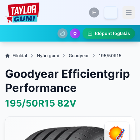
Időpont foglalás
Főoldal
Nyári gumi
Goodyear
195/50R15
Goodyear Efficientgrip
Performance
195/50R15
82V