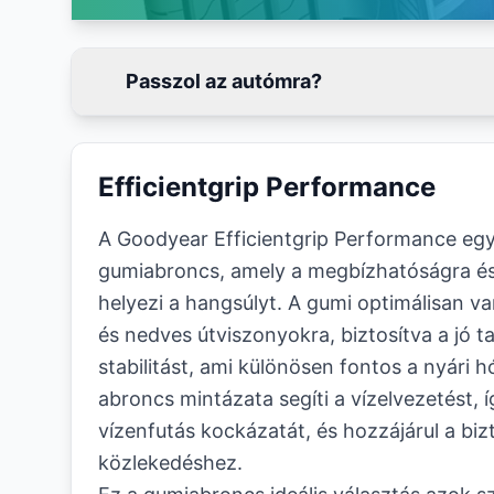
Passzol az autómra?
Efficientgrip Performance
A Goodyear Efficientgrip Performance eg
gumiabroncs, amely a megbízhatóságra és 
helyezi a hangsúlyt. A gumi optimálisan v
és nedves útviszonyokra, biztosítva a jó t
stabilitást, ami különösen fontos a nyári
abroncs mintázata segíti a vízelvezetést, 
vízenfutás kockázatát, és hozzájárul a bi
közlekedéshez.