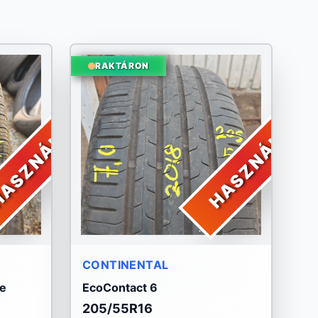
RAKTÁRON
ASZNÁLT
HASZNÁLT
CONTINENTAL
ce
EcoContact 6
205/55R16