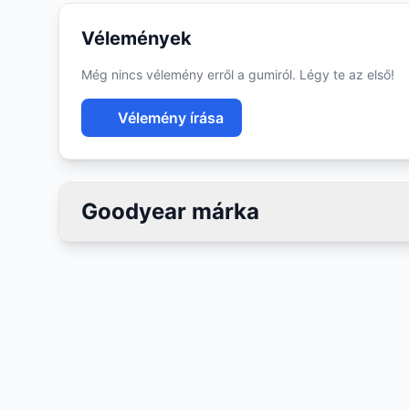
Vélemények
Még nincs vélemény erről a gumiról. Légy te az első!
Vélemény írása
Goodyear márka