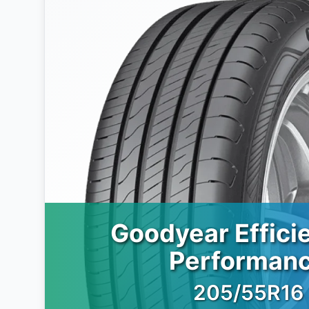
Goodyear Effici
Performan
205/55R16