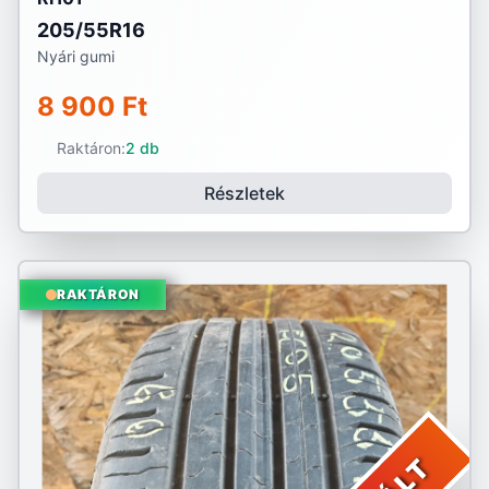
205/55R16
Nyári gumi
8 900 Ft
Raktáron:
2 db
Részletek
RAKTÁRON