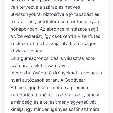
van tervezve a száraz és nedves
útviszonyokra, biztosítva a jó tapadást és
a stabilitást, ami különösen fontos a nyári
hónapokban. Az abroncs mintázata segíti
a vízelvezetést, így csökkenti a vízenfutás
kockázatát, és hozzájárul a biztonságos
közlekedéshez.
Ez a gumiabroncs ideális választás azok
számára, akik hosszú távú
megbízhatóságot és kényelmet keresnek a
nyári autózások során. A Goodyear
Efficientgrip Performance a prémium
kategóriás termékek közé tartozik, amely
a minőség és a teljesítmény egyensúlyát
kínálja, így minden igényes sofőr számára