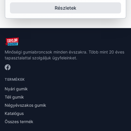
Részletek
Minőségi gumiabroncsok minden évszakra. Több mint 20 éves
tapasztalattal szolgáljuk ügyfeleinket.
TERMÉKEK
Nyári gumik
Téli gumik
Négyévszakos gumik
Katalógus
Összes termék