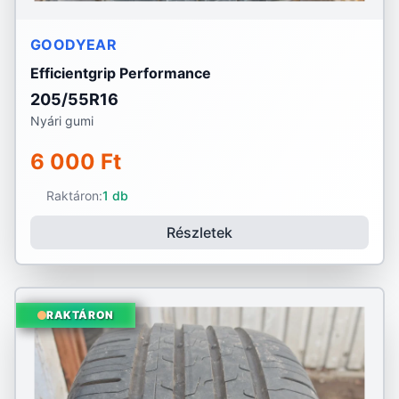
GOODYEAR
Efficientgrip Performance
205/55R16
Nyári gumi
6 000 Ft
Raktáron:
1 db
Részletek
RAKTÁRON