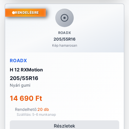
RENDELÉSRE
ROADX
205/55R16
Kép hamarosan
ROADX
H 12 RXMotion
205/55R16
Nyári gumi
14 690 Ft
Rendelhető:
20 db
Szállítás: 5-6 munkanap
Részletek