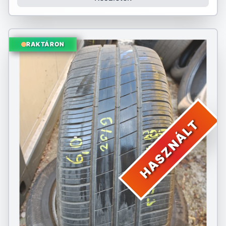
RAKTÁRON
HASZNÁLT