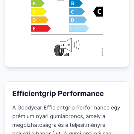
Efficientgrip Performance
A Goodyear Efficientgrip Performance egy
prémium nyári gumiabroncs, amely a
megbízhatóságra és a teljesítményre
helyezi a hangsúlyt. A gumi optimálisan