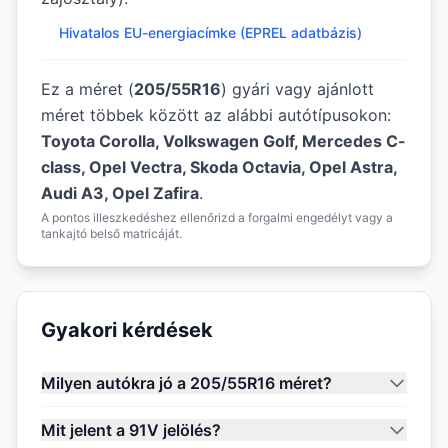
Hivatalos EU-energiacímke (EPREL adatbázis)
Ez a méret (
205/55R16
) gyári vagy ajánlott
méret többek között az alábbi autótípusokon:
Toyota Corolla, Volkswagen Golf, Mercedes C-
class, Opel Vectra, Skoda Octavia, Opel Astra,
Audi A3, Opel Zafira
.
A pontos illeszkedéshez ellenőrizd a forgalmi engedélyt vagy a
tankajtó belső matricáját.
Gyakori kérdések
Milyen autókra jó a 205/55R16 méret?
Mit jelent a 91V jelölés?