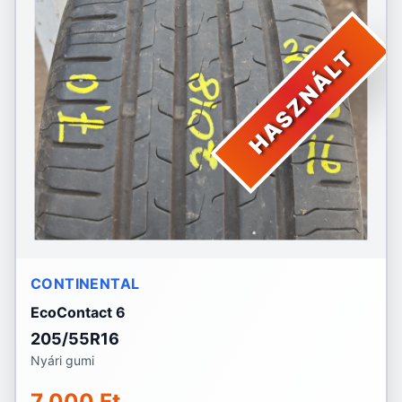
HASZNÁLT
CONTINENTAL
EcoContact 6
205/55R16
Nyári gumi
7 000 Ft