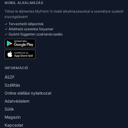
MOBIL ALKALMAZÁS
Töltse le díjmentes MyPoint-S mobil alkalmazásunkat a személyre szabott
kiszolgálásért!
✓ Tervezhető időpontok
✓ Átlátható szerelési folyamat
✓ Gyártó független szaktanácsadás
INFORMÁCIÓ
ÁSZF
Szállítás
Online elállási nyilatkozat
Adatvédelem
Sütik
Magazin
Kapcsolat