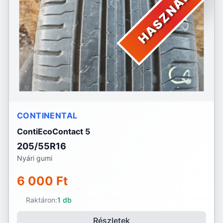
HASZNÁLT
CONTINENTAL
ContiEcoContact 5
205/55R16
Nyári gumi
6 000 Ft
Raktáron:
1 db
Részletek