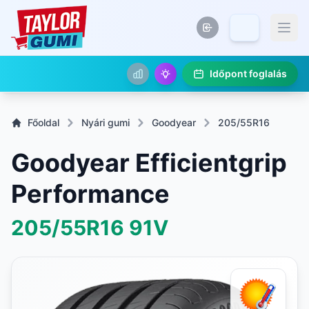
Időpont foglalás
Főoldal
Nyári gumi
Goodyear
205/55R16
Goodyear Efficientgrip
Performance
205/55R16
91V