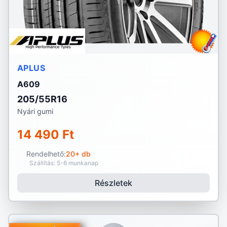
APLUS
A609
205/55R16
Nyári gumi
14 490 Ft
Rendelhető:
20+ db
Szállítás: 5-6 munkanap
Részletek