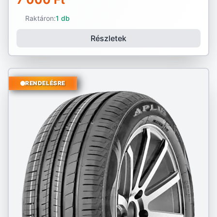
Raktáron:
1 db
Részletek
RENDELÉSRE