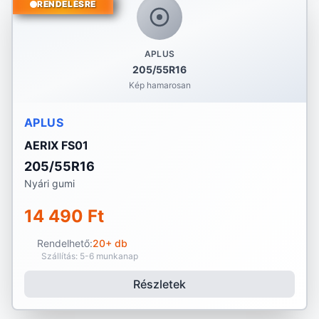
RENDELÉSRE
APLUS
205/55R16
Kép hamarosan
APLUS
AERIX FS01
205/55R16
Nyári gumi
14 490 Ft
Rendelhető:
20+ db
Szállítás: 5-6 munkanap
Részletek