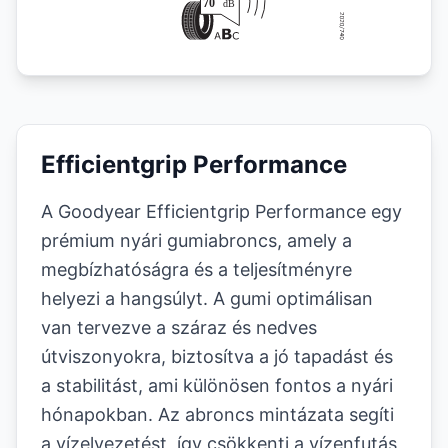
Efficientgrip Performance
A Goodyear Efficientgrip Performance egy
prémium nyári gumiabroncs, amely a
megbízhatóságra és a teljesítményre
helyezi a hangsúlyt. A gumi optimálisan
van tervezve a száraz és nedves
útviszonyokra, biztosítva a jó tapadást és
a stabilitást, ami különösen fontos a nyári
hónapokban. Az abroncs mintázata segíti
a vízelvezetést, így csökkenti a vízenfutás