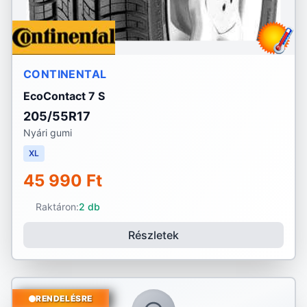
CONTINENTAL
EcoContact 7 S
205/55R17
Nyári gumi
XL
45 990 Ft
Raktáron:
2 db
Részletek
RENDELÉSRE