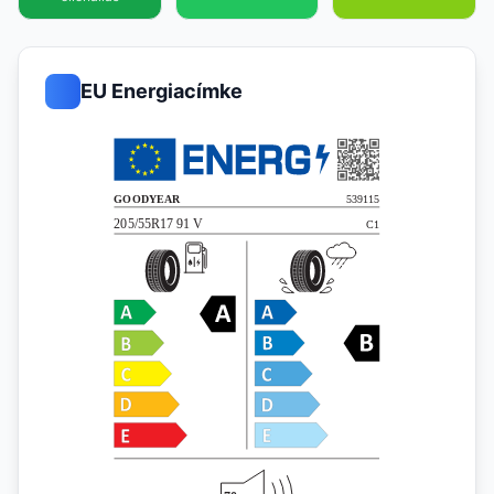
EU Energiacímke