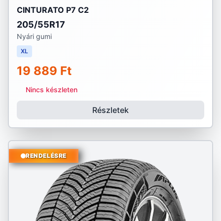
CINTURATO P7 C2
205/55R17
Nyári gumi
XL
19 889 Ft
Nincs készleten
Részletek
RENDELÉSRE