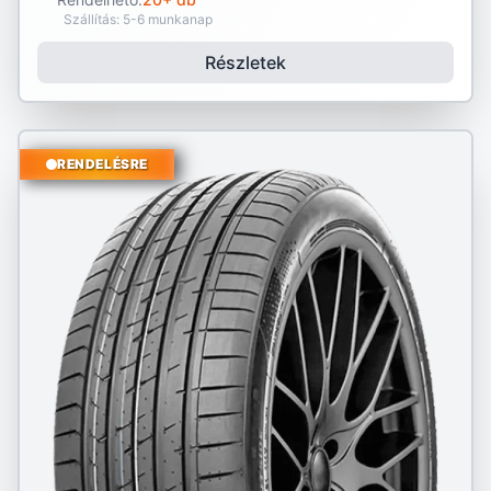
Szállítás: 5-6 munkanap
Részletek
RENDELÉSRE