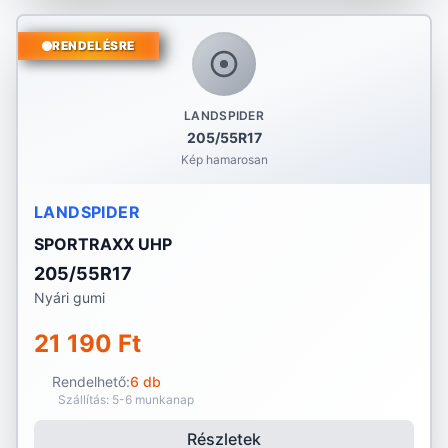
RENDELÉSRE
LANDSPIDER
205/55R17
Kép hamarosan
LANDSPIDER
SPORTRAXX UHP
205/55R17
Nyári gumi
21 190 Ft
Rendelhető:
6 db
Szállítás: 5-6 munkanap
Részletek