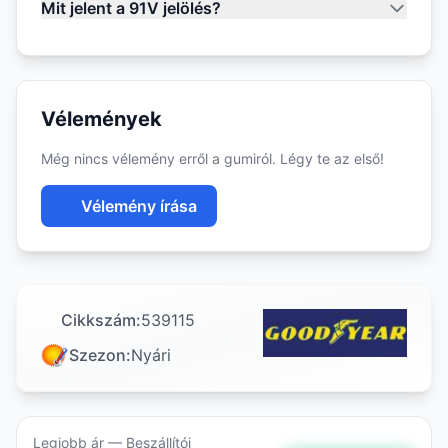
Mit jelent a 91V jelölés?
Vélemények
Még nincs vélemény erről a gumiról. Légy te az első!
Vélemény írása
Cikkszám:
539115
Szezon:
Nyári
Legjobb ár — Beszállítói