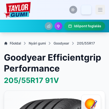
Időpont foglalás
Főoldal
Nyári gumi
Goodyear
205/55R17
Goodyear Efficientgrip
Performance
205/55R17
91V