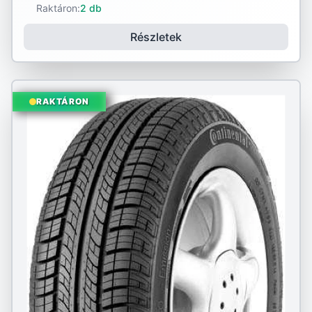
Raktáron:
2 db
Részletek
RAKTÁRON