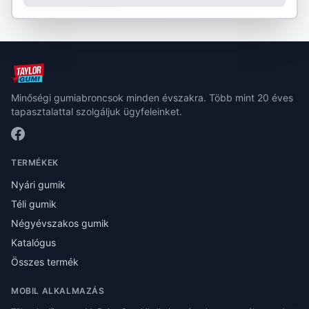
Minőségi gumiabroncsok minden évszakra. Több mint 20 éves
tapasztalattal szolgáljuk ügyfeleinket.
TERMÉKEK
Nyári gumik
Téli gumik
Négyévszakos gumik
Katalógus
Összes termék
MOBIL ALKALMAZÁS