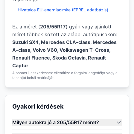
Hivatalos EU-energiacímke (EPREL adatbázis)
Ez a méret (
205/55R17
) gyári vagy ajánlott
méret többek között az alábbi autótípusokon:
Suzuki SX4, Mercedes CLA-class, Mercedes
A-class, Volvo V60, Volkswagen T-Cross,
Renault Fluence, Skoda Octavia, Renault
Captur
.
A pontos illeszkedéshez ellenőrizd a forgalmi engedélyt vagy a
tankajtó belső matricáját.
Gyakori kérdések
Milyen autókra jó a 205/55R17 méret?