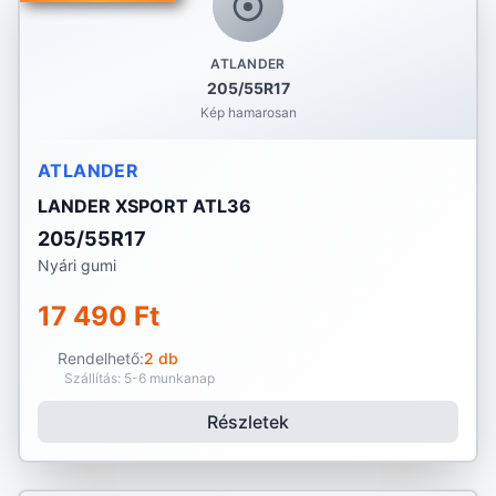
ATLANDER
205/55R17
Kép hamarosan
ATLANDER
LANDER XSPORT ATL36
205/55R17
Nyári gumi
17 490 Ft
Rendelhető:
2 db
Szállítás: 5-6 munkanap
Részletek