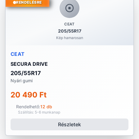
RENDELÉSRE
CEAT
205/55R17
Kép hamarosan
CEAT
SECURA DRIVE
205/55R17
Nyári gumi
20 490 Ft
Rendelhető:
12 db
Szállítás: 5-6 munkanap
Részletek