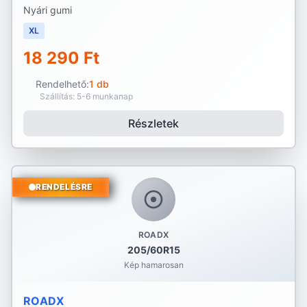
Nyári gumi
XL
18 290 Ft
Rendelhető:
1 db
Szállítás: 5-6 munkanap
Részletek
RENDELÉSRE
ROADX
205/60R15
Kép hamarosan
ROADX