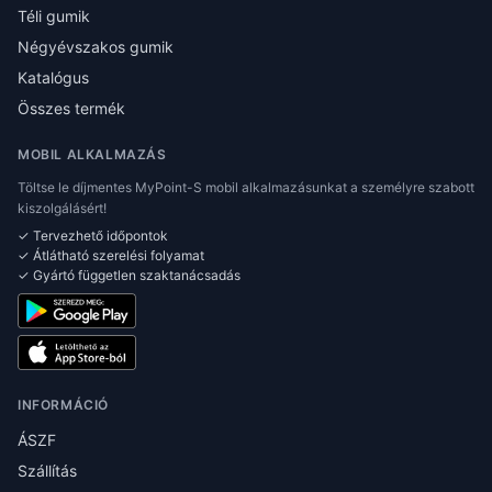
Téli gumik
Négyévszakos gumik
Katalógus
Összes termék
MOBIL ALKALMAZÁS
Töltse le díjmentes MyPoint-S mobil alkalmazásunkat a személyre szabott
kiszolgálásért!
✓ Tervezhető időpontok
✓ Átlátható szerelési folyamat
✓ Gyártó független szaktanácsadás
INFORMÁCIÓ
ÁSZF
Szállítás