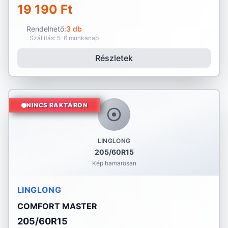
19 190 Ft
Rendelhető:
3 db
Szállítás: 5-6 munkanap
Részletek
NINCS RAKTÁRON
LINGLONG
205/60R15
Kép hamarosan
LINGLONG
COMFORT MASTER
205/60R15