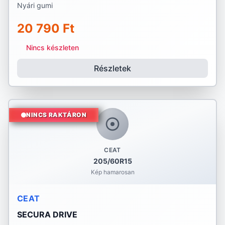
Nyári gumi
20 790 Ft
Nincs készleten
Részletek
NINCS RAKTÁRON
CEAT
205/60R15
Kép hamarosan
CEAT
SECURA DRIVE