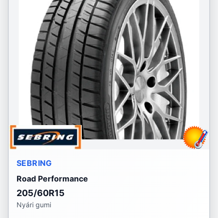
SEBRING
Road Performance
205/60R15
Nyári gumi