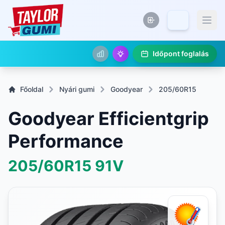
Időpont foglalás
Főoldal
Nyári gumi
Goodyear
205/60R15
Goodyear Efficientgrip
Performance
205/60R15
91V