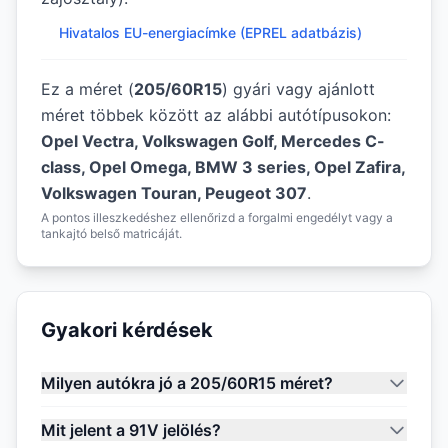
Hivatalos EU-energiacímke (EPREL adatbázis)
Ez a méret (
205/60R15
) gyári vagy ajánlott
méret többek között az alábbi autótípusokon:
Opel Vectra, Volkswagen Golf, Mercedes C-
class, Opel Omega, BMW 3 series, Opel Zafira,
Volkswagen Touran, Peugeot 307
.
A pontos illeszkedéshez ellenőrizd a forgalmi engedélyt vagy a
tankajtó belső matricáját.
Gyakori kérdések
Milyen autókra jó a 205/60R15 méret?
Mit jelent a 91V jelölés?