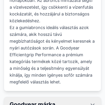
hónapokban. Az abroncs mintázata segíti
a vízelvezetést, így csökkenti a vízenfutás
kockázatát, és hozzájárul a biztonságos
közlekedéshez.
Ez a gumiabroncs ideális választás azok
számára, akik hosszú távú
megbízhatóságot és kényelmet keresnek a
nyári autózások során. A Goodyear
Efficientgrip Performance a prémium
kategóriás termékek közé tartozik, amely
a minőség és a teljesítmény egyensúlyát
kínálja, így minden igényes sofőr számára
megfelelő választás lehet.
Goodyear márka