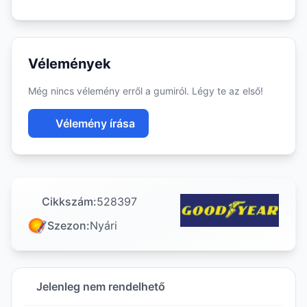
Vélemények
Még nincs vélemény erről a gumiról. Légy te az első!
Vélemény írása
Cikkszám:
528397
Szezon:
Nyári
Jelenleg nem rendelhető