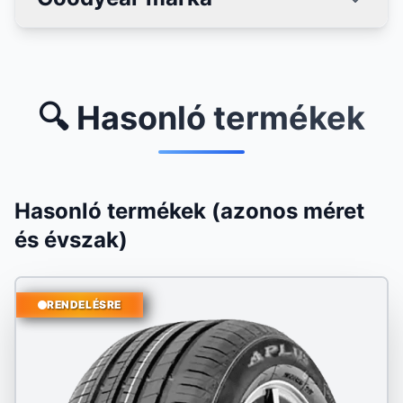
🔍 Hasonló termékek
Hasonló termékek (azonos méret
és évszak)
RENDELÉSRE