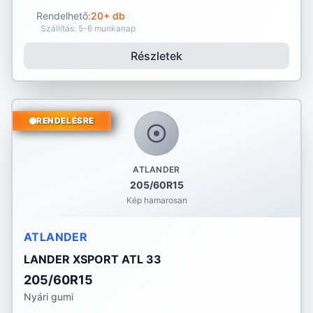
Rendelhető:
20+ db
Szállítás: 5-6 munkanap
Részletek
RENDELÉSRE
ATLANDER
205/60R15
Kép hamarosan
ATLANDER
LANDER XSPORT ATL 33
205/60R15
Nyári gumi