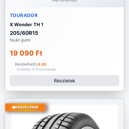
Kép hamarosan
TOURADOR
X Wonder TH 1
205/60R15
Nyári gumi
19 090 Ft
Rendelhető:
4 db
Szállítás: 5-6 munkanap
Részletek
RENDELÉSRE