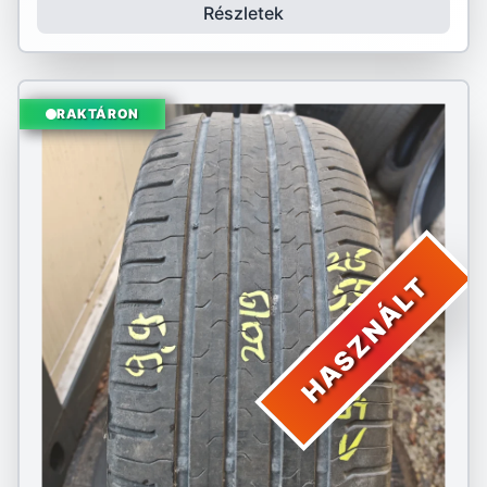
Részletek
RAKTÁRON
HASZNÁLT