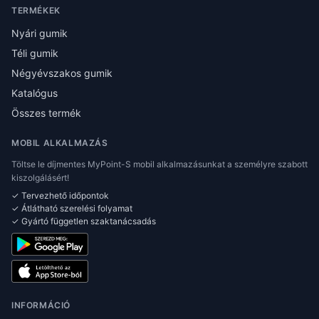
TERMÉKEK
Nyári gumik
Téli gumik
Négyévszakos gumik
Katalógus
Összes termék
MOBIL ALKALMAZÁS
Töltse le díjmentes MyPoint-S mobil alkalmazásunkat a személyre szabott
kiszolgálásért!
✓ Tervezhető időpontok
✓ Átlátható szerelési folyamat
✓ Gyártó független szaktanácsadás
INFORMÁCIÓ