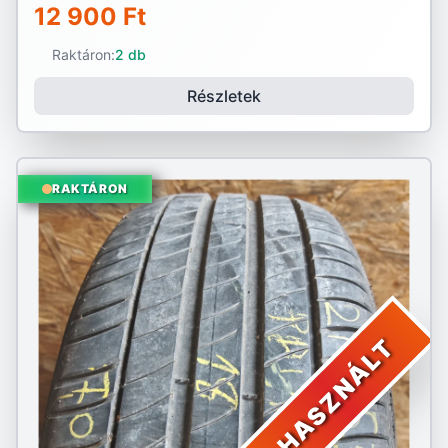
12 900 Ft
Raktáron:
2 db
Részletek
RAKTÁRON
HASZNÁLT