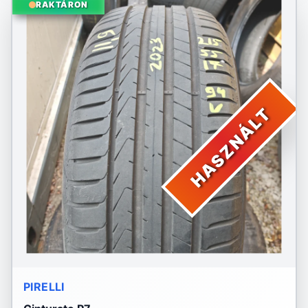
RAKTÁRON
HASZNÁLT
PIRELLI