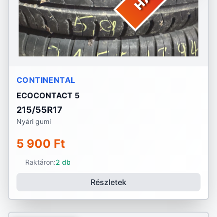
CONTINENTAL
ECOCONTACT 5
215/55R17
Nyári gumi
5 900 Ft
Raktáron:
2 db
Részletek