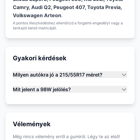
Camry, Audi Q2, Peugeot 407, Toyota Previa,
Volkswagen Arteon
.
A pontos illeszkedéshez ellenőrizd a forgalmi engedélyt vagy a
tankajtó belső matricáját.
Gyakori kérdések
Milyen autókra jó a 215/55R17 méret?
Mit jelent a 98W jelölés?
Vélemények
Még nincs vélemény erről a gumiról. Légy te az első!