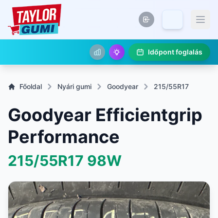
Időpont foglalás
Főoldal
Nyári gumi
Goodyear
215/55R17
Goodyear Efficientgrip
Performance
215/55R17
98W