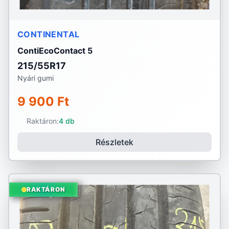
CONTINENTAL
ContiEcoContact 5
215/55R17
Nyári gumi
9 900 Ft
Raktáron:
4 db
Részletek
RAKTÁRON