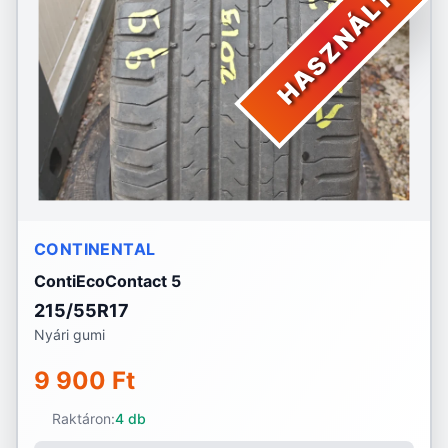
HASZNÁLT
CONTINENTAL
ContiEcoContact 5
215/55R17
Nyári gumi
9 900 Ft
Raktáron:
4 db