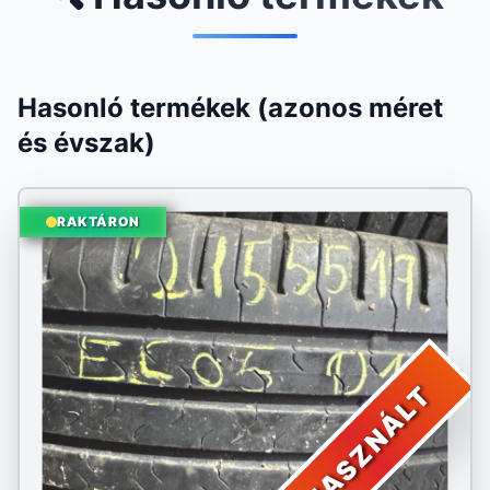
Hasonló termékek (azonos méret
és évszak)
RAKTÁRON
HASZNÁLT