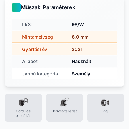
Műszaki Paraméterek
LI/SI
98/W
Mintamélység
6.0 mm
Gyártási év
2021
Állapot
Használt
Jármű kategória
Személy
Gördülési
Nedves tapadás
Zaj
ellenállás