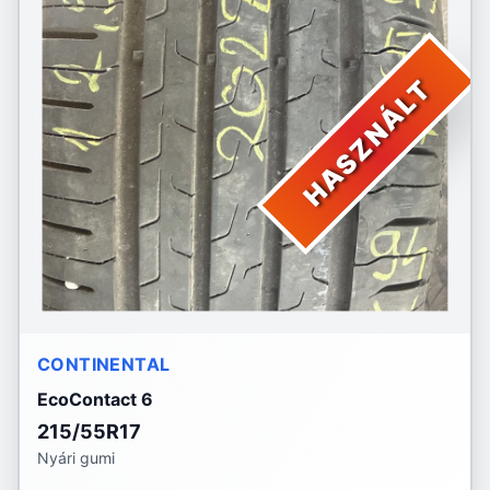
HASZNÁLT
CONTINENTAL
EcoContact 6
215/55R17
Nyári gumi