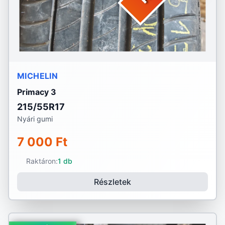
MICHELIN
Primacy 3
215/55R17
Nyári gumi
7 000 Ft
Raktáron:
1 db
Részletek