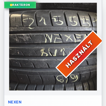
RAKTÁRON
HASZNÁLT
NEXEN