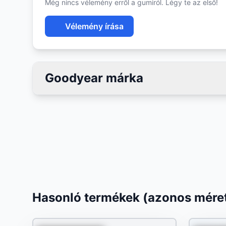
Még nincs vélemény erről a gumiról. Légy te az első!
Vélemény írása
Goodyear márka
Hasonló termékek (azonos méret