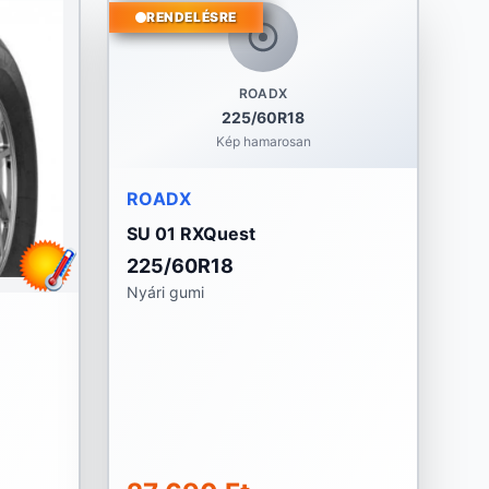
RENDELÉSRE
ROADX
225/60R18
Kép hamarosan
ROADX
SU 01 RXQuest
225/60R18
Nyári gumi