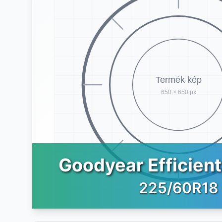
Goodyear Efficien
225/60R18