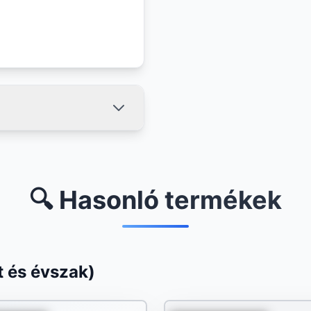
🔍 Hasonló termékek
 és évszak)