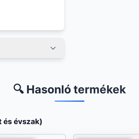
🔍 Hasonló termékek
 és évszak)