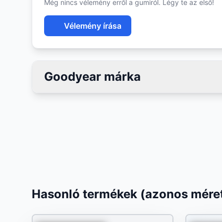
Még nincs vélemény erről a gumiról. Légy te az első!
Vélemény írása
Goodyear márka
Hasonló termékek (azonos méret