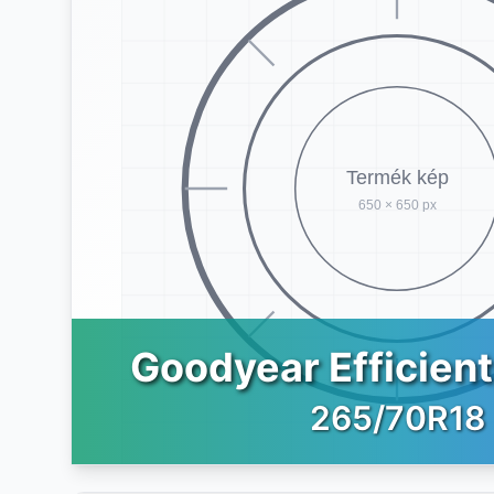
Goodyear Efficien
265/70R18