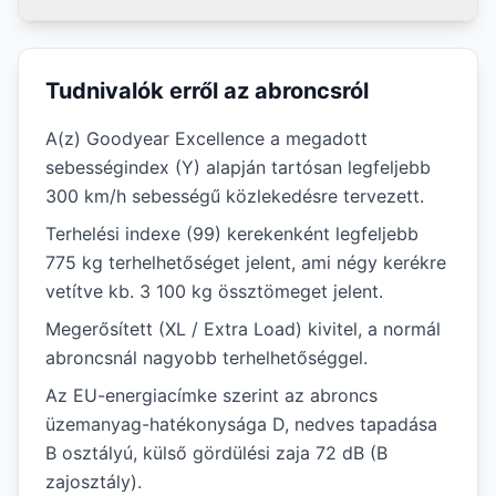
Tudnivalók erről az abroncsról
A(z) Goodyear Excellence a megadott
sebességindex (Y) alapján tartósan legfeljebb
300 km/h sebességű közlekedésre tervezett.
Terhelési indexe (99) kerekenként legfeljebb
775 kg terhelhetőséget jelent, ami négy kerékre
vetítve kb. 3 100 kg össztömeget jelent.
Megerősített (XL / Extra Load) kivitel, a normál
abroncsnál nagyobb terhelhetőséggel.
Az EU-energiacímke szerint az abroncs
üzemanyag-hatékonysága D, nedves tapadása
B osztályú, külső gördülési zaja 72 dB (B
zajosztály).