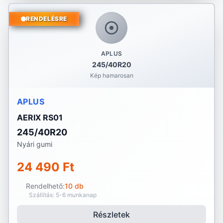
RENDELÉSRE
APLUS
245/40R20
Kép hamarosan
APLUS
AERIX RS01
245/40R20
Nyári gumi
24 490 Ft
Rendelhető:
10 db
Szállítás: 5-6 munkanap
Részletek