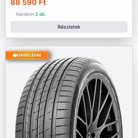
88 590 Ft
Raktáron:
2 db
Részletek
RENDELÉSRE