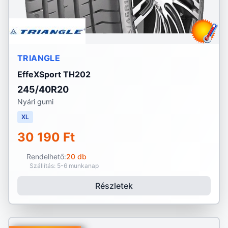
TRIANGLE
EffeXSport TH202
245/40R20
Nyári gumi
XL
30 190 Ft
Rendelhető:
20 db
Szállítás: 5-6 munkanap
Részletek