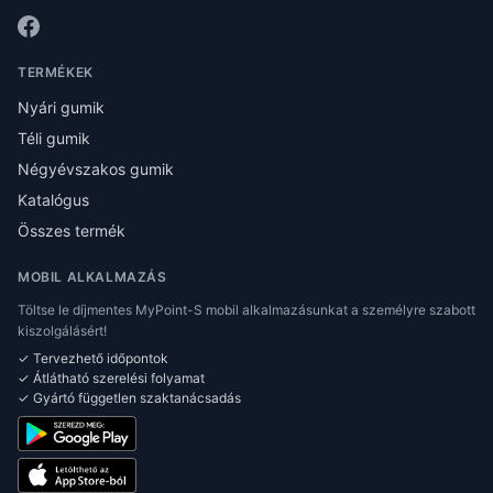
TERMÉKEK
Nyári gumik
Téli gumik
Négyévszakos gumik
Katalógus
Összes termék
MOBIL ALKALMAZÁS
Töltse le díjmentes MyPoint-S mobil alkalmazásunkat a személyre szabott
kiszolgálásért!
✓ Tervezhető időpontok
✓ Átlátható szerelési folyamat
✓ Gyártó független szaktanácsadás