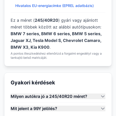
Hivatalos EU-energiacímke (EPREL adatbázis)
Ez a méret (
245/40R20
) gyári vagy ajánlott
méret többek között az alábbi autótípusokon:
BMW 7 series, BMW 6 series, BMW 5 series,
Jaguar XJ, Tesla Model S, Chevrolet Camaro,
BMW X3, Kia K900
.
A pontos illeszkedéshez ellenőrizd a forgalmi engedélyt vagy a
tankajtó belső matricáját.
Gyakori kérdések
Milyen autókra jó a 245/40R20 méret?
Mit jelent a 99Y jelölés?