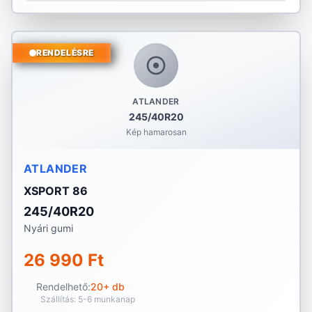
RENDELÉSRE
ATLANDER
245/40R20
Kép hamarosan
ATLANDER
XSPORT 86
245/40R20
Nyári gumi
26 990 Ft
Rendelhető:
20+ db
Szállítás: 5-6 munkanap