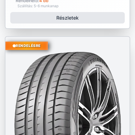
Rendelhető:
4 db
Szállítás: 5-6 munkanap
Részletek
RENDELÉSRE