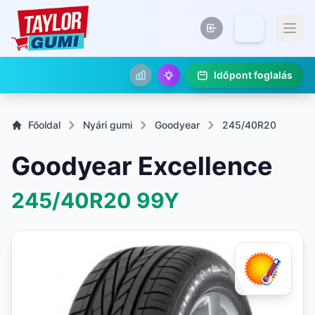
Időpont foglalás
Főoldal
Nyári gumi
Goodyear
245/40R20
Goodyear Excellence
245/40R20
99Y