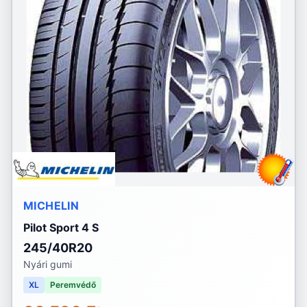
MICHELIN
Pilot Sport 4 S
245/40R20
Nyári gumi
XL
Peremvédő