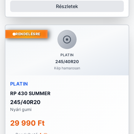
Részletek
RENDELÉSRE
PLATIN
245/40R20
Kép hamarosan
PLATIN
RP 430 SUMMER
245/40R20
Nyári gumi
29 990 Ft