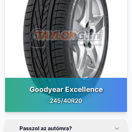
Goodyear Excellence
245/40R20
Passzol az autómra?