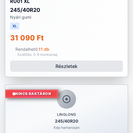
RU01 XL
245/40R20
Nyári gumi
XL
31 090 Ft
Rendelhető:
11 db
Szállítás: 5-6 munkanap
Részletek
NINCS RAKTÁRON
LINGLONG
245/40R20
Kép hamarosan