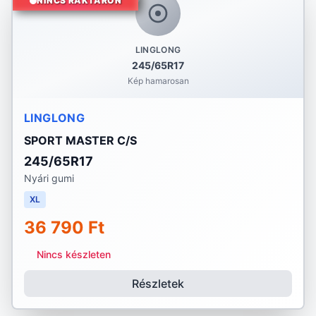
NINCS RAKTÁRON
LINGLONG
245/65R17
Kép hamarosan
LINGLONG
SPORT MASTER C/S
245/65R17
Nyári gumi
XL
36 790 Ft
Nincs készleten
Részletek