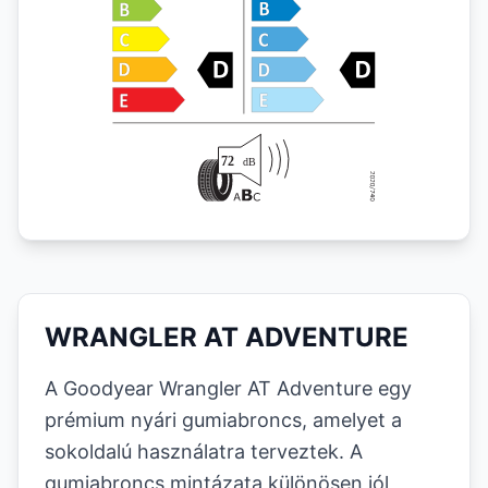
WRANGLER AT ADVENTURE
A Goodyear Wrangler AT Adventure egy
prémium nyári gumiabroncs, amelyet a
sokoldalú használatra terveztek. A
gumiabroncs mintázata különösen jól