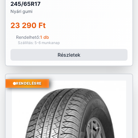
245/65R17
Nyári gumi
23 290 Ft
Rendelhető:
1 db
Szállítás: 5-6 munkanap
Részletek
RENDELÉSRE