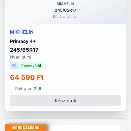
MICHELIN
245/65R17
Kép hamarosan
MICHELIN
Primacy 4+
245/65R17
Nyári gumi
XL
Peremvédő
64 590 Ft
Raktáron:
2 db
Részletek
RENDELÉSRE