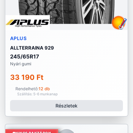
APLUS
ALLTERRAINA 929
245/65R17
Nyári gumi
33 190 Ft
Rendelhető:
12 db
Szállítás: 5-6 munkanap
Részletek