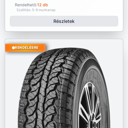
Rendelhető:
12 db
Szállítás: 5-6 munkanap
Részletek
RENDELÉSRE