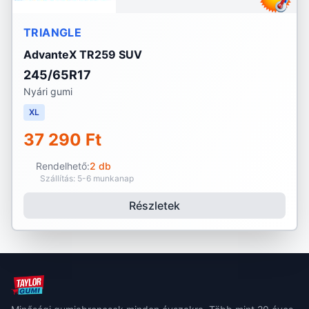
TRIANGLE
AdvanteX TR259 SUV
245/65R17
Nyári gumi
XL
37 290 Ft
Rendelhető:
2 db
Szállítás: 5-6 munkanap
Részletek