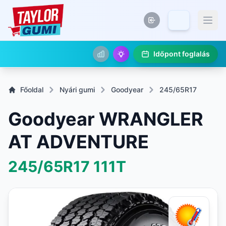
Időpont foglalás
Főoldal
Nyári gumi
Goodyear
245/65R17
Goodyear WRANGLER
AT ADVENTURE
245/65R17
111T