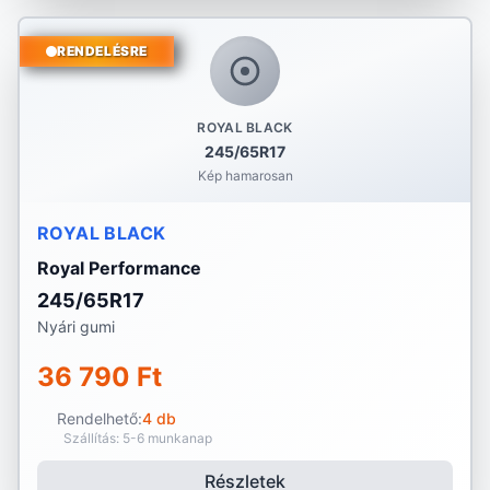
RENDELÉSRE
ROYAL BLACK
245/65R17
Kép hamarosan
ROYAL BLACK
Royal Performance
245/65R17
Nyári gumi
36 790 Ft
Rendelhető:
4 db
Szállítás: 5-6 munkanap
Részletek