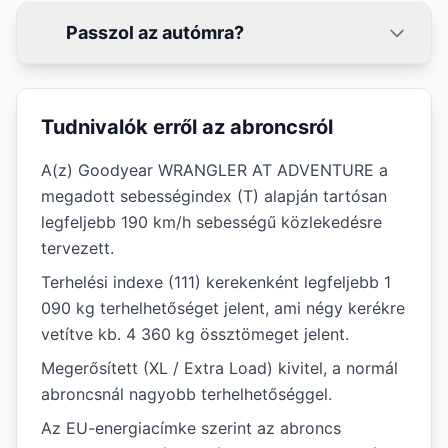
Passzol az autómra?
Tudnivalók erről az abroncsról
A(z) Goodyear WRANGLER AT ADVENTURE a
megadott sebességindex (T) alapján tartósan
legfeljebb 190 km/h sebességű közlekedésre
tervezett.
Terhelési indexe (111) kerekenként legfeljebb 1
090 kg terhelhetőséget jelent, ami négy kerékre
vetítve kb. 4 360 kg össztömeget jelent.
Megerősített (XL / Extra Load) kivitel, a normál
abroncsnál nagyobb terhelhetőséggel.
Az EU-energiacímke szerint az abroncs