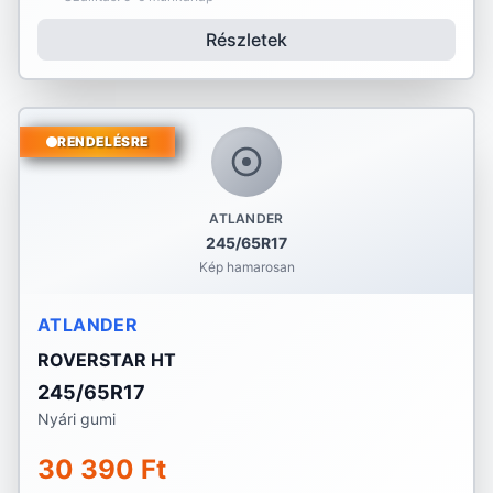
Részletek
RENDELÉSRE
ATLANDER
245/65R17
Kép hamarosan
ATLANDER
ROVERSTAR HT
245/65R17
Nyári gumi
30 390 Ft