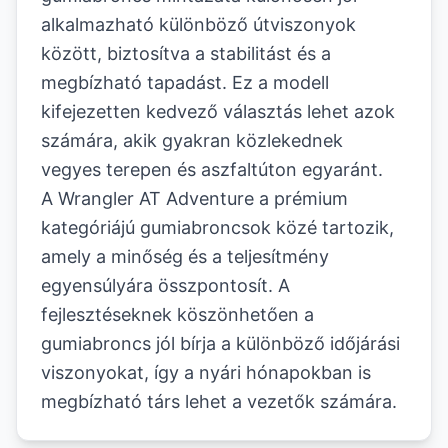
alkalmazható különböző útviszonyok
között, biztosítva a stabilitást és a
megbízható tapadást. Ez a modell
kifejezetten kedvező választás lehet azok
számára, akik gyakran közlekednek
vegyes terepen és aszfaltúton egyaránt.
A Wrangler AT Adventure a prémium
kategóriájú gumiabroncsok közé tartozik,
amely a minőség és a teljesítmény
egyensúlyára összpontosít. A
fejlesztéseknek köszönhetően a
gumiabroncs jól bírja a különböző időjárási
viszonyokat, így a nyári hónapokban is
megbízható társ lehet a vezetők számára.