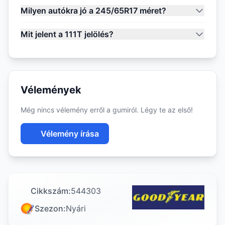
Milyen autókra jó a 245/65R17 méret?
Mit jelent a 111T jelölés?
Vélemények
Még nincs vélemény erről a gumiról. Légy te az első!
Vélemény írása
Cikkszám:
544303
Szezon:
Nyári