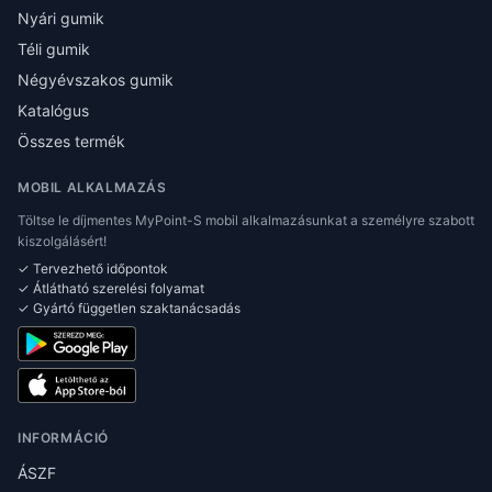
Nyári gumik
Téli gumik
Négyévszakos gumik
Katalógus
Összes termék
MOBIL ALKALMAZÁS
Töltse le díjmentes MyPoint-S mobil alkalmazásunkat a személyre szabott
kiszolgálásért!
✓ Tervezhető időpontok
✓ Átlátható szerelési folyamat
✓ Gyártó független szaktanácsadás
INFORMÁCIÓ
ÁSZF