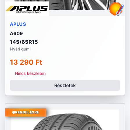
APLUS
A609
145/65R15
Nyári gumi
13 290 Ft
Nincs készleten
Részletek
RENDELÉSRE