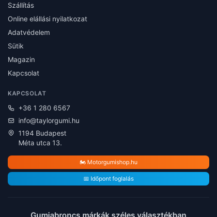
Szállítás
Online elállási nyilatkozat
Adatvédelem
Sütik
Magazin
Kapcsolat
KAPCSOLAT
+36 1 280 6567
info@taylorgumi.hu
1194 Budapest
Méta utca 13.
🏍️ Motorgumishop.hu
📅 Időpont foglalás
Gumiabroncs márkák széles választékban