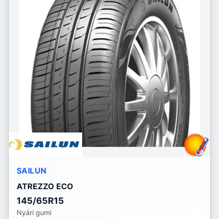
SAILUN
ATREZZO ECO
145/65R15
Nyári gumi