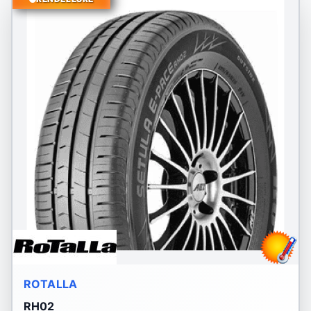
ROTALLA
RH02