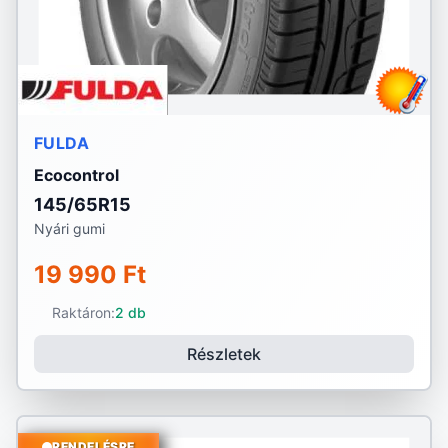
FULDA
Ecocontrol
145/65R15
Nyári gumi
19 990 Ft
Raktáron:
2 db
Részletek
RENDELÉSRE