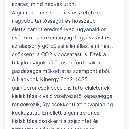
száraz, mind nedves úton.
A gumiabroncs speciális összetétele
nagyobb tartósságot és hosszabb
élettartamot eredményez, ugyanakkor
csökkenti az üzemanyag-fogyasztást és
az alacsony gördülési ellenállás, ami miatt
csökkenti a CO2 kibocsátást is. Ezek a
tulajdonságok különösen fontosak a
gazdaságos működtetés szempontjából.
A Hankook Kinergy Eco2 K435
gumiabroncsok speciális futófelületének
kialakítása kiváló vízelvezető képességgel
rendelkezik, így csökkenti az akvaplaning
kockázatát. Emellett a gumiabroncs
kialakítása csökkenti a zajszintet és