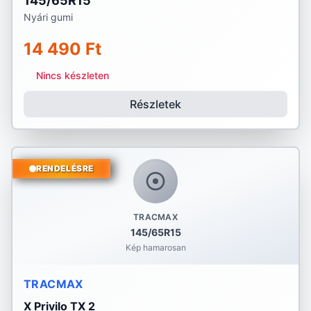
145/65R15
Nyári gumi
14 490 Ft
Nincs készleten
Részletek
RENDELÉSRE
TRACMAX
145/65R15
Kép hamarosan
TRACMAX
X Privilo TX 2