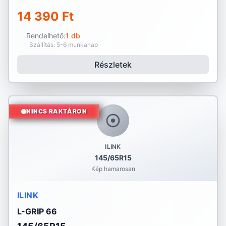
14 390 Ft
Rendelhető:
1 db
Szállítás: 5-6 munkanap
Részletek
NINCS RAKTÁRON
ILINK
145/65R15
Kép hamarosan
ILINK
L-GRIP 66