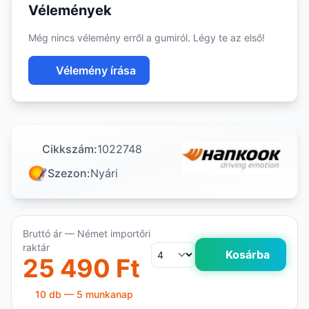
Vélemények
Még nincs vélemény erről a gumiról. Légy te az első!
Vélemény írása
Cikkszám:
1022748
Szezon:
Nyári
Bruttó ár — Német importőri
raktár
Kosárba
25 490 Ft
10 db — 5 munkanap