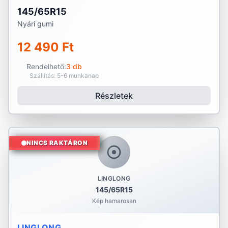
145/65R15
Nyári gumi
12 490 Ft
Rendelhető:
3 db
Szállítás: 5-6 munkanap
Részletek
NINCS RAKTÁRON
LINGLONG
145/65R15
Kép hamarosan
LINGLONG