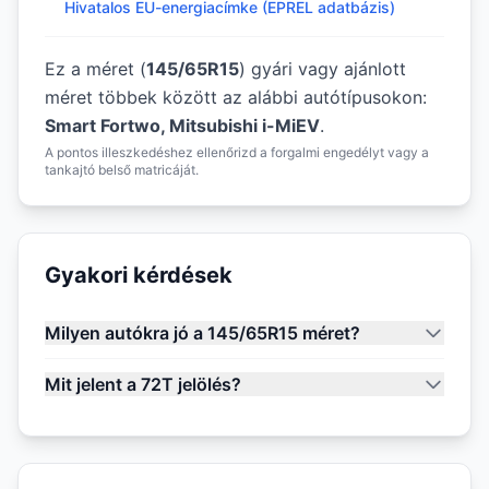
Hivatalos EU-energiacímke (EPREL adatbázis)
Ez a méret (
145/65R15
) gyári vagy ajánlott
méret többek között az alábbi autótípusokon:
Smart Fortwo, Mitsubishi i-MiEV
.
A pontos illeszkedéshez ellenőrizd a forgalmi engedélyt vagy a
tankajtó belső matricáját.
Gyakori kérdések
Milyen autókra jó a 145/65R15 méret?
Mit jelent a 72T jelölés?