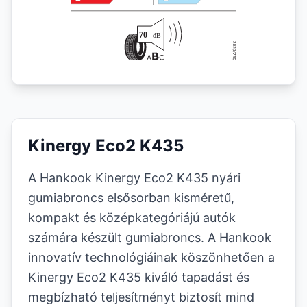
Kinergy Eco2 K435
A Hankook Kinergy Eco2 K435 nyári
gumiabroncs elsősorban kisméretű,
kompakt és középkategóriájú autók
számára készült gumiabroncs. A Hankook
innovatív technológiáinak köszönhetően a
Kinergy Eco2 K435 kiváló tapadást és
megbízható teljesítményt biztosít mind