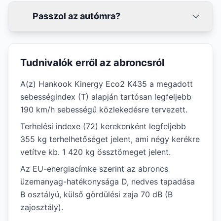
Passzol az autómra?
Tudnivalók erről az abroncsról
A(z) Hankook Kinergy Eco2 K435 a megadott
sebességindex (T) alapján tartósan legfeljebb
190 km/h sebességű közlekedésre tervezett.
Terhelési indexe (72) kerekenként legfeljebb
355 kg terhelhetőséget jelent, ami négy kerékre
vetítve kb. 1 420 kg össztömeget jelent.
Az EU-energiacímke szerint az abroncs
üzemanyag-hatékonysága D, nedves tapadása
B osztályú, külső gördülési zaja 70 dB (B
zajosztály).