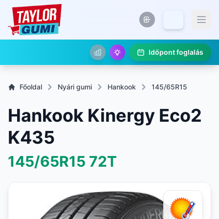
Időpont foglalás
Főoldal
Nyári gumi
Hankook
145/65R15
Hankook Kinergy Eco2
K435
145/65R15
72T