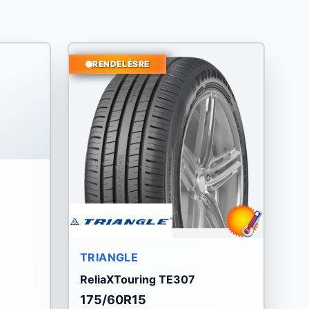
RENDELÉSRE
TRIANGLE
ReliaXTouring TE307
175/60R15