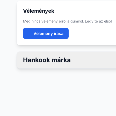
Vélemények
Még nincs vélemény erről a gumiról. Légy te az első!
Vélemény írása
Hankook márka