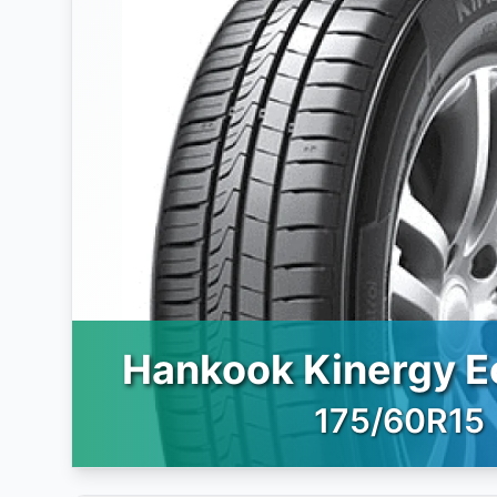
Hankook Kinergy 
175/60R15