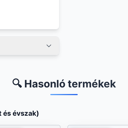
🔍 Hasonló termékek
 és évszak)