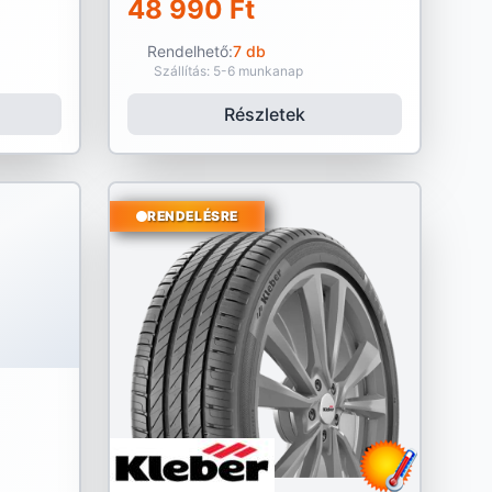
48 990 Ft
Rendelhető:
7 db
Szállítás: 5-6 munkanap
Részletek
RENDELÉSRE