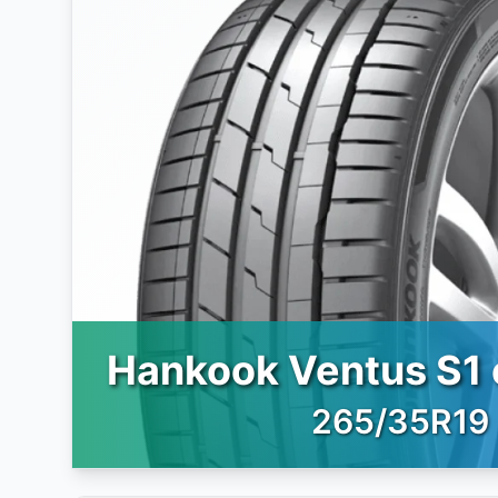
Hankook Ventus S1 
265/35R19