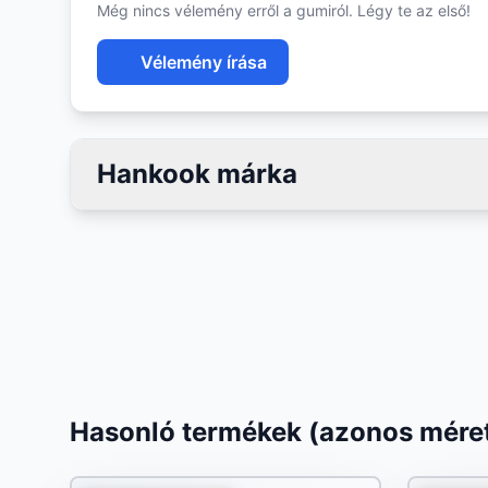
Még nincs vélemény erről a gumiról. Légy te az első!
Vélemény írása
Hankook márka
Hasonló termékek (azonos méret