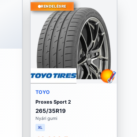
RENDELÉSRE
TOYO
Proxes Sport 2
265/35R19
Nyári gumi
XL