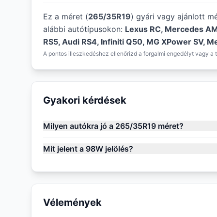
Ez a méret (
265/35R19
) gyári vagy ajánlott m
alábbi autótípusokon:
Lexus RC, Mercedes AM
RS5, Audi RS4, Infiniti Q50, MG XPower SV,
A pontos illeszkedéshez ellenőrizd a forgalmi engedélyt vagy a t
Gyakori kérdések
Milyen autókra jó a 265/35R19 méret?
Mit jelent a 98W jelölés?
Vélemények