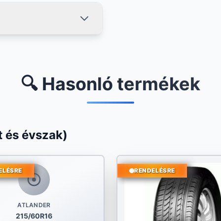
🔍 Hasonló termékek
 és évszak)
ELÉSRE
RENDELÉSRE
ATLANDER
215/60R16