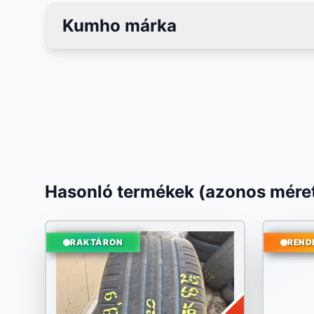
Kumho márka
Hasonló termékek (azonos méret
RAKTÁRON
REND