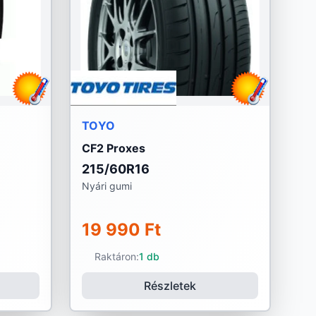
TOYO
CF2 Proxes
215/60R16
Nyári gumi
19 990 Ft
Raktáron:
1 db
Részletek