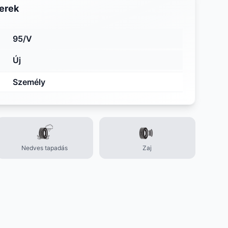
erek
95/V
Új
Személy
Nedves tapadás
Zaj