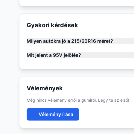
Gyakori kérdések
Milyen autókra jó a 215/60R16 méret?
Mit jelent a 95V jelölés?
Vélemények
Még nincs vélemény erről a gumiról. Légy te az első!
Vélemény írása