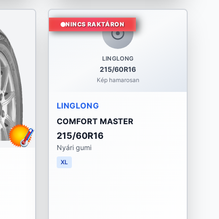
NINCS RAKTÁRON
LINGLONG
215/60R16
Kép hamarosan
LINGLONG
COMFORT MASTER
215/60R16
Nyári gumi
XL