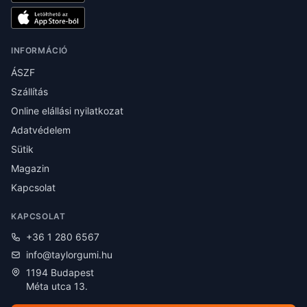
INFORMÁCIÓ
ÁSZF
Szállítás
Online elállási nyilatkozat
Adatvédelem
Sütik
Magazin
Kapcsolat
KAPCSOLAT
+36 1 280 6567
info@taylorgumi.hu
1194 Budapest
Méta utca 13.