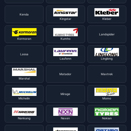
Kenda
Kingstar
Kleber
Landspider
Kormoran
Kumho
Lassa
Laufenn
Linglong
Matador
Maxtrek
Marshal
Mirage
Michelin
Momo
Nankang
Nexen
Nokian