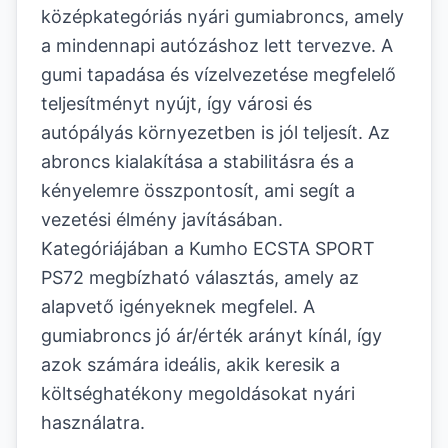
középkategóriás nyári gumiabroncs, amely
a mindennapi autózáshoz lett tervezve. A
gumi tapadása és vízelvezetése megfelelő
teljesítményt nyújt, így városi és
autópályás környezetben is jól teljesít. Az
abroncs kialakítása a stabilitásra és a
kényelemre összpontosít, ami segít a
vezetési élmény javításában.
Kategóriájában a Kumho ECSTA SPORT
PS72 megbízható választás, amely az
alapvető igényeknek megfelel. A
gumiabroncs jó ár/érték arányt kínál, így
azok számára ideális, akik keresik a
költséghatékony megoldásokat nyári
használatra.