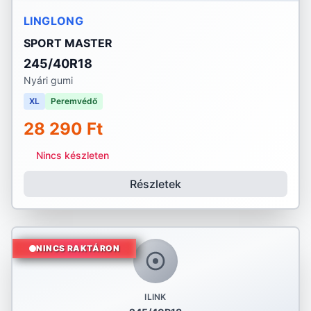
LINGLONG
SPORT MASTER
245/40R18
Nyári gumi
XL
Peremvédő
28 290 Ft
Nincs készleten
Részletek
NINCS RAKTÁRON
ILINK