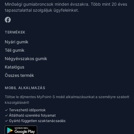
Minőségi gumiabroncsok minden évszakra. Több mint 20 éves
tapasztalattal szolgáljuk ügyfeleinket.
TERMÉKEK
Nyári gumik
Téli gumik
Négyévszakos gumik
Katalógus
Összes termék
MOBIL ALKALMAZÁS
Töltse le díjmentes MyPoint-S mobil alkalmazásunkat a személyre szabott
kiszolgálásért!
✓ Tervezhető időpontok
✓ Átlátható szerelési folyamat
✓ Gyártó független szaktanácsadás