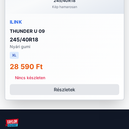
245/40R18
Kép hamarosan
ILINK
THUNDER U 09
245/40R18
Nyári gumi
XL
28 590 Ft
Nincs készleten
Részletek