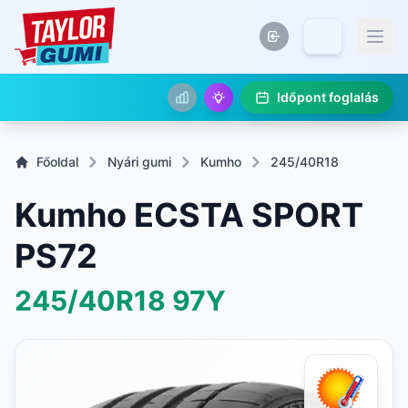
Időpont foglalás
Főoldal
Nyári gumi
Kumho
245/40R18
Kumho ECSTA SPORT
PS72
245/40R18
97Y