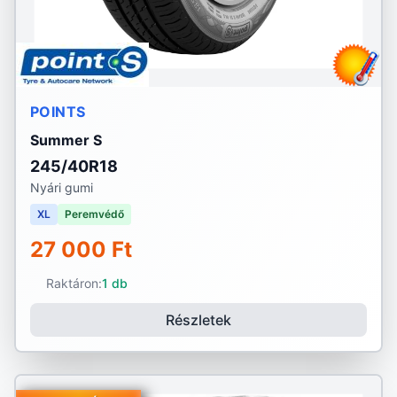
POINTS
Summer S
245/40R18
Nyári gumi
XL
Peremvédő
27 000 Ft
Raktáron:
1 db
Részletek