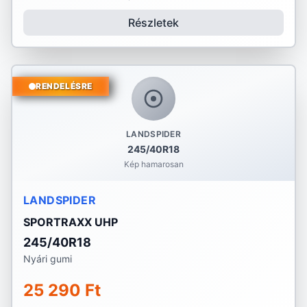
Részletek
RENDELÉSRE
LANDSPIDER
245/40R18
Kép hamarosan
LANDSPIDER
SPORTRAXX UHP
245/40R18
Nyári gumi
25 290 Ft