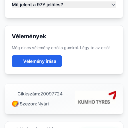
Mit jelent a 97Y jelölés?
Vélemények
Még nincs vélemény erről a gumiról. Légy te az első!
Vélemény írása
Cikkszám:
20097724
Szezon:
Nyári