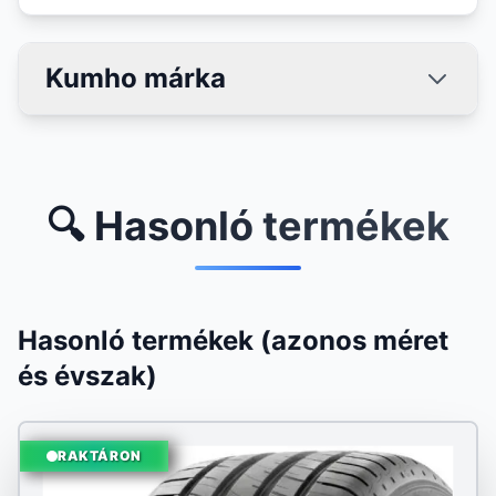
Kumho márka
🔍 Hasonló termékek
Hasonló termékek (azonos méret
és évszak)
RAKTÁRON