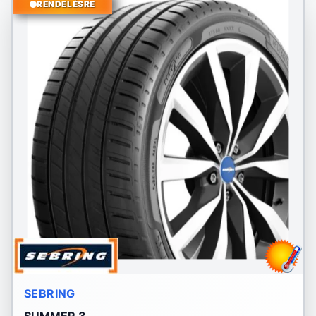
RENDELÉSRE
SEBRING