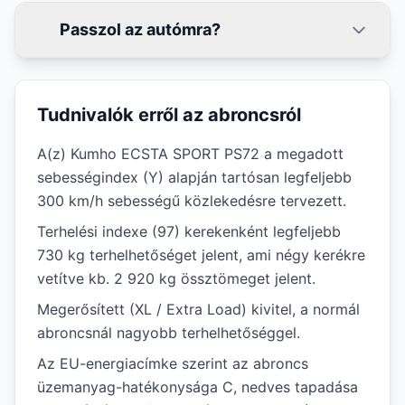
Passzol az autómra?
Tudnivalók erről az abroncsról
A(z) Kumho ECSTA SPORT PS72 a megadott
sebességindex (Y) alapján tartósan legfeljebb
300 km/h sebességű közlekedésre tervezett.
Terhelési indexe (97) kerekenként legfeljebb
730 kg terhelhetőséget jelent, ami négy kerékre
vetítve kb. 2 920 kg össztömeget jelent.
Megerősített (XL / Extra Load) kivitel, a normál
abroncsnál nagyobb terhelhetőséggel.
Az EU-energiacímke szerint az abroncs
üzemanyag-hatékonysága C, nedves tapadása