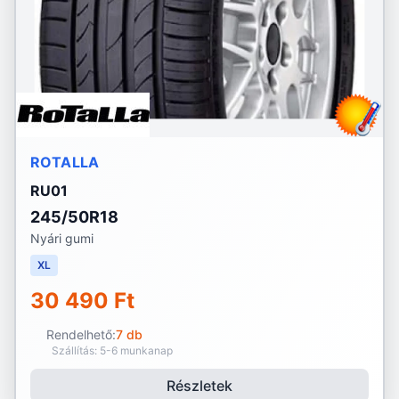
ROTALLA
RU01
245/50R18
Nyári gumi
XL
30 490 Ft
Rendelhető:
7 db
Szállítás: 5-6 munkanap
Részletek