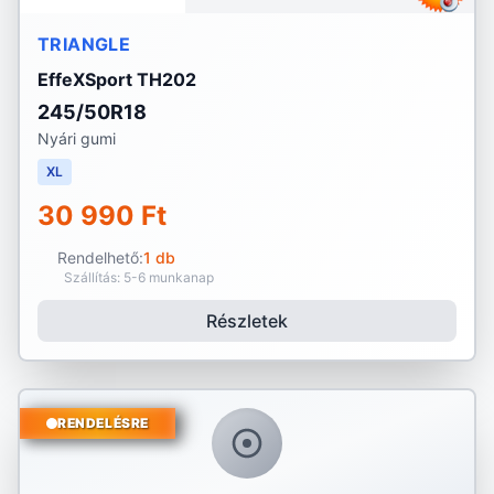
TRIANGLE
EffeXSport TH202
245/50R18
Nyári gumi
XL
30 990 Ft
Rendelhető:
1 db
Szállítás: 5-6 munkanap
Részletek
RENDELÉSRE