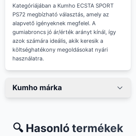
Kategóriájában a Kumho ECSTA SPORT
PS72 megbízható választás, amely az
alapvető igényeknek megfelel. A
gumiabroncs jó ár/érték arányt kínál, így
azok számára ideális, akik keresik a
költséghatékony megoldásokat nyári
használatra.
Kumho márka
🔍 Hasonló termékek