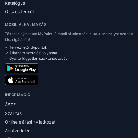
Katalógus
Összes termék
MOBIL ALKALMAZÁS
Töltse le díjmentes MyPoint-S mobil alkalmazásunkat a személyre szabott
kiszolgálásért!
✓ Tervezhető időpontok
✓ Átlátható szerelési folyamat
✓ Gyártó független szaktanácsadás
INFORMÁCIÓ
ÁSZF
Szállítás
Online elállási nyilatkozat
Adatvédelem