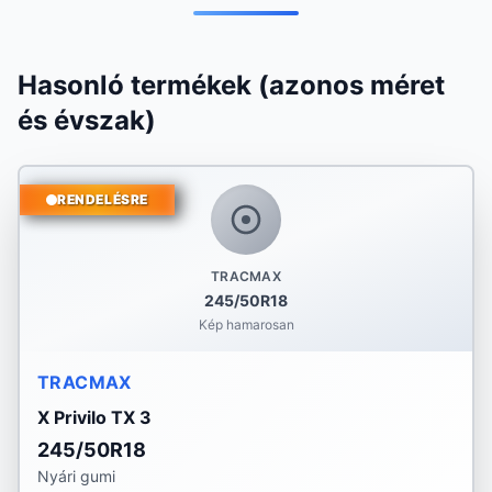
Hasonló termékek (azonos méret
és évszak)
RENDELÉSRE
TRACMAX
245/50R18
Kép hamarosan
TRACMAX
X Privilo TX 3
245/50R18
Nyári gumi