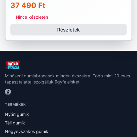
37 490 Ft
Nincs készleten
Részletek
Minőségi gumiabroncsok minden évszakra. Több mint 20 éves
tapasztalattal szolgáljuk ügyfeleinket.
TERMÉKEK
Nyári gumik
Téli gumik
Négyévszakos gumik