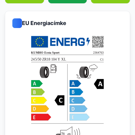
EU Energiacímke