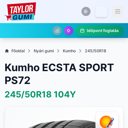
Időpont foglalás
Főoldal
Nyári gumi
Kumho
245/50R18
Kumho ECSTA SPORT
PS72
245/50R18
104Y