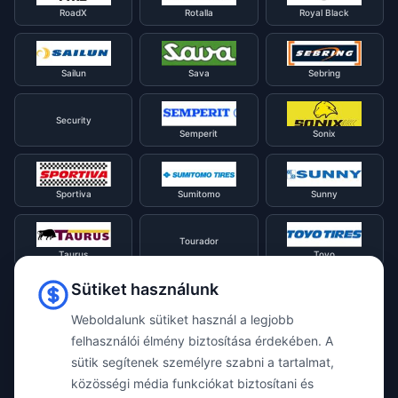
RoadX
Rotalla
Royal Black
Sailun
Sava
Sebring
Security
Semperit
Sonix
Sportiva
Sumitomo
Sunny
Tourador
Taurus
Toyo
Sütiket használunk
Tracmax
Tristar
Triangle
Weboldalunk sütiket használ a legjobb
felhasználói élmény biztosítása érdekében. A
sütik segítenek személyre szabni a tartalmat,
Viking
Voyager
Uniroyal
közösségi média funkciókat biztosítani és