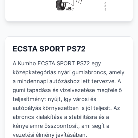
ECSTA SPORT PS72
A Kumho ECSTA SPORT PS72 egy
középkategóriás nyári gumiabroncs, amely
a mindennapi autózáshoz lett tervezve. A
gumi tapadása és vízelvezetése megfelelő
teljesítményt nyújt, így városi és
autópályás környezetben is jól teljesít. Az
abroncs kialakítása a stabilitásra és a
kényelemre összpontosít, ami segít a
vezetési élmény javításában.