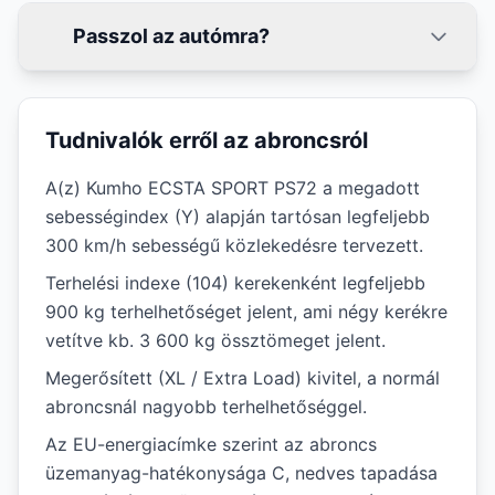
Passzol az autómra?
Tudnivalók erről az abroncsról
A(z) Kumho ECSTA SPORT PS72 a megadott
sebességindex (Y) alapján tartósan legfeljebb
300 km/h sebességű közlekedésre tervezett.
Terhelési indexe (104) kerekenként legfeljebb
900 kg terhelhetőséget jelent, ami négy kerékre
vetítve kb. 3 600 kg össztömeget jelent.
Megerősített (XL / Extra Load) kivitel, a normál
abroncsnál nagyobb terhelhetőséggel.
Az EU-energiacímke szerint az abroncs
üzemanyag-hatékonysága C, nedves tapadása