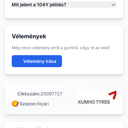
Mit jelent a 104Y jelölés?
Vélemények
Még nincs vélemény erről a gumiról. Légy te az első!
Vélemény írása
Cikkszám:
20097727
Szezon:
Nyári