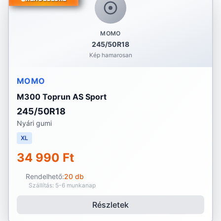
MOMO
245/50R18
Kép hamarosan
MOMO
M300 Toprun AS Sport
245/50R18
Nyári gumi
XL
34 990 Ft
Rendelhető:
20 db
Szállítás: 5-6 munkanap
Részletek