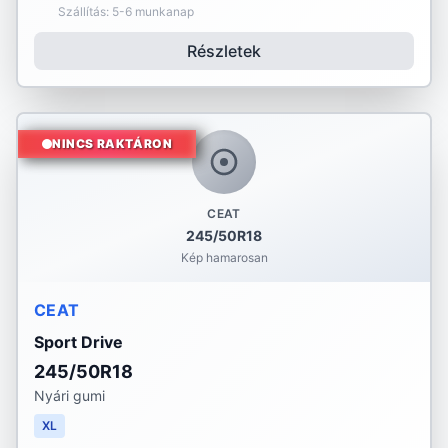
Szállítás: 5-6 munkanap
Részletek
NINCS RAKTÁRON
CEAT
245/50R18
Kép hamarosan
CEAT
Sport Drive
245/50R18
Nyári gumi
XL