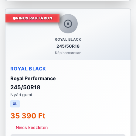
NINCS RAKTÁRON
ROYAL BLACK
245/50R18
Kép hamarosan
ROYAL BLACK
Royal Performance
245/50R18
Nyári gumi
XL
35 390 Ft
Nincs készleten