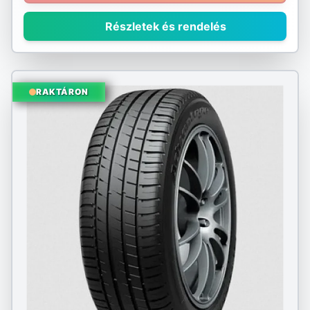
Részletek és rendelés
RAKTÁRON