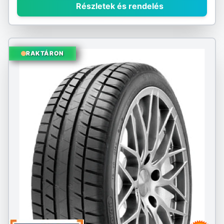
Részletek és rendelés
RAKTÁRON