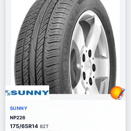
SUNNY
NP226
175/65R14
82T