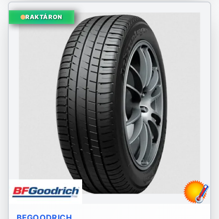
RAKTÁRON
BFGOODRICH