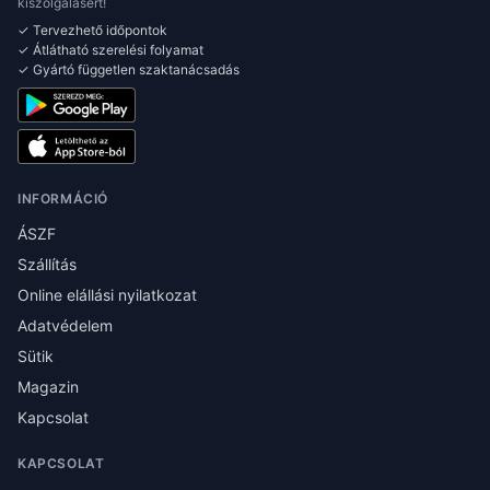
kiszolgálásért!
✓ Tervezhető időpontok
✓ Átlátható szerelési folyamat
✓ Gyártó független szaktanácsadás
INFORMÁCIÓ
ÁSZF
Szállítás
Online elállási nyilatkozat
Adatvédelem
Sütik
Magazin
Kapcsolat
KAPCSOLAT