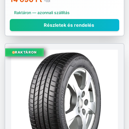
-tól
Raktáron — azonnali szállítás
Részletek és rendelés
RAKTÁRON