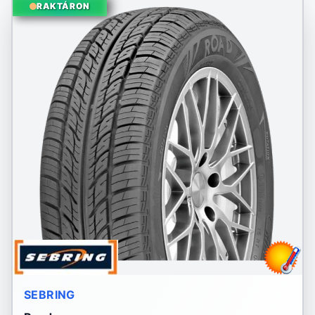
RAKTÁRON
SEBRING