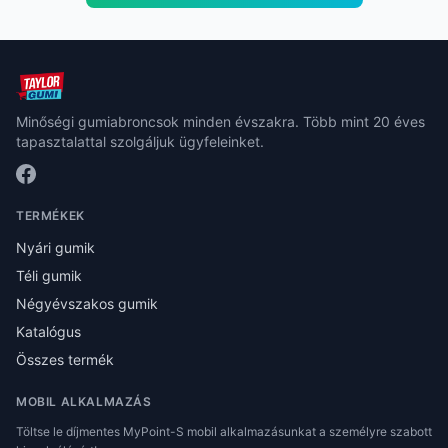
Minőségi gumiabroncsok minden évszakra. Több mint 20 éves
tapasztalattal szolgáljuk ügyfeleinket.
TERMÉKEK
Nyári gumik
Téli gumik
Négyévszakos gumik
Katalógus
Összes termék
MOBIL ALKALMAZÁS
Töltse le díjmentes MyPoint-S mobil alkalmazásunkat a személyre szabott