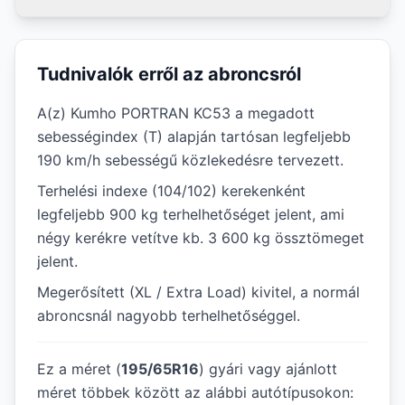
Tudnivalók erről az abroncsról
A(z) Kumho PORTRAN KC53 a megadott
sebességindex (T) alapján tartósan legfeljebb
190 km/h sebességű közlekedésre tervezett.
Terhelési indexe (104/102) kerekenként
legfeljebb 900 kg terhelhetőséget jelent, ami
négy kerékre vetítve kb. 3 600 kg össztömeget
jelent.
Megerősített (XL / Extra Load) kivitel, a normál
abroncsnál nagyobb terhelhetőséggel.
Ez a méret (
195/65R16
) gyári vagy ajánlott
méret többek között az alábbi autótípusokon: