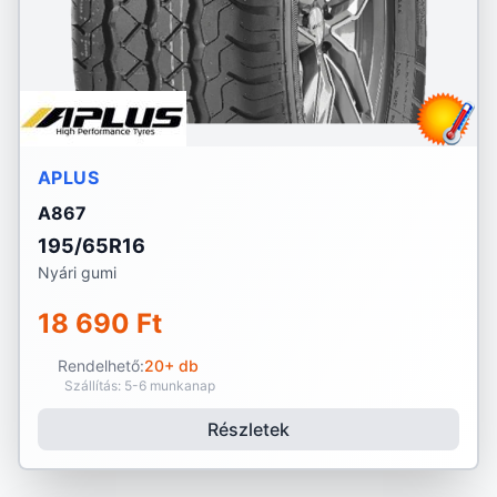
APLUS
A867
195/65R16
Nyári gumi
18 690 Ft
Rendelhető:
20+ db
Szállítás: 5-6 munkanap
Részletek