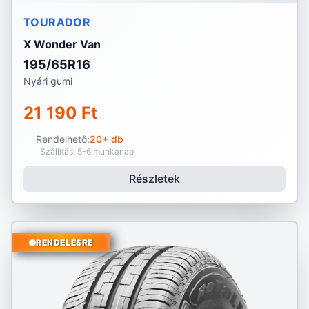
TOURADOR
X Wonder Van
195/65R16
Nyári gumi
21 190 Ft
Rendelhető:
20+ db
Szállítás: 5-6 munkanap
Részletek
RENDELÉSRE