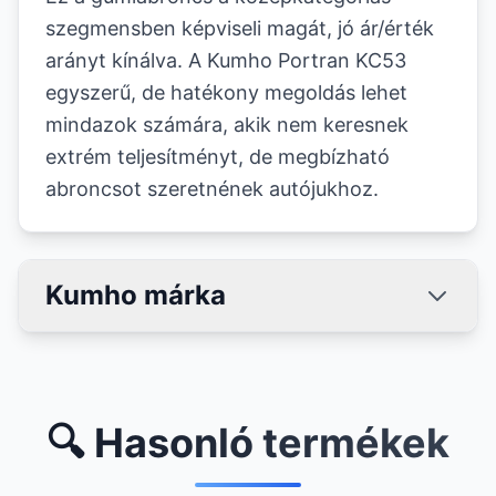
szegmensben képviseli magát, jó ár/érték
arányt kínálva. A Kumho Portran KC53
egyszerű, de hatékony megoldás lehet
mindazok számára, akik nem keresnek
extrém teljesítményt, de megbízható
abroncsot szeretnének autójukhoz.
Kumho márka
🔍 Hasonló termékek