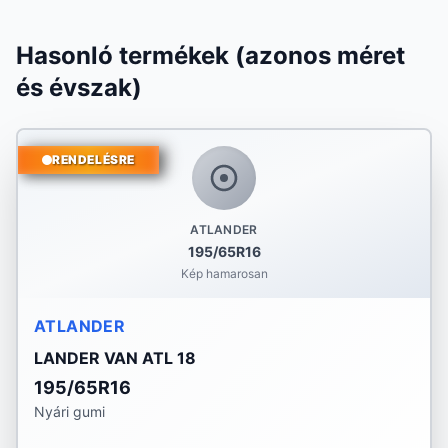
Hasonló termékek (azonos méret
és évszak)
RENDELÉSRE
ATLANDER
195/65R16
Kép hamarosan
ATLANDER
LANDER VAN ATL 18
195/65R16
Nyári gumi