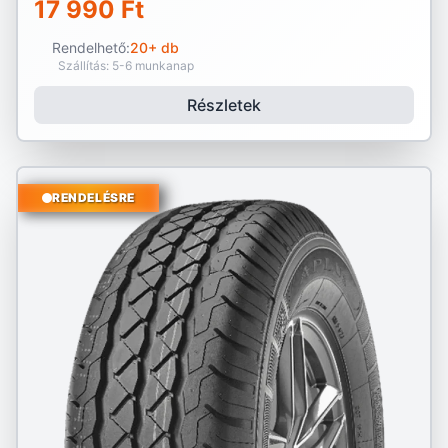
17 990 Ft
Rendelhető:
20+ db
Szállítás: 5-6 munkanap
Részletek
RENDELÉSRE