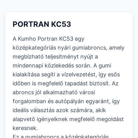
PORTRAN KC53
A Kumho Portran KC53 egy
középkategóriás nyári gumiabroncs, amely
megbízható teljesítményt nyújt a
mindennapi közlekedés során. A gumi
kialakítása segíti a vízelvezetést, így esős
időben is megfelelő tapadást biztosít. Az
abroncs jól alkalmazható városi
forgalomban és autópályán egyaránt, így
ideális választás azok számára, akik
alapvető igényeiknek megfelelő megoldást
keresnek.
Ez a gumiabroncs a középkategóriás