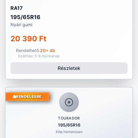
RA17
195/65R16
Nyári gumi
20 390 Ft
Rendelhető:
20+ db
Szállítás: 5-6 munkanap
Részletek
RENDELÉSRE
TOURADOR
195/65R16
Kép hamarosan