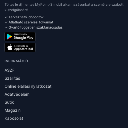
Töltse le díjmentes MyPoint-S mobil alkalmazásunkat a személyre szabott
kiszolgálásért!
✓ Tervezhető időpontok
✓ Átlátható szerelési folyamat
✓ Gyártó független szaktanácsadás
INFORMÁCIÓ
ÁSZF
Szállítás
Online elállási nyilatkozat
Adatvédelem
Sütik
Magazin
Kapcsolat