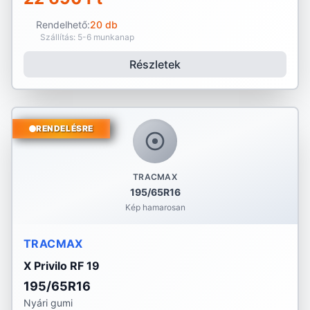
Rendelhető:
20 db
Szállítás: 5-6 munkanap
Részletek
RENDELÉSRE
TRACMAX
195/65R16
Kép hamarosan
TRACMAX
X Privilo RF 19
195/65R16
Nyári gumi