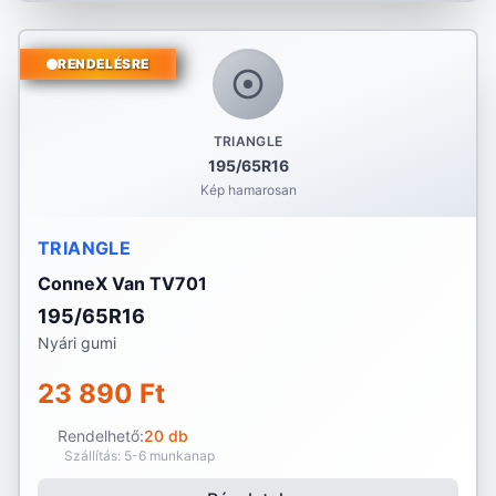
RENDELÉSRE
TRIANGLE
195/65R16
Kép hamarosan
TRIANGLE
ConneX Van TV701
195/65R16
Nyári gumi
23 890 Ft
Rendelhető:
20 db
Szállítás: 5-6 munkanap