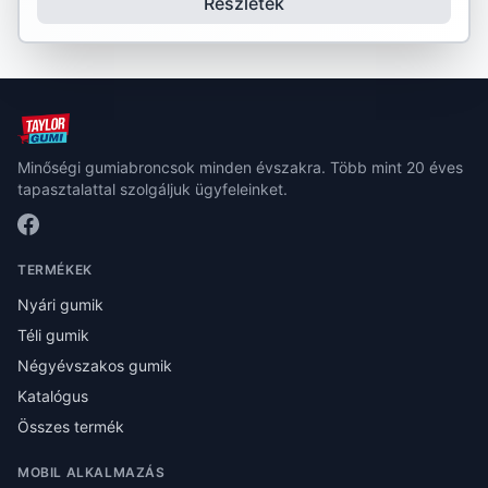
Részletek
Minőségi gumiabroncsok minden évszakra. Több mint 20 éves
tapasztalattal szolgáljuk ügyfeleinket.
TERMÉKEK
Nyári gumik
Téli gumik
Négyévszakos gumik
Katalógus
Összes termék
MOBIL ALKALMAZÁS