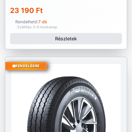
23 190 Ft
Rendelhető:
7 db
Szállítás: 5-6 munkanap
Részletek
RENDELÉSRE