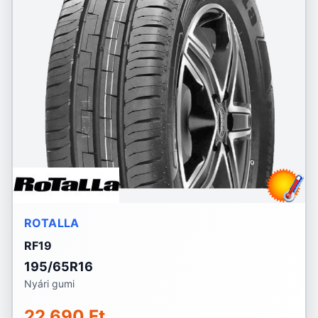
ROTALLA
RF19
195/65R16
Nyári gumi
22 690 Ft