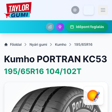
Időpont foglalás
Főoldal
Nyári gumi
Kumho
195/65R16
Kumho PORTRAN KC53
195/65R16
104/102T