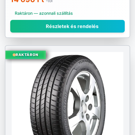
-tól
Raktáron — azonnali szállítás
Részletek és rendelés
RAKTÁRON