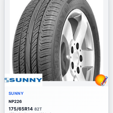
SUNNY
NP226
175/65R14
82T