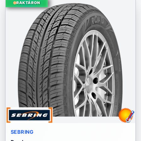
RAKTÁRON
SEBRING