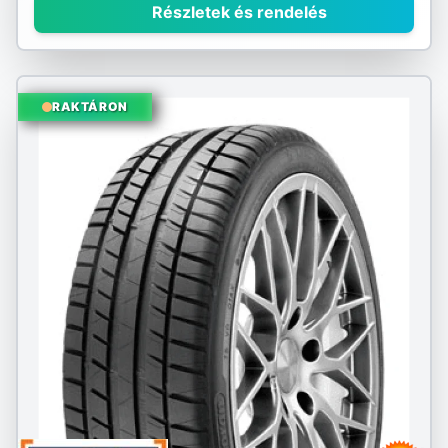
Részletek és rendelés
RAKTÁRON