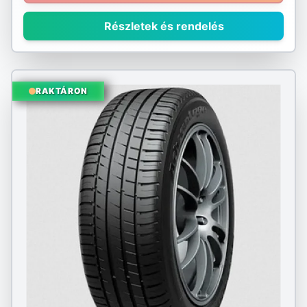
Részletek és rendelés
RAKTÁRON