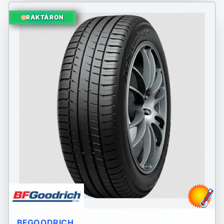
RAKTÁRON
BFGOODRICH