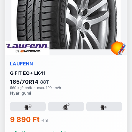
Lassa
Laufenn
Linglong
Marshal
Matador
LAUFENN
Maxtrek
G FIT EQ+ LK41
Michelin
185/70R14
88T
560 kg/kerék
·
max. 190 km/h
Nyári gumi
Mirage
Momo
9 890 Ft
Nankang
-tól
Nexen