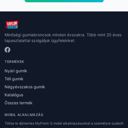
Minőségi gumiabroncsok minden évszakra. Több mint 20 éves
tapasztalattal szolgáljuk ügyfeleinket.
TERMÉKEK
Nyári gumik
Téli gumik
Négyévszakos gumik
Katalógus
Összes termék
MOBIL ALKALMAZÁS
Töltse le díjmentes MyPoint-S mobil alkalmazásunkat a személyre szabott