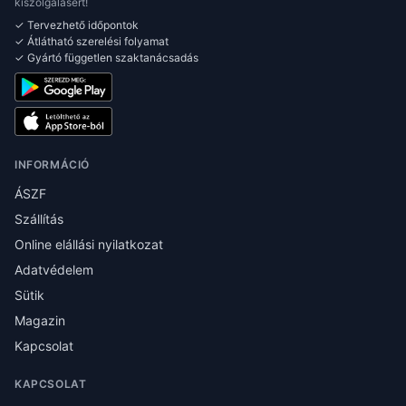
kiszolgálásért!
✓ Tervezhető időpontok
✓ Átlátható szerelési folyamat
✓ Gyártó független szaktanácsadás
INFORMÁCIÓ
ÁSZF
Szállítás
Online elállási nyilatkozat
Adatvédelem
Sütik
Magazin
Kapcsolat
KAPCSOLAT