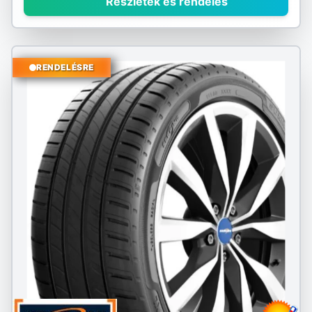
Részletek és rendelés
RENDELÉSRE