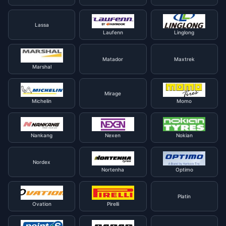
Lassa
Laufenn
Linglong
Matador
Maxtrek
Marshal
Mirage
Michelin
Momo
Nankang
Nexen
Nokian
Nordex
Nortenha
Optimo
Platin
Ovation
Pirelli