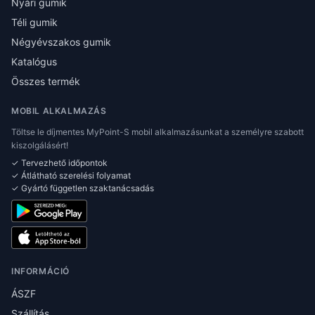
Nyári gumik
Téli gumik
Négyévszakos gumik
Katalógus
Összes termék
MOBIL ALKALMAZÁS
Töltse le díjmentes MyPoint-S mobil alkalmazásunkat a személyre szabott
kiszolgálásért!
✓ Tervezhető időpontok
✓ Átlátható szerelési folyamat
✓ Gyártó független szaktanácsadás
INFORMÁCIÓ
ÁSZF
Szállítás