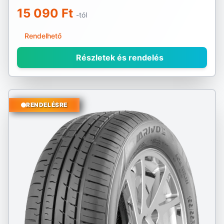
15 090 Ft
-tól
Rendelhető
Részletek és rendelés
RENDELÉSRE