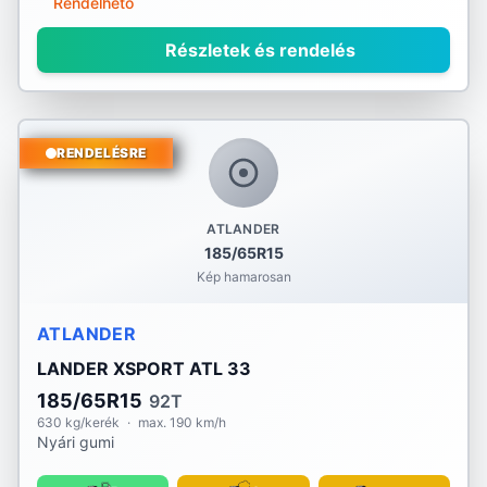
Rendelhető
Részletek és rendelés
RENDELÉSRE
ATLANDER
185/65R15
Kép hamarosan
ATLANDER
LANDER XSPORT ATL 33
185/65R15
92T
630 kg/kerék
·
max. 190 km/h
Nyári gumi