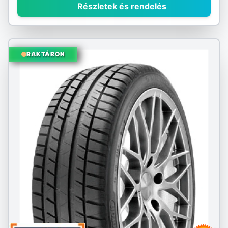
Részletek és rendelés
RAKTÁRON