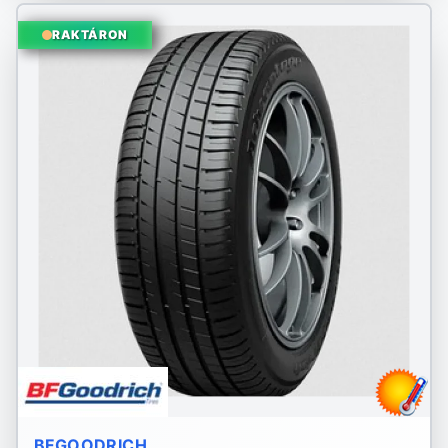
RAKTÁRON
BFGOODRICH