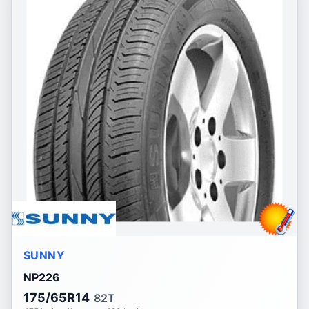
SUNNY
NP226
175/65R14
82T