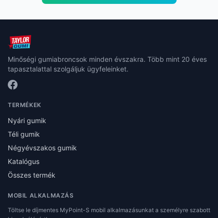
Minőségi gumiabroncsok minden évszakra. Több mint 20 éves
tapasztalattal szolgáljuk ügyfeleinket.
TERMÉKEK
Nyári gumik
Téli gumik
Négyévszakos gumik
Katalógus
Összes termék
MOBIL ALKALMAZÁS
Töltse le díjmentes MyPoint-S mobil alkalmazásunkat a személyre szabott