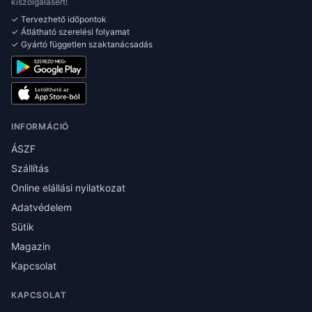
kiszolgálásért!
✓ Tervezhető időpontok
✓ Átlátható szerelési folyamat
✓ Gyártó független szaktanácsadás
INFORMÁCIÓ
ÁSZF
Szállítás
Online elállási nyilatkozat
Adatvédelem
Sütik
Magazin
Kapcsolat
KAPCSOLAT