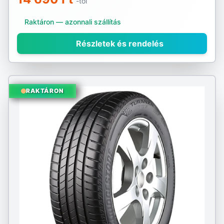
-tól
Raktáron — azonnali szállítás
Részletek és rendelés
RAKTÁRON