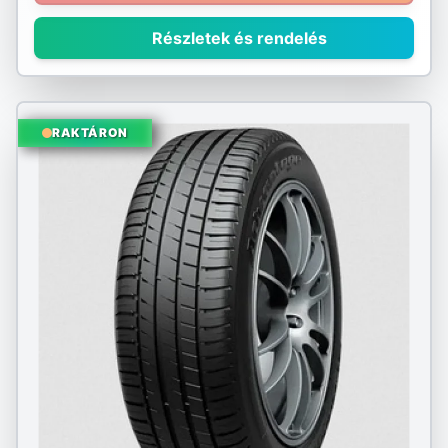
Részletek és rendelés
RAKTÁRON