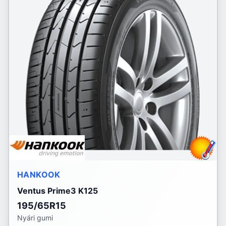
HANKOOK
Ventus Prime3 K125
195/65R15
Nyári gumi