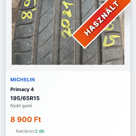
HASZNÁLT
MICHELIN
Primacy 4
195/65R15
Nyári gumi
8 900 Ft
Raktáron:
2 db