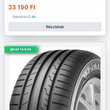
23 190 Ft
Raktáron:
2 db
Részletek
RAKTÁRON