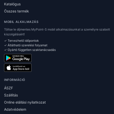
Katalógus
Összes termék
MOBIL ALKALMAZÁS
Töltse le díjmentes MyPoint-S mobil alkalmazásunkat a személyre szabott
kiszolgálásért!
✓ Tervezhető időpontok
✓ Átlátható szerelési folyamat
✓ Gyártó független szaktanácsadás
INFORMÁCIÓ
ÁSZF
Szállítás
Online elállási nyilatkozat
Adatvédelem