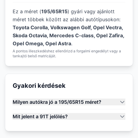
Ez a méret (
195/65R15
) gyári vagy ajánlott
méret többek között az alábbi autótípusokon:
Toyota Corolla, Volkswagen Golf, Opel Vectra,
Skoda Octavia, Mercedes C-class, Opel Zafira,
Opel Omega, Opel Astra
.
A pontos illeszkedéshez ellenőrizd a forgalmi engedélyt vagy a
tankajtó belső matricáját.
Gyakori kérdések
Milyen autókra jó a 195/65R15 méret?
Mit jelent a 91T jelölés?