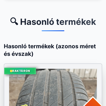
🔍 Hasonló termékek
Hasonló termékek (azonos méret
és évszak)
RAKTÁRON