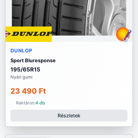
DUNLOP
Sport Bluresponse
195/65R15
Nyári gumi
23 490 Ft
Raktáron:
4 db
Részletek