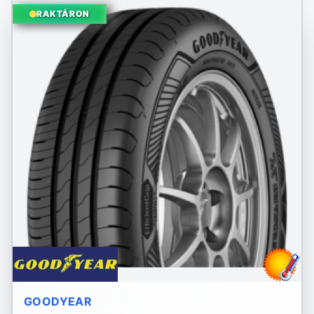
RAKTÁRON
GOODYEAR