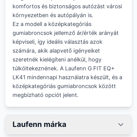
komfortos és biztonságos autózást városi
környezetben és autópályán is.
Ez a modell a középkategóriás
gumiabroncsok jellemző ár/érték arányát
képviseli, így ideális választás azok
számára, akik alapvető igényeiket
szeretnék kielégíteni anélkül, hogy
túlköltekeznének. A Laufenn G FIT EQ+
LK41 mindennapi használatra készült, és a
középkategóriás gumiabroncsok között
megbízható opciót jelent.
Laufenn márka