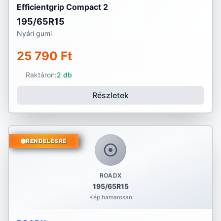
Efficientgrip Compact 2
195/65R15
Nyári gumi
25 790 Ft
Raktáron:
2 db
Részletek
RENDELÉSRE
ROADX
195/65R15
Kép hamarosan