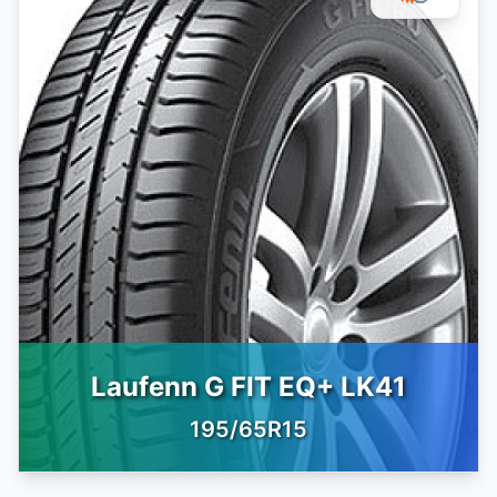
Laufenn G FIT EQ+ LK41
195/65R15