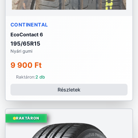
CONTINENTAL
EcoContact 6
195/65R15
Nyári gumi
9 900 Ft
Raktáron:
2 db
Részletek
RAKTÁRON