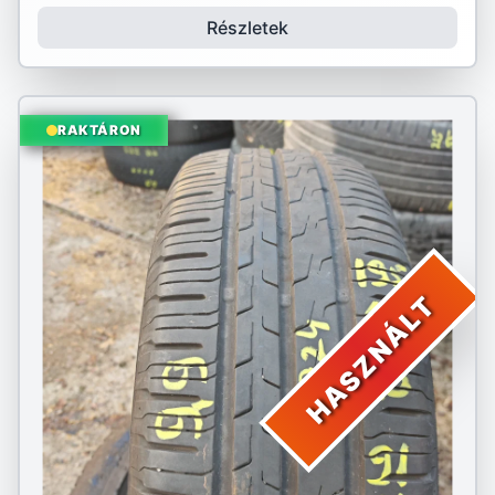
Részletek
RAKTÁRON
HASZNÁLT