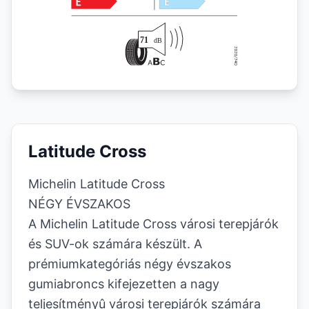
Latitude Cross
Michelin Latitude Cross
NÉGY ÉVSZAKOS
A Michelin Latitude Cross városi terepjárók
és SUV-ok számára készült. A
prémiumkategóriás négy évszakos
gumiabroncs kifejezetten a nagy
teljesítményû városi terepjárók számára