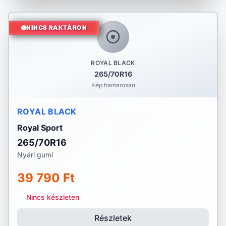
NINCS RAKTÁRON
ROYAL BLACK
265/70R16
Kép hamarosan
ROYAL BLACK
Royal Sport
265/70R16
Nyári gumi
39 790 Ft
Nincs készleten
Részletek