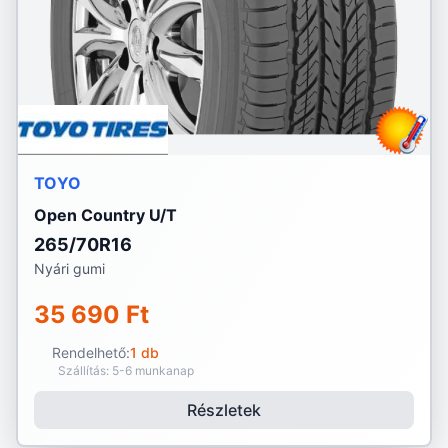
TOYO
Open Country U/T
265/70R16
Nyári gumi
35 690 Ft
Rendelhető:
1 db
Szállítás: 5-6 munkanap
Részletek