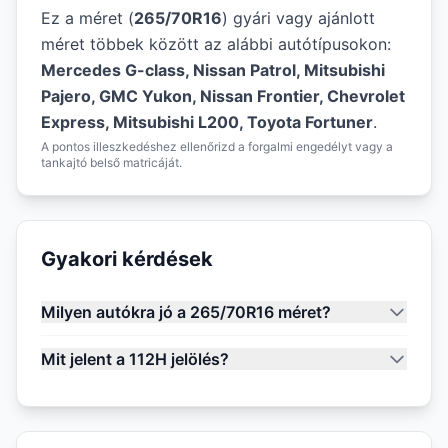
Ez a méret (
265/70R16
) gyári vagy ajánlott
méret többek között az alábbi autótípusokon:
Mercedes G-class, Nissan Patrol, Mitsubishi
Pajero, GMC Yukon, Nissan Frontier, Chevrolet
Express, Mitsubishi L200, Toyota Fortuner
.
A pontos illeszkedéshez ellenőrizd a forgalmi engedélyt vagy a
tankajtó belső matricáját.
Gyakori kérdések
Milyen autókra jó a 265/70R16 méret?
Mit jelent a 112H jelölés?