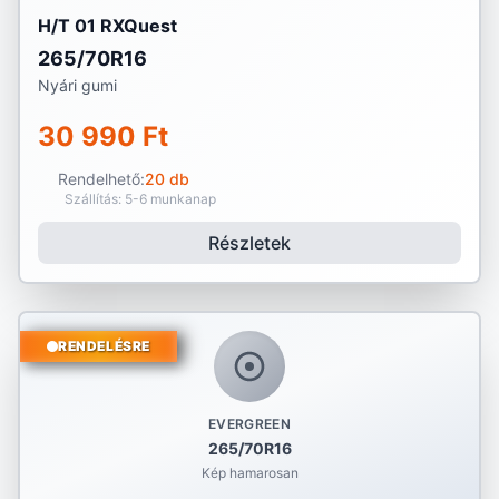
H/T 01 RXQuest
265/70R16
Nyári gumi
30 990 Ft
Rendelhető:
20 db
Szállítás: 5-6 munkanap
Részletek
RENDELÉSRE
EVERGREEN
265/70R16
Kép hamarosan