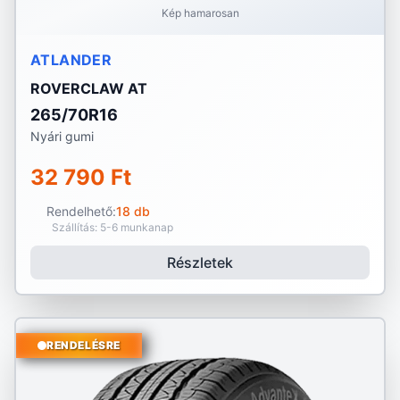
Kép hamarosan
ATLANDER
ROVERCLAW AT
265/70R16
Nyári gumi
32 790 Ft
Rendelhető:
18 db
Szállítás: 5-6 munkanap
Részletek
RENDELÉSRE