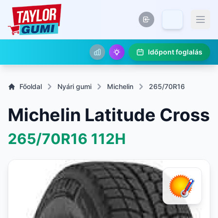
Időpont foglalás
Főoldal
Nyári gumi
Michelin
265/70R16
Michelin Latitude Cross
265/70R16
112H