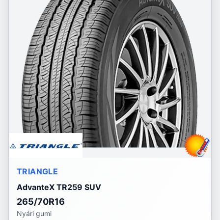
TRIANGLE
AdvanteX TR259 SUV
265/70R16
Nyári gumi