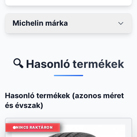
Michelin márka
🔍 Hasonló termékek
Hasonló termékek (azonos méret
és évszak)
NINCS RAKTÁRON