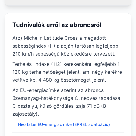
Tudnivalók erről az abroncsról
A(z) Michelin Latitude Cross a megadott
sebességindex (H) alapján tartósan legfeljebb
210 km/h sebességű közlekedésre tervezett.
Terhelési indexe (112) kerekenként legfeljebb 1
120 kg terhelhetőséget jelent, ami négy kerékre
vetítve kb. 4 480 kg össztömeget jelent.
Az EU-energiacímke szerint az abroncs
üzemanyag-hatékonysága C, nedves tapadása
C osztályú, külső gördülési zaja 71 dB (B
zajosztály).
Hivatalos EU-energiacímke (EPREL adatbázis)