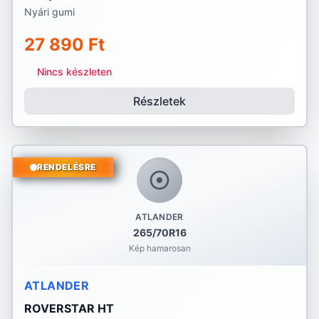
Nyári gumi
27 890 Ft
Nincs készleten
Részletek
RENDELÉSRE
ATLANDER
265/70R16
Kép hamarosan
ATLANDER
ROVERSTAR HT