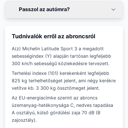
Passzol az autómra?
Tudnivalók erről az abroncsról
A(z) Michelin Latitude Sport 3 a megadott
sebességindex (Y) alapján tartósan legfeljebb
300 km/h sebességű közlekedésre tervezett.
Terhelési indexe (101) kerekenként legfeljebb
825 kg terhelhetőséget jelent, ami négy kerékre
vetítve kb. 3 300 kg össztömeget jelent.
Az EU-energiacímke szerint az abroncs
üzemanyag-hatékonysága C, nedves tapadása
A osztályú, külső gördülési zaja 70 dB (B
zajosztály).