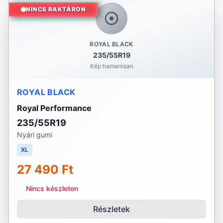
NINCS RAKTÁRON
ROYAL BLACK
235/55R19
Kép hamarosan
ROYAL BLACK
Royal Performance
235/55R19
Nyári gumi
XL
27 490 Ft
Nincs készleten
Részletek