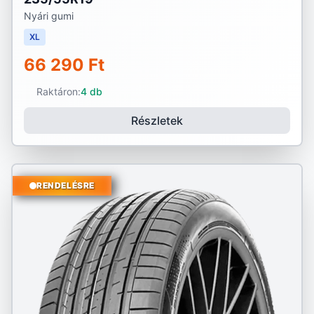
Nyári gumi
XL
66 290 Ft
Raktáron:
4 db
Részletek
RENDELÉSRE