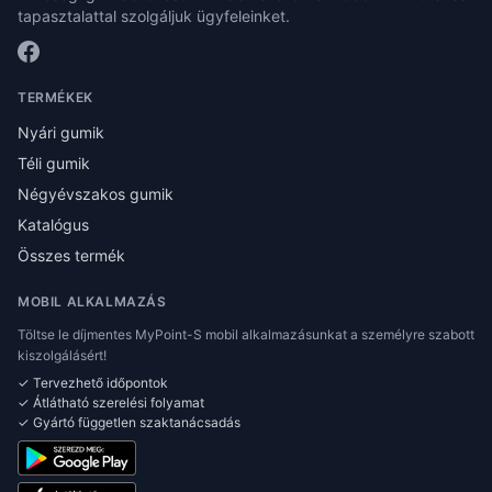
tapasztalattal szolgáljuk ügyfeleinket.
TERMÉKEK
Nyári gumik
Téli gumik
Négyévszakos gumik
Katalógus
Összes termék
MOBIL ALKALMAZÁS
Töltse le díjmentes MyPoint-S mobil alkalmazásunkat a személyre szabott
kiszolgálásért!
✓ Tervezhető időpontok
✓ Átlátható szerelési folyamat
✓ Gyártó független szaktanácsadás