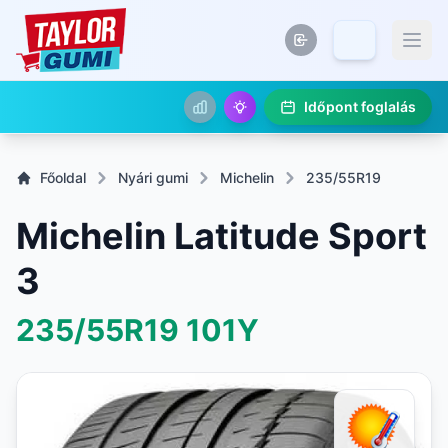
Időpont foglalás
Főoldal
Nyári gumi
Michelin
235/55R19
Michelin Latitude Sport
3
235/55R19
101Y