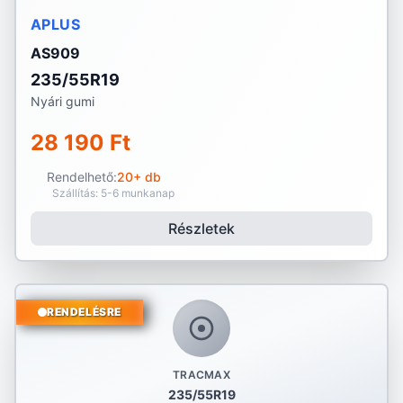
APLUS
AS909
235/55R19
Nyári gumi
28 190 Ft
Rendelhető:
20+ db
Szállítás: 5-6 munkanap
Részletek
RENDELÉSRE
TRACMAX
235/55R19