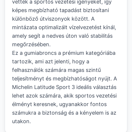
vették a sportos vezetési igényeket, így
képes megbízható tapadást biztosítani
különböző útviszonyok között. A
mintázata optimalizált vízelvezetést kínál,
amely segít a nedves úton való stabilitás
megőrzésében.
Ez a gumiabroncs a prémium kategóriába
tartozik, ami azt jelenti, hogy a
felhasználók számára magas szintű
teljesítményt és megbízhatóságot nyújt. A
Michelin Latitude Sport 3 ideális választás
lehet azok számára, akik sportos vezetési
élményt keresnek, ugyanakkor fontos
számukra a biztonság és a kényelem is az
utakon.