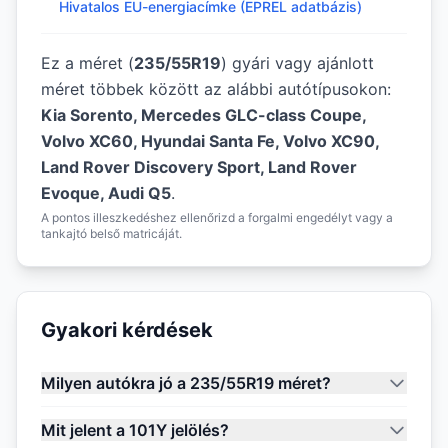
Hivatalos EU-energiacímke (EPREL adatbázis)
Ez a méret (
235/55R19
) gyári vagy ajánlott
méret többek között az alábbi autótípusokon:
Kia Sorento, Mercedes GLC-class Coupe,
Volvo XC60, Hyundai Santa Fe, Volvo XC90,
Land Rover Discovery Sport, Land Rover
Evoque, Audi Q5
.
A pontos illeszkedéshez ellenőrizd a forgalmi engedélyt vagy a
tankajtó belső matricáját.
Gyakori kérdések
Milyen autókra jó a 235/55R19 méret?
Mit jelent a 101Y jelölés?