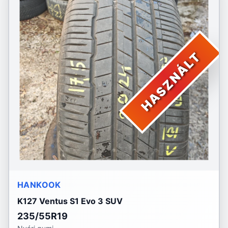
HASZNÁLT
HANKOOK
K127 Ventus S1 Evo 3 SUV
235/55R19