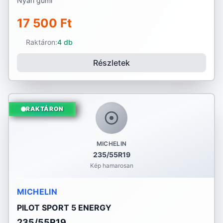
Nyári gumi
17 500 Ft
Raktáron:
4 db
Részletek
RAKTÁRON
MICHELIN
235/55R19
Kép hamarosan
MICHELIN
PILOT SPORT 5 ENERGY
235/55R19