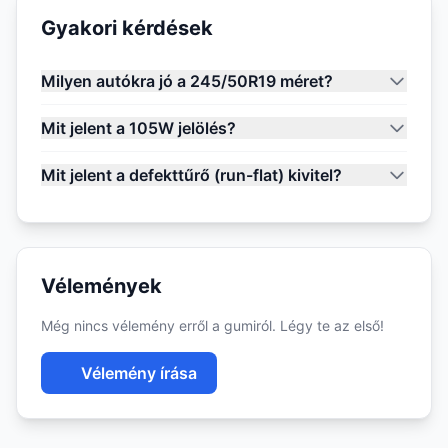
Gyakori kérdések
Milyen autókra jó a 245/50R19 méret?
Mit jelent a 105W jelölés?
Mit jelent a defekttűrő (run-flat) kivitel?
Vélemények
Még nincs vélemény erről a gumiról. Légy te az első!
Vélemény írása