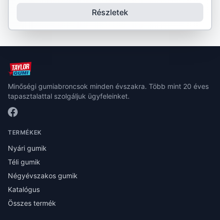
Részletek
Minőségi gumiabroncsok minden évszakra. Több mint 20 éves
tapasztalattal szolgáljuk ügyfeleinket.
TERMÉKEK
Nyári gumik
Téli gumik
Négyévszakos gumik
Katalógus
Összes termék