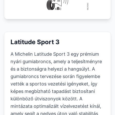
Latitude Sport 3
A Michelin Latitude Sport 3 egy prémium
nyári gumiabroncs, amely a teljesítményre
és a biztonságra helyezi a hangsúlyt. A
gumiabroncs tervezése során figyelembe
vették a sportos vezetési igényeket, így
képes megbízható tapadást biztosítani
különböző útviszonyok között. A
mintázata optimalizált vízelvezetést kínál,
amely segít a nedves úton való stabilitás