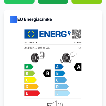
EU Energiacímke