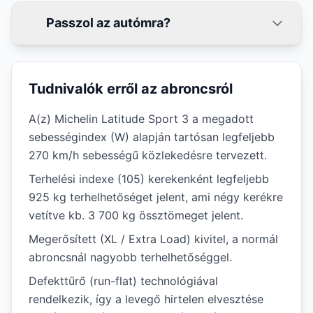
Passzol az autómra?
Tudnivalók erről az abroncsról
A(z) Michelin Latitude Sport 3 a megadott
sebességindex (W) alapján tartósan legfeljebb
270 km/h sebességű közlekedésre tervezett.
Terhelési indexe (105) kerekenként legfeljebb
925 kg terhelhetőséget jelent, ami négy kerékre
vetítve kb. 3 700 kg össztömeget jelent.
Megerősített (XL / Extra Load) kivitel, a normál
abroncsnál nagyobb terhelhetőséggel.
Defekttűrő (run-flat) technológiával
rendelkezik, így a levegő hirtelen elvesztése