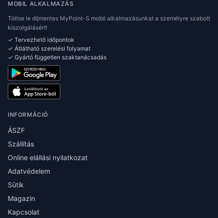
MOBIL ALKALMAZÁS
Töltse le díjmentes MyPoint-S mobil alkalmazásunkat a személyre szabott
kiszolgálásért!
✓ Tervezhető időpontok
✓ Átlátható szerelési folyamat
✓ Gyártó független szaktanácsadás
INFORMÁCIÓ
ÁSZF
Szállítás
Online elállási nyilatkozat
Adatvédelem
Sütik
Magazin
Kapcsolat