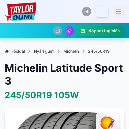
Időpont foglalás
Főoldal
Nyári gumi
Michelin
245/50R19
Michelin Latitude Sport
3
245/50R19
105W