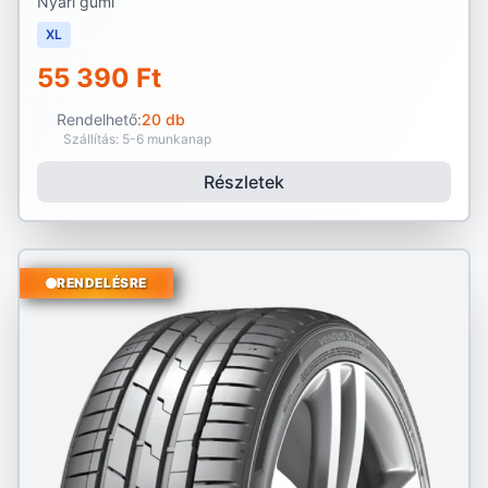
Nyári gumi
XL
55 390 Ft
Rendelhető:
20 db
Szállítás: 5-6 munkanap
Részletek
RENDELÉSRE