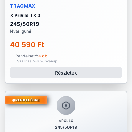
TRACMAX
X Privilo TX 3
245/50R19
Nyári gumi
40 590 Ft
Rendelhető:
4 db
Szállítás: 5-6 munkanap
Részletek
RENDELÉSRE
APOLLO
245/50R19