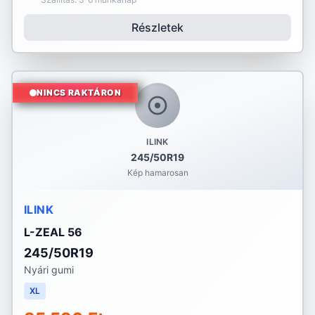
Részletek
NINCS RAKTÁRON
ILINK
245/50R19
Kép hamarosan
ILINK
L-ZEAL 56
245/50R19
Nyári gumi
XL