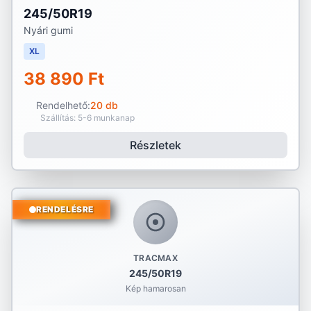
245/50R19
Nyári gumi
XL
38 890 Ft
Rendelhető:
20 db
Szállítás: 5-6 munkanap
Részletek
RENDELÉSRE
TRACMAX
245/50R19
Kép hamarosan