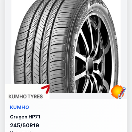
KUMHO
Crugen HP71
245/50R19