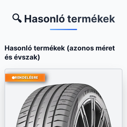
🔍 Hasonló termékek
Hasonló termékek (azonos méret
és évszak)
RENDELÉSRE