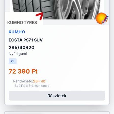
KUMHO
ECSTA PS71 SUV
285/40R20
Nyári gumi
XL
72 390 Ft
Rendelhető:
20+ db
Szállítás: 5-6 munkanap
Részletek