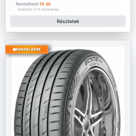
Rendelhető:
16 db
Szállítás: 5-6 munkanap
Részletek
RENDELÉSRE