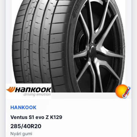
HANKOOK
Ventus S1 evo Z K129
285/40R20
Nyári gumi