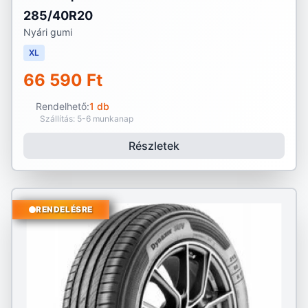
285/40R20
Nyári gumi
XL
66 590 Ft
Rendelhető:
1 db
Szállítás: 5-6 munkanap
Részletek
RENDELÉSRE