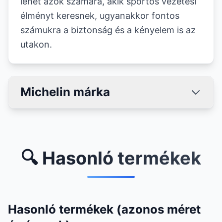
lehet azok számára, akik sportos vezetési
élményt keresnek, ugyanakkor fontos
számukra a biztonság és a kényelem is az
utakon.
Michelin márka
🔍 Hasonló termékek
Hasonló termékek (azonos méret