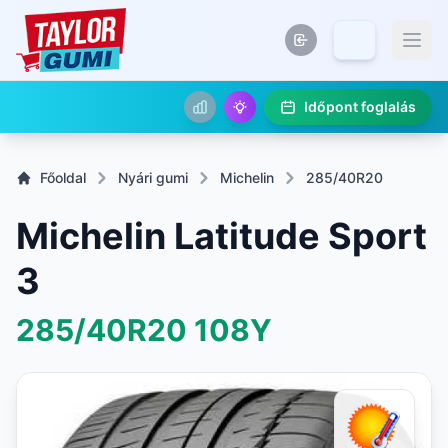
Időpont foglalás
Főoldal
Nyári gumi
Michelin
285/40R20
Michelin Latitude Sport
3
285/40R20
108Y