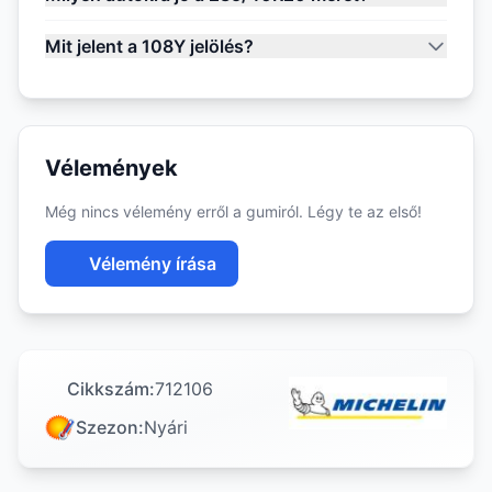
Mit jelent a 108Y jelölés?
Vélemények
Még nincs vélemény erről a gumiról. Légy te az első!
Vélemény írása
Cikkszám:
712106
Szezon:
Nyári