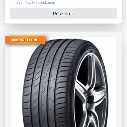
Szállítás: 5-6 munkanap
Részletek
RENDELÉSRE