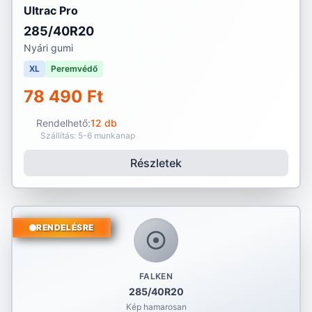
Ultrac Pro
285/40R20
Nyári gumi
XL
Peremvédő
78 490 Ft
Rendelhető:
12 db
Szállítás: 5-6 munkanap
Részletek
RENDELÉSRE
FALKEN
285/40R20
Kép hamarosan