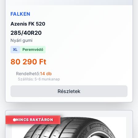
FALKEN
Azenis FK 520
285/40R20
Nyári gumi
XL
Peremvédő
80 290 Ft
Rendelhető:
14 db
Szállítás: 5-6 munkanap
Részletek
NINCS RAKTÁRON