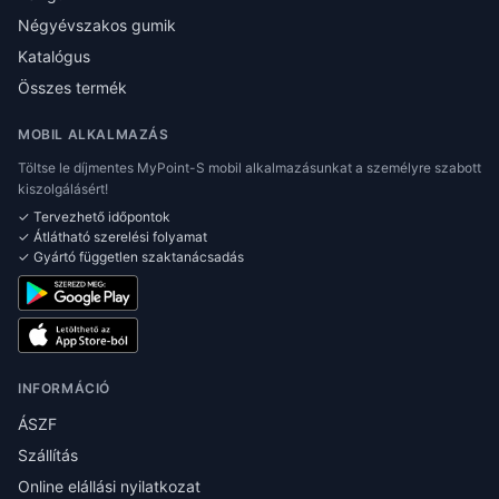
Négyévszakos gumik
Katalógus
Összes termék
MOBIL ALKALMAZÁS
Töltse le díjmentes MyPoint-S mobil alkalmazásunkat a személyre szabott
kiszolgálásért!
✓ Tervezhető időpontok
✓ Átlátható szerelési folyamat
✓ Gyártó független szaktanácsadás
INFORMÁCIÓ
ÁSZF
Szállítás
Online elállási nyilatkozat