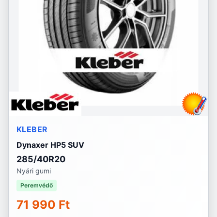
KLEBER
Dynaxer HP5 SUV
285/40R20
Nyári gumi
Peremvédő
71 990 Ft