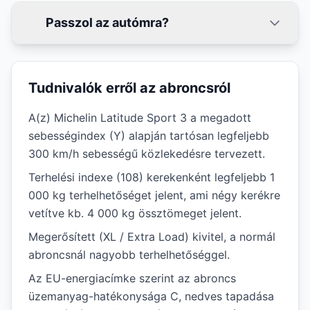
Passzol az autómra?
Tudnivalók erről az abroncsról
A(z) Michelin Latitude Sport 3 a megadott
sebességindex (Y) alapján tartósan legfeljebb
300 km/h sebességű közlekedésre tervezett.
Terhelési indexe (108) kerekenként legfeljebb 1
000 kg terhelhetőséget jelent, ami négy kerékre
vetítve kb. 4 000 kg össztömeget jelent.
Megerősített (XL / Extra Load) kivitel, a normál
abroncsnál nagyobb terhelhetőséggel.
Az EU-energiacímke szerint az abroncs
üzemanyag-hatékonysága C, nedves tapadása