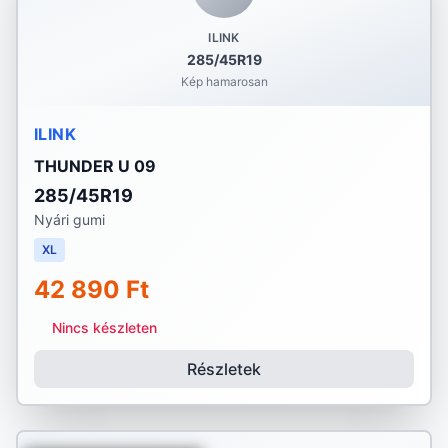
ILINK
285/45R19
Kép hamarosan
ILINK
THUNDER U 09
285/45R19
Nyári gumi
XL
42 890 Ft
Nincs készleten
Részletek