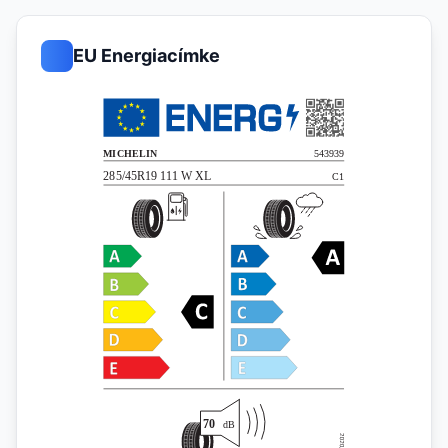
EU Energiacímke