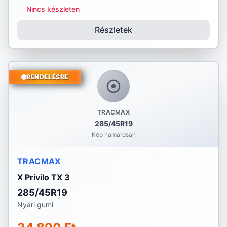
Nincs készleten
Részletek
RENDELÉSRE
TRACMAX
285/45R19
Kép hamarosan
TRACMAX
X Privilo TX 3
285/45R19
Nyári gumi