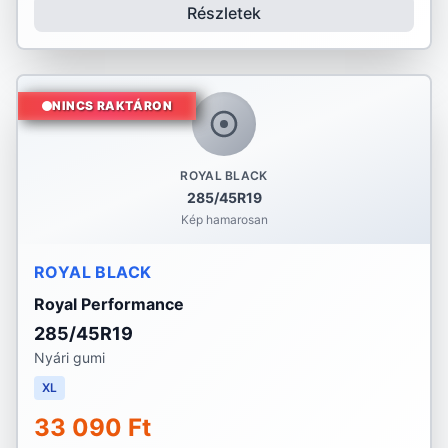
Részletek
NINCS RAKTÁRON
ROYAL BLACK
285/45R19
Kép hamarosan
ROYAL BLACK
Royal Performance
285/45R19
Nyári gumi
XL
33 090 Ft