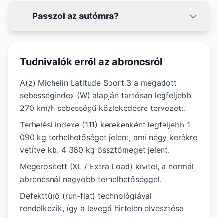
Passzol az autómra?
Tudnivalók erről az abroncsról
A(z) Michelin Latitude Sport 3 a megadott
sebességindex (W) alapján tartósan legfeljebb
270 km/h sebességű közlekedésre tervezett.
Terhelési indexe (111) kerekenként legfeljebb 1
090 kg terhelhetőséget jelent, ami négy kerékre
vetítve kb. 4 360 kg össztömeget jelent.
Megerősített (XL / Extra Load) kivitel, a normál
abroncsnál nagyobb terhelhetőséggel.
Defekttűrő (run-flat) technológiával
rendelkezik, így a levegő hirtelen elvesztése