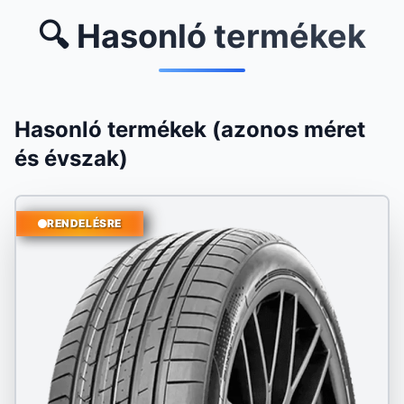
🔍 Hasonló termékek
Hasonló termékek (azonos méret
és évszak)
RENDELÉSRE