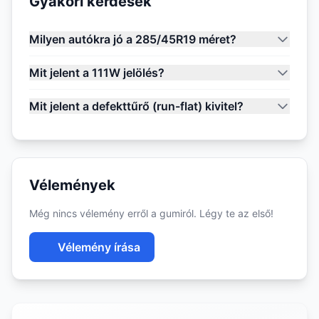
Gyakori kérdések
Milyen autókra jó a 285/45R19 méret?
Mit jelent a 111W jelölés?
Mit jelent a defekttűrő (run-flat) kivitel?
Vélemények
Még nincs vélemény erről a gumiról. Légy te az első!
Vélemény írása