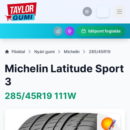
Időpont foglalás
Főoldal
Nyári gumi
Michelin
285/45R19
Michelin Latitude Sport
3
285/45R19
111W