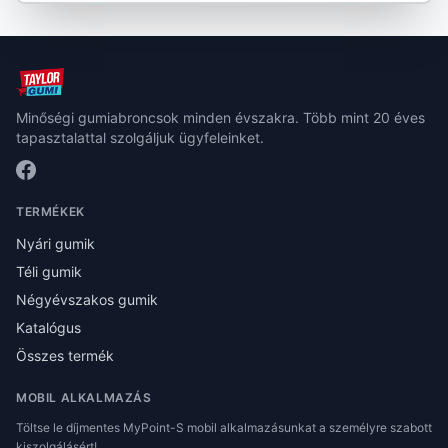
Minőségi gumiabroncsok minden évszakra. Több mint 20 éves
tapasztalattal szolgáljuk ügyfeleinket.
TERMÉKEK
Nyári gumik
Téli gumik
Négyévszakos gumik
Katalógus
Összes termék
MOBIL ALKALMAZÁS
Töltse le díjmentes MyPoint-S mobil alkalmazásunkat a személyre szabott
kiszolgálásért!