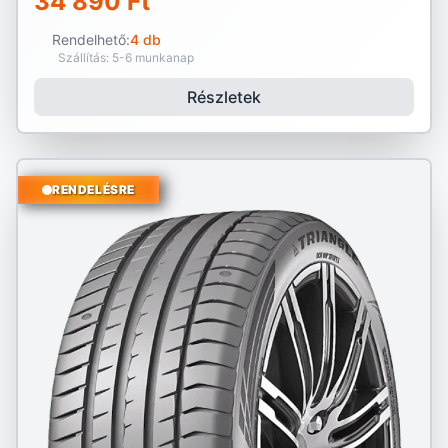
34 890 Ft
Rendelhető:
4 db
Szállítás: 5-6 munkanap
Részletek
RENDELÉSRE