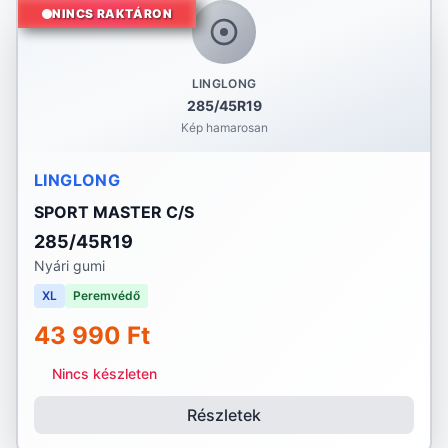
NINCS RAKTÁRON
LINGLONG
285/45R19
Kép hamarosan
LINGLONG
SPORT MASTER C/S
285/45R19
Nyári gumi
XL
Peremvédő
43 990 Ft
Nincs készleten
Részletek