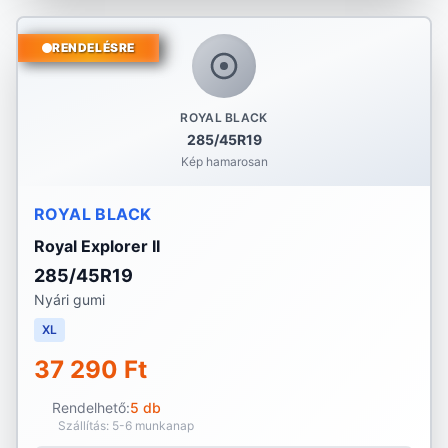
RENDELÉSRE
ROYAL BLACK
285/45R19
Kép hamarosan
ROYAL BLACK
Royal Explorer II
285/45R19
Nyári gumi
XL
37 290 Ft
Rendelhető:
5 db
Szállítás: 5-6 munkanap