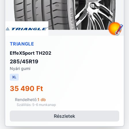
TRIANGLE
EffeXSport TH202
285/45R19
Nyári gumi
XL
35 490 Ft
Rendelhető:
1 db
Szállítás: 5-6 munkanap
Részletek