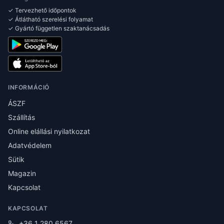
✓ Tervezhető időpontok
✓ Átlátható szerelési folyamat
✓ Gyártó független szaktanácsadás
INFORMÁCIÓ
ÁSZF
Szállítás
Online elállási nyilatkozat
Adatvédelem
Sütik
Magazin
Kapcsolat
KAPCSOLAT
+36 1 280 6567