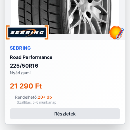
SEBRING
Road Performance
225/50R16
Nyári gumi
21 290 Ft
Rendelhető:
20+ db
Szállítás: 5-6 munkanap
Részletek