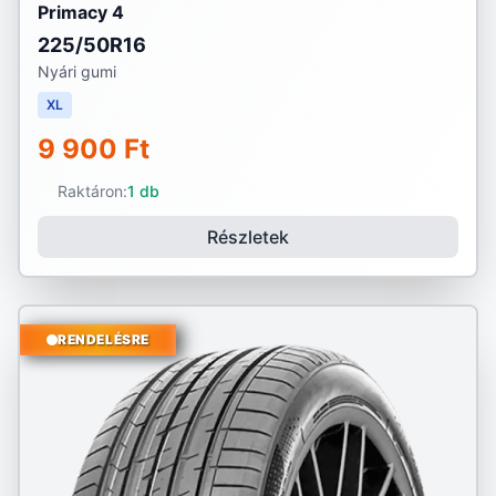
Primacy 4
225/50R16
Nyári gumi
XL
9 900 Ft
Raktáron:
1 db
Részletek
RENDELÉSRE