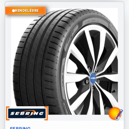
RENDELÉSRE
SEBRING