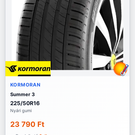
KORMORAN
Summer 3
225/50R16
Nyári gumi
23 790 Ft