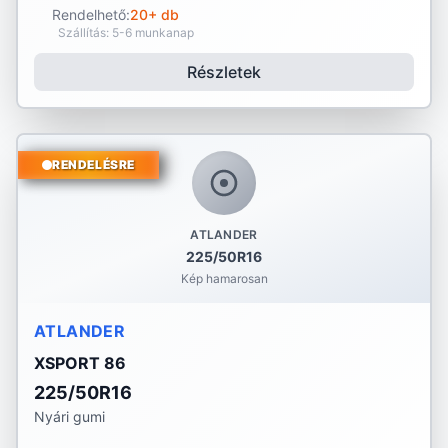
Rendelhető:
20+ db
Szállítás: 5-6 munkanap
Részletek
RENDELÉSRE
ATLANDER
225/50R16
Kép hamarosan
ATLANDER
XSPORT 86
225/50R16
Nyári gumi