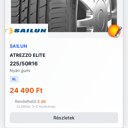
SAILUN
ATREZZO ELITE
225/50R16
Nyári gumi
XL
24 490 Ft
Rendelhető:
2 db
Szállítás: 5-6 munkanap
Részletek