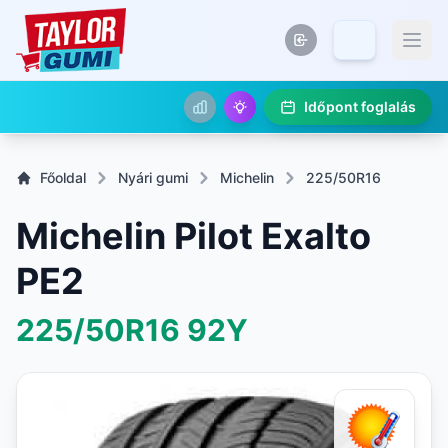
Időpont foglalás
Főoldal
Nyári gumi
Michelin
225/50R16
Michelin Pilot Exalto
PE2
225/50R16
92Y