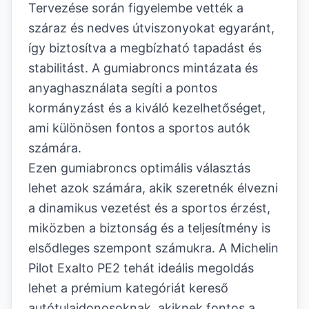
Tervezése során figyelembe vették a
száraz és nedves útviszonyokat egyaránt,
így biztosítva a megbízható tapadást és
stabilitást. A gumiabroncs mintázata és
anyaghasználata segíti a pontos
kormányzást és a kiváló kezelhetőséget,
ami különösen fontos a sportos autók
számára.
Ezen gumiabroncs optimális választás
lehet azok számára, akik szeretnék élvezni
a dinamikus vezetést és a sportos érzést,
miközben a biztonság és a teljesítmény is
elsődleges szempont számukra. A Michelin
Pilot Exalto PE2 tehát ideális megoldás
lehet a prémium kategóriát kereső
autótulajdonosoknak, akiknek fontos a