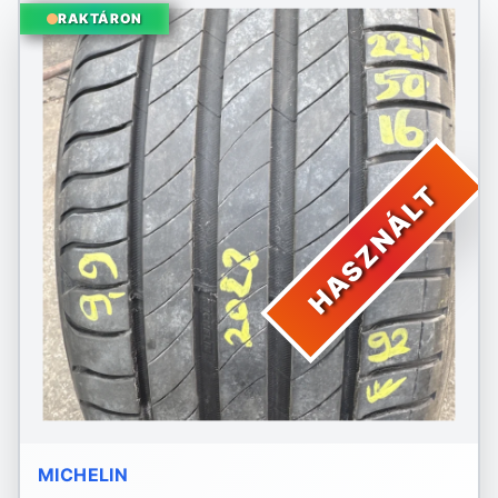
RAKTÁRON
HASZNÁLT
MICHELIN