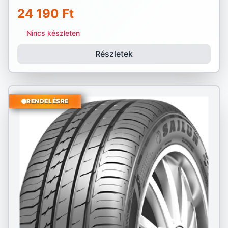
24 190 Ft
Nincs készleten
Részletek
RENDELÉSRE