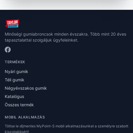
Minőségi gumiabroncsok minden évszakra. Több mint 20 éves
tapasztalattal szolgáljuk ügyfeleinket.
TERMÉKEK
Nyári gumik
Téli gumik
Négyévszakos gumik
Katalógus
Összes termék
MOBIL ALKALMAZÁS
Töltse le díjmentes MyPoint-S mobil alkalmazásunkat a személyre szabott
kiszolgálásért!