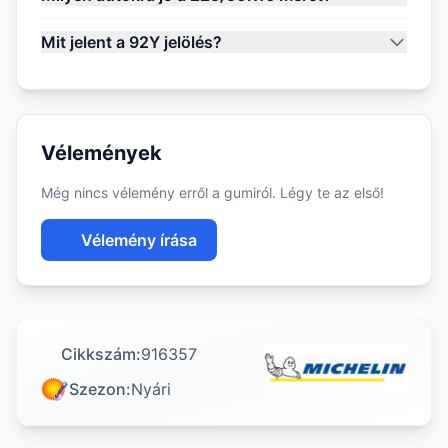
Mit jelent a 92Y jelölés?
Vélemények
Még nincs vélemény erről a gumiról. Légy te az első!
Vélemény írása
Cikkszám:
916357
Szezon:
Nyári