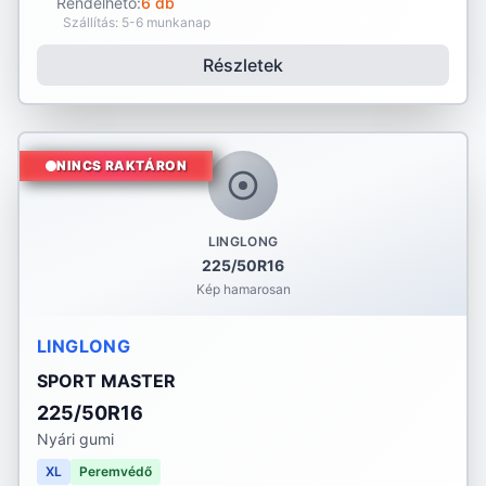
Rendelhető:
6 db
Szállítás: 5-6 munkanap
Részletek
NINCS RAKTÁRON
LINGLONG
225/50R16
Kép hamarosan
LINGLONG
SPORT MASTER
225/50R16
Nyári gumi
XL
Peremvédő