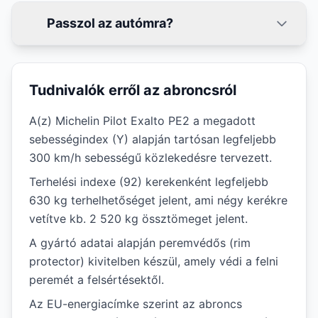
Passzol az autómra?
Tudnivalók erről az abroncsról
A(z) Michelin Pilot Exalto PE2 a megadott
sebességindex (Y) alapján tartósan legfeljebb
300 km/h sebességű közlekedésre tervezett.
Terhelési indexe (92) kerekenként legfeljebb
630 kg terhelhetőséget jelent, ami négy kerékre
vetítve kb. 2 520 kg össztömeget jelent.
A gyártó adatai alapján peremvédős (rim
protector) kivitelben készül, amely védi a felni
peremét a felsértésektől.
Az EU-energiacímke szerint az abroncs