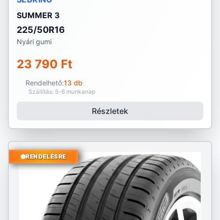
SUMMER 3
225/50R16
Nyári gumi
23 790 Ft
Rendelhető:
13 db
Szállítás: 5-6 munkanap
Részletek
RENDELÉSRE