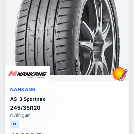
NANKANG
AS-3 Sportnex
245/35R20
Nyári gumi
XL