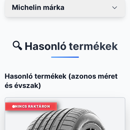
Michelin márka
🔍 Hasonló termékek
Hasonló termékek (azonos méret
és évszak)
NINCS RAKTÁRON