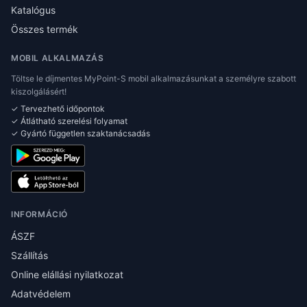
Katalógus
Összes termék
MOBIL ALKALMAZÁS
Töltse le díjmentes MyPoint-S mobil alkalmazásunkat a személyre szabott
kiszolgálásért!
✓ Tervezhető időpontok
✓ Átlátható szerelési folyamat
✓ Gyártó független szaktanácsadás
INFORMÁCIÓ
ÁSZF
Szállítás
Online elállási nyilatkozat
Adatvédelem