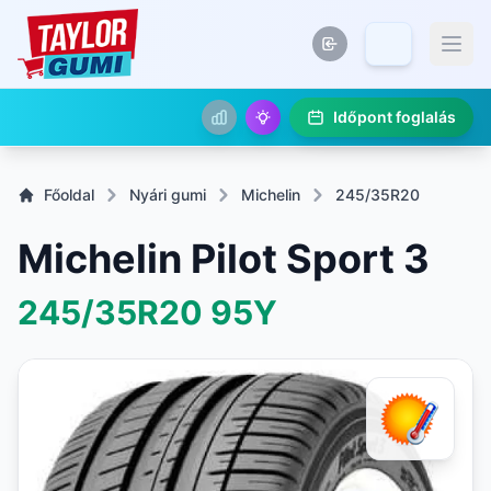
Időpont foglalás
Főoldal
Nyári gumi
Michelin
245/35R20
Michelin Pilot Sport 3
245/35R20
95Y