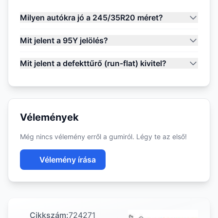
Milyen autókra jó a 245/35R20 méret?
Mit jelent a 95Y jelölés?
Mit jelent a defekttűrő (run-flat) kivitel?
Vélemények
Még nincs vélemény erről a gumiról. Légy te az első!
Vélemény írása
Cikkszám:
724271