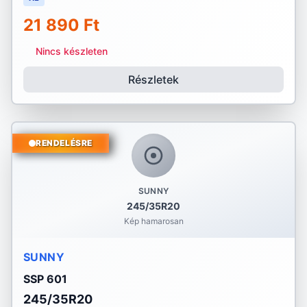
21 890 Ft
Nincs készleten
Részletek
RENDELÉSRE
SUNNY
245/35R20
Kép hamarosan
SUNNY
SSP 601
245/35R20