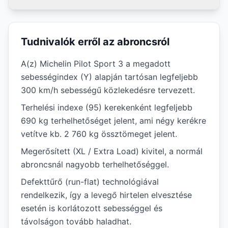
Tudnivalók erről az abroncsról
A(z) Michelin Pilot Sport 3 a megadott
sebességindex (Y) alapján tartósan legfeljebb
300 km/h sebességű közlekedésre tervezett.
Terhelési indexe (95) kerekenként legfeljebb
690 kg terhelhetőséget jelent, ami négy kerékre
vetítve kb. 2 760 kg össztömeget jelent.
Megerősített (XL / Extra Load) kivitel, a normál
abroncsnál nagyobb terhelhetőséggel.
Defekttűrő (run-flat) technológiával
rendelkezik, így a levegő hirtelen elvesztése
esetén is korlátozott sebességgel és
távolságon tovább haladhat.