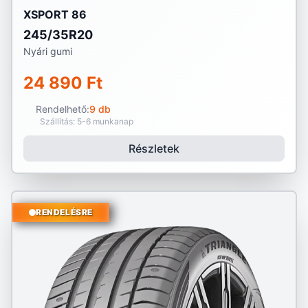
XSPORT 86
245/35R20
Nyári gumi
24 890 Ft
Rendelhető:
9 db
Szállítás: 5-6 munkanap
Részletek
RENDELÉSRE