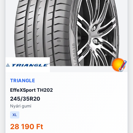
TRIANGLE
EffeXSport TH202
245/35R20
Nyári gumi
XL
28 190 Ft