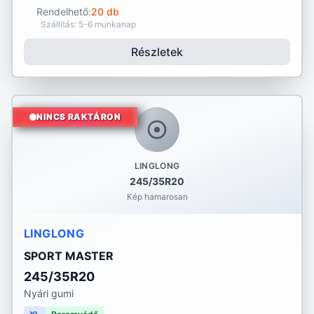
Rendelhető:
20 db
Szállítás: 5-6 munkanap
Részletek
NINCS RAKTÁRON
LINGLONG
245/35R20
Kép hamarosan
LINGLONG
SPORT MASTER
245/35R20
Nyári gumi