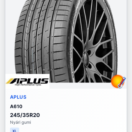
APLUS
A610
245/35R20
Nyári gumi
XL