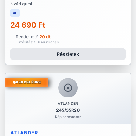
Nyári gumi
XL
24 690 Ft
Rendelhető:
20 db
Szállítás: 5-6 munkanap
Részletek
RENDELÉSRE
ATLANDER
245/35R20
Kép hamarosan
ATLANDER