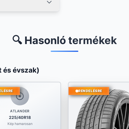
🔍 Hasonló termékek
 és évszak)
ELÉSRE
RENDELÉSRE
ATLANDER
225/40R18
Kép hamarosan