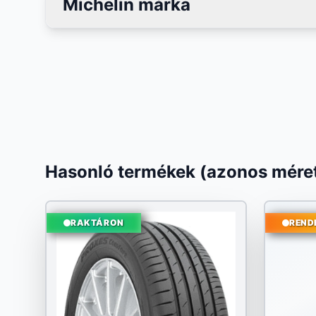
Michelin márka
Hasonló termékek (azonos méret
RAKTÁRON
REND