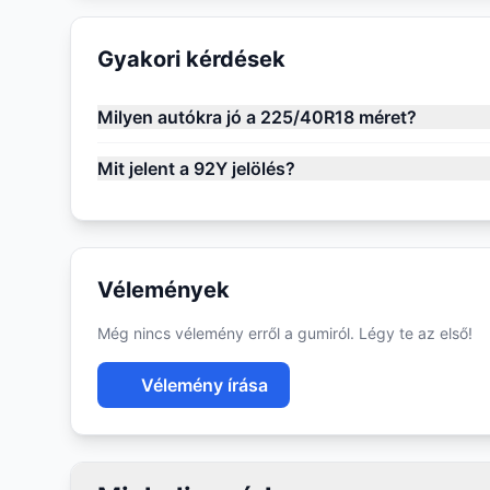
Gyakori kérdések
Milyen autókra jó a 225/40R18 méret?
Mit jelent a 92Y jelölés?
Vélemények
Még nincs vélemény erről a gumiról. Légy te az első!
Vélemény írása