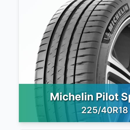
Michelin Pilot S
225/40R18