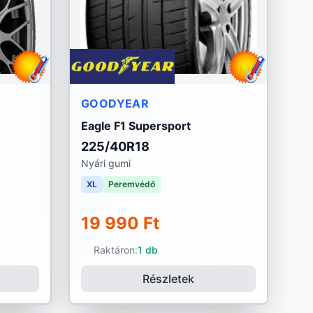
GOODYEAR
Eagle F1 Supersport
225/40R18
Nyári gumi
XL
Peremvédő
19 990 Ft
Raktáron:
1 db
Részletek