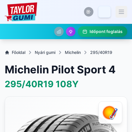
Időpont foglalás
Főoldal
Nyári gumi
Michelin
295/40R19
Michelin Pilot Sport 4
295/40R19
108Y