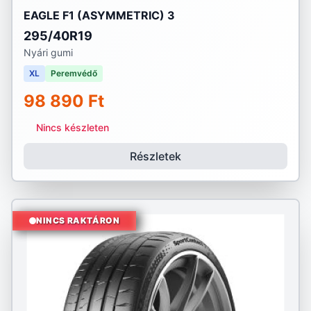
EAGLE F1 (ASYMMETRIC) 3
295/40R19
Nyári gumi
XL
Peremvédő
98 890 Ft
Nincs készleten
Részletek
NINCS RAKTÁRON