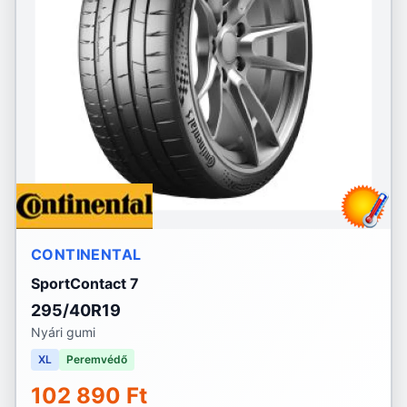
CONTINENTAL
SportContact 7
295/40R19
Nyári gumi
XL
Peremvédő
102 890 Ft