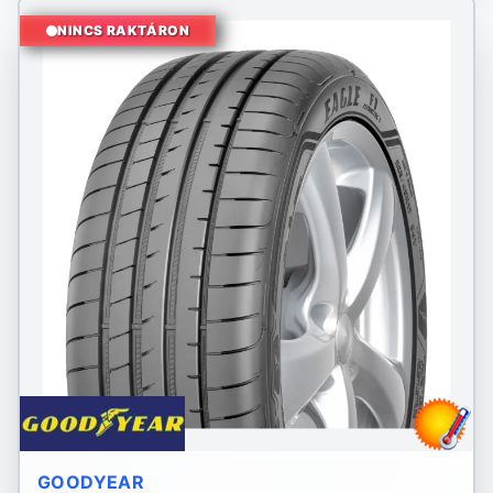
NINCS RAKTÁRON
GOODYEAR