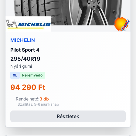
MICHELIN
Pilot Sport 4
295/40R19
Nyári gumi
XL
Peremvédő
94 290 Ft
Rendelhető:
3 db
Szállítás: 5-6 munkanap
Részletek