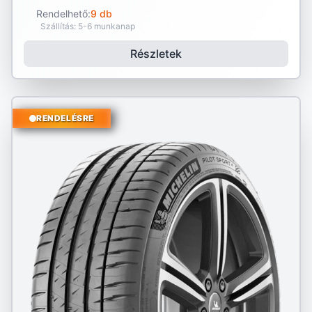
Rendelhető:
9 db
Szállítás: 5-6 munkanap
Részletek
RENDELÉSRE