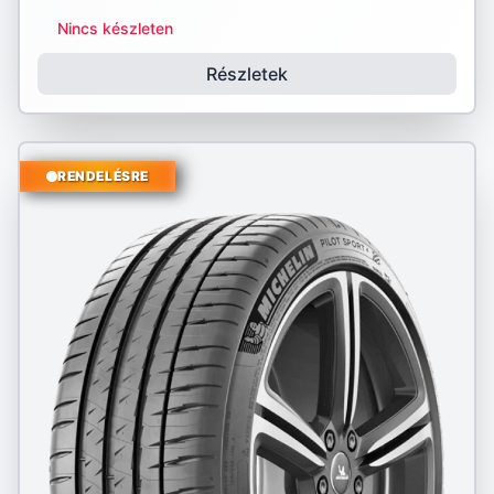
Nincs készleten
Részletek
RENDELÉSRE