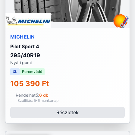
MICHELIN
Pilot Sport 4
295/40R19
Nyári gumi
XL
Peremvédő
105 390 Ft
Rendelhető:
6 db
Szállítás: 5-6 munkanap
Részletek