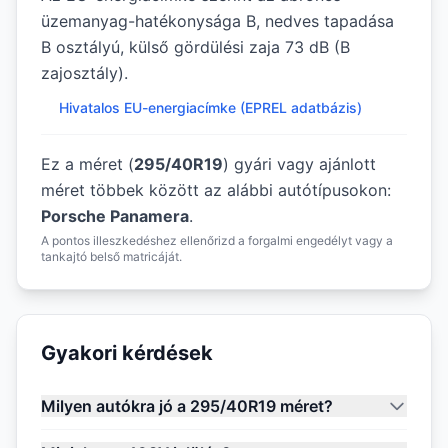
üzemanyag-hatékonysága B, nedves tapadása
B osztályú, külső gördülési zaja 73 dB (B
zajosztály).
Hivatalos EU-energiacímke (EPREL adatbázis)
Ez a méret (
295/40R19
) gyári vagy ajánlott
méret többek között az alábbi autótípusokon:
Porsche Panamera
.
A pontos illeszkedéshez ellenőrizd a forgalmi engedélyt vagy a
tankajtó belső matricáját.
Gyakori kérdések
Milyen autókra jó a 295/40R19 méret?