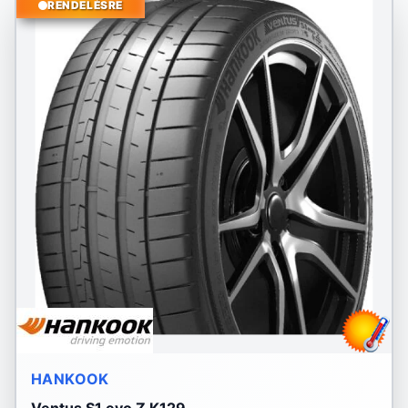
RENDELÉSRE
HANKOOK