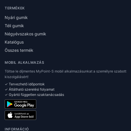
TERMÉKEK
Nyári gumik
Téli gumik
Négyévszakos gumik
Katalógus
Összes termék
MOBIL ALKALMAZÁS
Töltse le díjmentes MyPoint-S mobil alkalmazásunkat a személyre szabott
kiszolgálásért!
✓ Tervezhető időpontok
✓ Átlátható szerelési folyamat
✓ Gyártó független szaktanácsadás
INFORMÁCIÓ