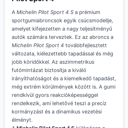
A
Michelin Pilot Sport 4 S
a prémium
sportgumiabroncsok egyik csúcsmodellje,
amelyet kifejezetten a nagy teljesítményű
autók számára terveztek. Ez az abroncs a
Michelin Pilot Sport 4
továbbfejlesztett
változata, kiélezettebb tapadással és még
jobb köridőkkel. Az aszimmetrikus
futómintázat biztosítja a kiváló
irányíthatóságot és a kiemelkedő tapadást,
még extrém körülmények között is. A gumi
rendkívül gyors reakcióképességgel
rendelkezik, ami lehetővé teszi a precíz
kormányzást és a dinamikus vezetési
élményt.