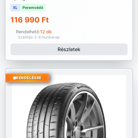
XL
Peremvédő
116 990 Ft
Rendelhető:
12 db
Szállítás: 5-6 munkanap
Részletek
RENDELÉSRE