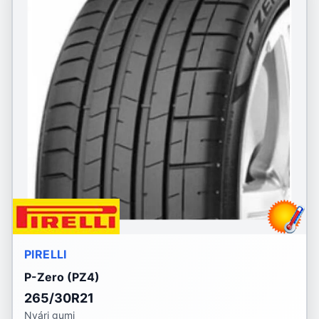
PIRELLI
P-Zero (PZ4)
265/30R21
Nyári gumi