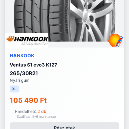
HANKOOK
Ventus S1 evo3 K127
265/30R21
Nyári gumi
XL
105 490 Ft
Rendelhető:
2 db
Szállítás: 5-6 munkanap
Részletek