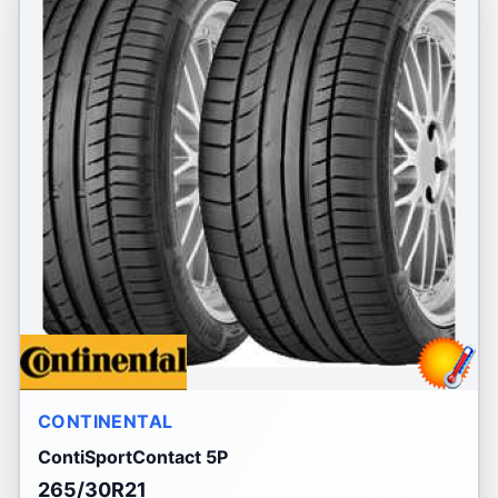
CONTINENTAL
ContiSportContact 5P
265/30R21