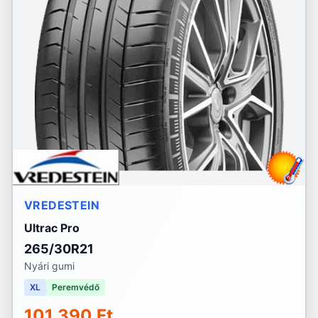
VREDESTEIN
Ultrac Pro
265/30R21
Nyári gumi
XL
Peremvédő
101 390 Ft