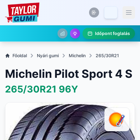
Időpont foglalás
Főoldal
Nyári gumi
Michelin
265/30R21
Michelin Pilot Sport 4 S
265/30R21
96Y