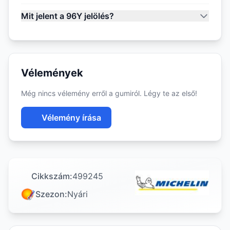
Mit jelent a 96Y jelölés?
Vélemények
Még nincs vélemény erről a gumiról. Légy te az első!
Vélemény írása
Cikkszám:
499245
Szezon:
Nyári