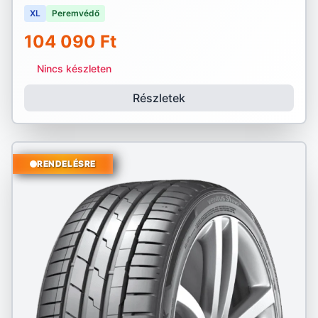
XL
Peremvédő
104 090 Ft
Nincs készleten
Részletek
RENDELÉSRE