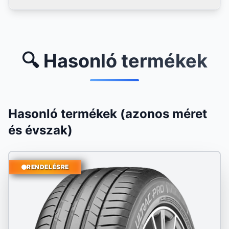
🔍 Hasonló termékek
Hasonló termékek (azonos méret
és évszak)
RENDELÉSRE