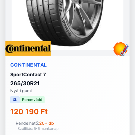
CONTINENTAL
SportContact 7
265/30R21
Nyári gumi
XL
Peremvédő
120 190 Ft
Rendelhető:
20+ db
Szállítás: 5-6 munkanap