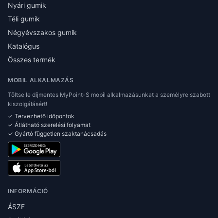
Nyári gumik
Téli gumik
Négyévszakos gumik
Katalógus
Összes termék
MOBIL ALKALMAZÁS
Töltse le díjmentes MyPoint-S mobil alkalmazásunkat a személyre szabott
kiszolgálásért!
✓ Tervezhető időpontok
✓ Átlátható szerelési folyamat
✓ Gyártó független szaktanácsadás
INFORMÁCIÓ
ÁSZF