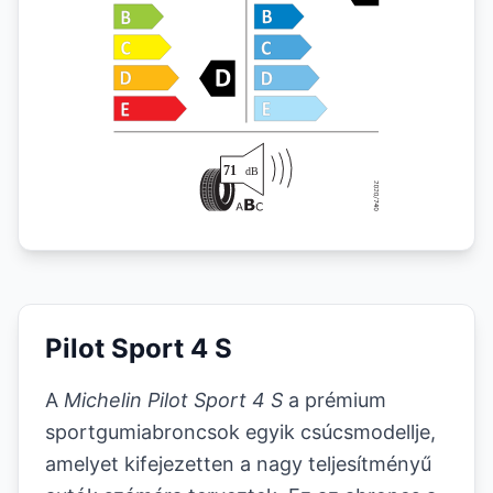
Pilot Sport 4 S
A
Michelin Pilot Sport 4 S
a prémium
sportgumiabroncsok egyik csúcsmodellje,
amelyet kifejezetten a nagy teljesítményű