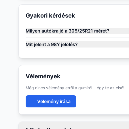
Gyakori kérdések
Milyen autókra jó a 305/25R21 méret?
Mit jelent a 98Y jelölés?
Vélemények
Még nincs vélemény erről a gumiról. Légy te az első!
Vélemény írása