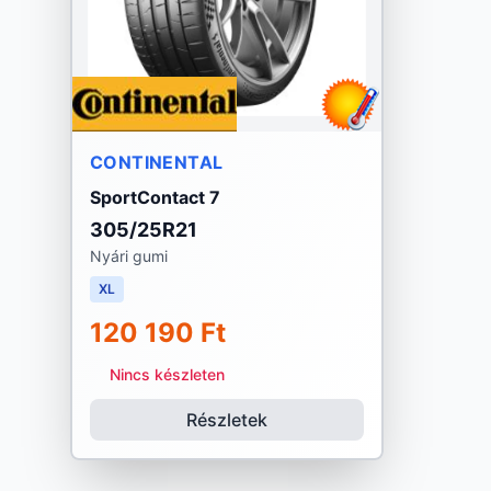
CONTINENTAL
SportContact 7
305/25R21
Nyári gumi
XL
120 190 Ft
Nincs készleten
Részletek