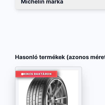
Michelin márka
Hasonló termékek (azonos méret
NINCS RAKTÁRON