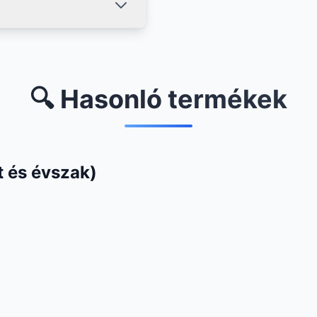
🔍 Hasonló termékek
 és évszak)