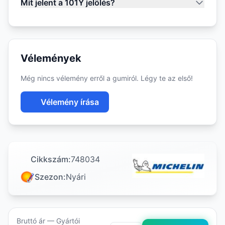
Mit jelent a 101Y jelölés?
Vélemények
Még nincs vélemény erről a gumiról. Légy te az első!
Vélemény írása
Cikkszám:
748034
Szezon:
Nyári
Bruttó ár — Gyártói