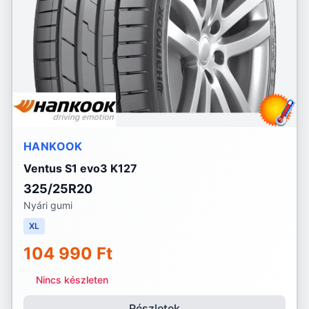
HANKOOK
Ventus S1 evo3 K127
325/25R20
Nyári gumi
XL
104 990 Ft
Nincs készleten
Részletek