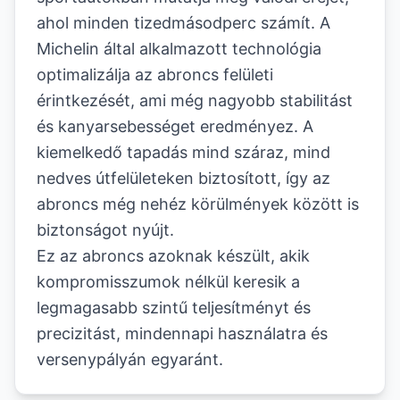
ahol minden tizedmásodperc számít. A
Michelin által alkalmazott technológia
optimalizálja az abroncs felületi
érintkezését, ami még nagyobb stabilitást
és kanyarsebességet eredményez. A
kiemelkedő tapadás mind száraz, mind
nedves útfelületeken biztosított, így az
abroncs még nehéz körülmények között is
biztonságot nyújt.
Ez az abroncs azoknak készült, akik
kompromisszumok nélkül keresik a
legmagasabb szintű teljesítményt és
precizitást, mindennapi használatra és
versenypályán egyaránt.