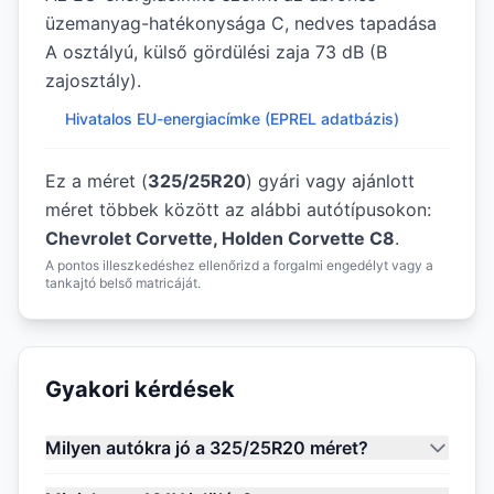
üzemanyag-hatékonysága C, nedves tapadása
A osztályú, külső gördülési zaja 73 dB (B
zajosztály).
Hivatalos EU-energiacímke (EPREL adatbázis)
Ez a méret (
325/25R20
) gyári vagy ajánlott
méret többek között az alábbi autótípusokon:
Chevrolet Corvette, Holden Corvette C8
.
A pontos illeszkedéshez ellenőrizd a forgalmi engedélyt vagy a
tankajtó belső matricáját.
Gyakori kérdések
Milyen autókra jó a 325/25R20 méret?