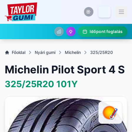
Időpont foglalás
Főoldal
Nyári gumi
Michelin
325/25R20
Michelin Pilot Sport 4 S
325/25R20
101Y