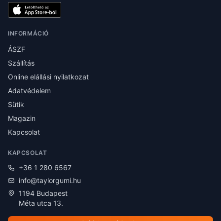
INFORMÁCIÓ
ÁSZF
Szállítás
Online elállási nyilatkozat
Adatvédelem
Sütik
Magazin
Kapcsolat
KAPCSOLAT
+36 1 280 6567
info@taylorgumi.hu
1194 Budapest
Méta utca 13.