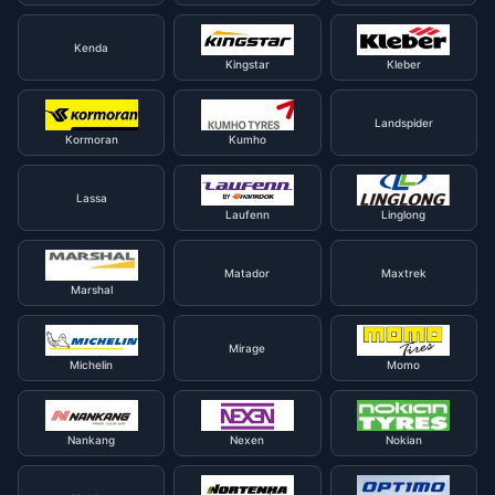
Kenda
Kingstar
Kleber
Landspider
Kormoran
Kumho
Lassa
Laufenn
Linglong
Matador
Maxtrek
Marshal
Mirage
Michelin
Momo
Nankang
Nexen
Nokian