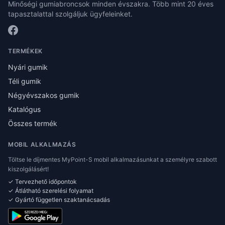
Minőségi gumiabroncsok minden évszakra. Több mint 20 éves
tapasztalattal szolgáljuk ügyfeleinket.
TERMÉKEK
Nyári gumik
Téli gumik
Négyévszakos gumik
Katalógus
Összes termék
MOBIL ALKALMAZÁS
Töltse le díjmentes MyPoint-S mobil alkalmazásunkat a személyre szabott
kiszolgálásért!
✓ Tervezhető időpontok
✓ Átlátható szerelési folyamat
✓ Gyártó független szaktanácsadás