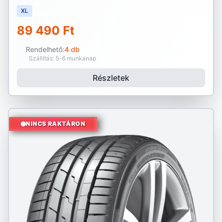
XL
89 490 Ft
Rendelhető:
4 db
Szállítás: 5-6 munkanap
Részletek
NINCS RAKTÁRON