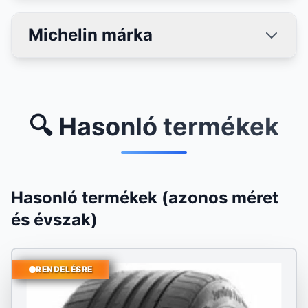
Michelin márka
🔍 Hasonló termékek
Hasonló termékek (azonos méret
és évszak)
RENDELÉSRE