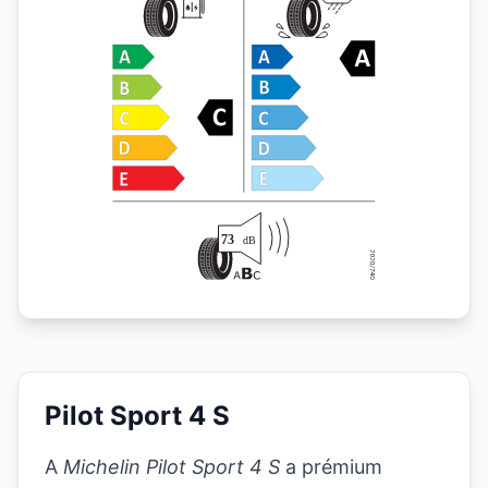
Pilot Sport 4 S
A
Michelin Pilot Sport 4 S
a prémium