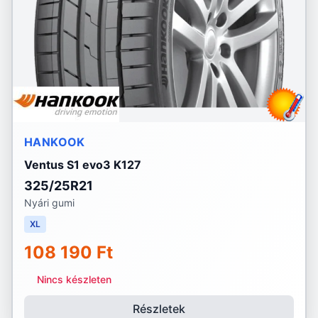
HANKOOK
Ventus S1 evo3 K127
325/25R21
Nyári gumi
XL
108 190 Ft
Nincs készleten
Részletek