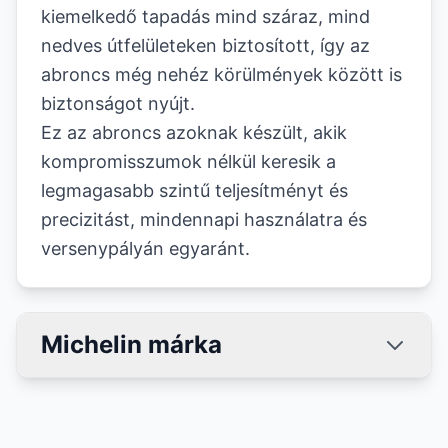
kiemelkedő tapadás mind száraz, mind
nedves útfelületeken biztosított, így az
abroncs még nehéz körülmények között is
biztonságot nyújt.
Ez az abroncs azoknak készült, akik
kompromisszumok nélkül keresik a
legmagasabb szintű teljesítményt és
precizitást, mindennapi használatra és
versenypályán egyaránt.
Michelin márka