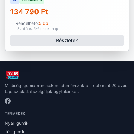
134 790 Ft
Rendelhető:
5 db
Szállítás: 5-6 munkanap
Részletek
Minőségi gumiabroncsok minden évszakra. Több mint 20 éves
tapasztalattal szolgáljuk ügyfeleinket.
TERMÉKEK
Nyári gumik
Téli gumik