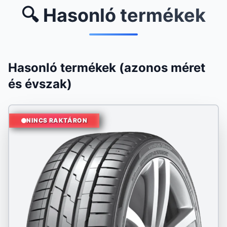
🔍 Hasonló termékek
Hasonló termékek (azonos méret
és évszak)
NINCS RAKTÁRON