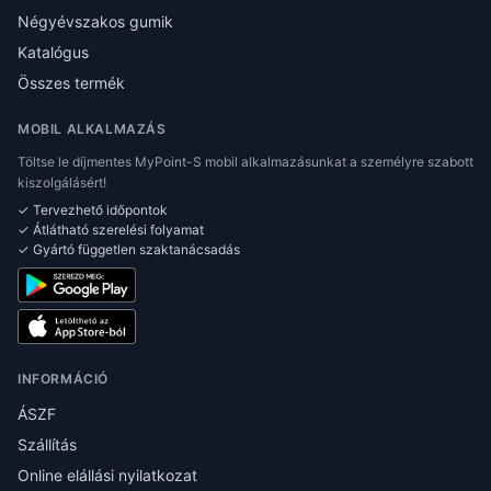
Négyévszakos gumik
Katalógus
Összes termék
MOBIL ALKALMAZÁS
Töltse le díjmentes MyPoint-S mobil alkalmazásunkat a személyre szabott
kiszolgálásért!
✓ Tervezhető időpontok
✓ Átlátható szerelési folyamat
✓ Gyártó független szaktanácsadás
INFORMÁCIÓ
ÁSZF
Szállítás
Online elállási nyilatkozat