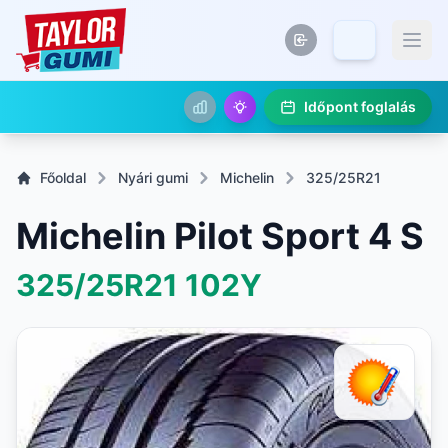
Időpont foglalás
Főoldal
Nyári gumi
Michelin
325/25R21
Michelin Pilot Sport 4 S
325/25R21
102Y