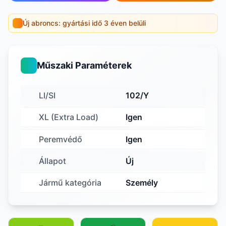
Új abroncs: gyártási idő 3 éven belüli
Műszaki Paraméterek
LI/SI
102/Y
XL (Extra Load)
Igen
Peremvédő
Igen
Állapot
Új
Jármű kategória
Személy