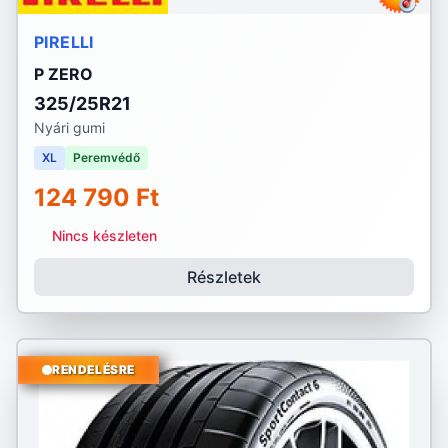
PIRELLI
P ZERO
325/25R21
Nyári gumi
XL
Peremvédő
124 790 Ft
Nincs készleten
Részletek
RENDELÉSRE