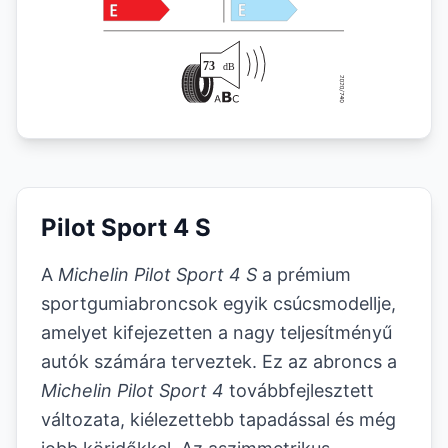
Pilot Sport 4 S
A
Michelin Pilot Sport 4 S
a prémium
sportgumiabroncsok egyik csúcsmodellje,
amelyet kifejezetten a nagy teljesítményű
autók számára terveztek. Ez az abroncs a
Michelin Pilot Sport 4
továbbfejlesztett
változata, kiélezettebb tapadással és még