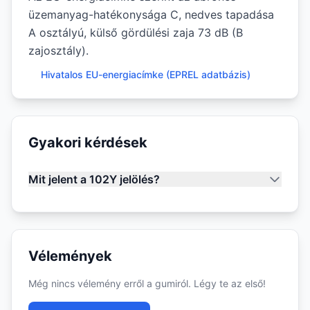
üzemanyag-hatékonysága C, nedves tapadása
A osztályú, külső gördülési zaja 73 dB (B
zajosztály).
Hivatalos EU-energiacímke (EPREL adatbázis)
Gyakori kérdések
Mit jelent a 102Y jelölés?
Vélemények
Még nincs vélemény erről a gumiról. Légy te az első!