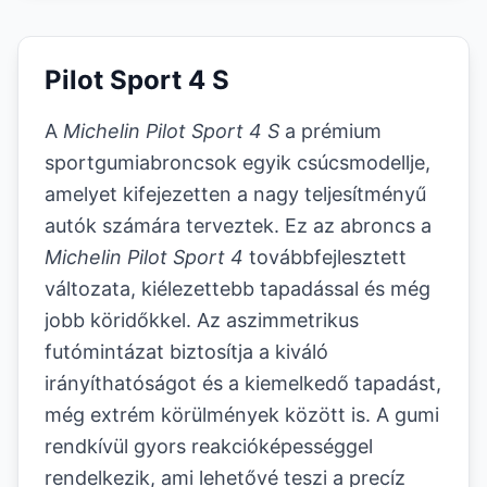
Pilot Sport 4 S
A
Michelin Pilot Sport 4 S
a prémium
sportgumiabroncsok egyik csúcsmodellje,
amelyet kifejezetten a nagy teljesítményű
autók számára terveztek. Ez az abroncs a
Michelin Pilot Sport 4
továbbfejlesztett
változata, kiélezettebb tapadással és még
jobb köridőkkel. Az aszimmetrikus
futómintázat biztosítja a kiváló
irányíthatóságot és a kiemelkedő tapadást,
még extrém körülmények között is. A gumi
rendkívül gyors reakcióképességgel
rendelkezik, ami lehetővé teszi a precíz