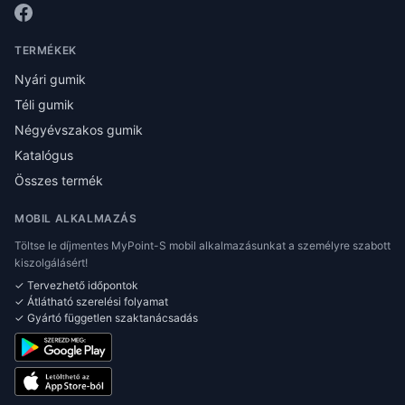
TERMÉKEK
Nyári gumik
Téli gumik
Négyévszakos gumik
Katalógus
Összes termék
MOBIL ALKALMAZÁS
Töltse le díjmentes MyPoint-S mobil alkalmazásunkat a személyre szabott
kiszolgálásért!
✓ Tervezhető időpontok
✓ Átlátható szerelési folyamat
✓ Gyártó független szaktanácsadás