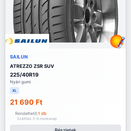
SAILUN
ATREZZO ZSR SUV
225/40R19
Nyári gumi
XL
21 690 Ft
Rendelhető:
1 db
Szállítás: 5-6 munkanap
Részletek