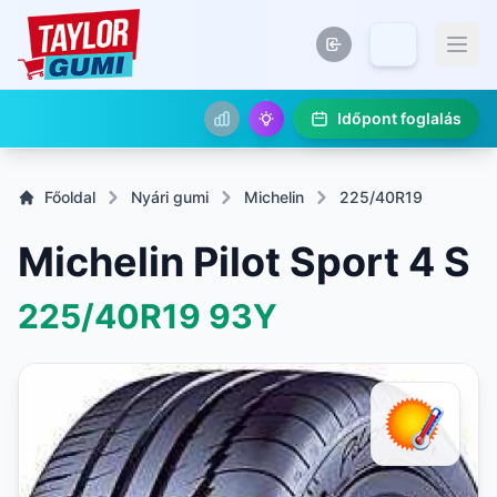
Időpont foglalás
Főoldal
Nyári gumi
Michelin
225/40R19
Michelin Pilot Sport 4 S
225/40R19
93Y