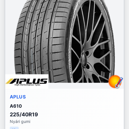
APLUS
A610
225/40R19
Nyári gumi