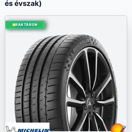
és évszak)
RAKTÁRON