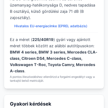
üzemanyag-hatékonysága D, nedves tapadása
B osztályú, külső gördülési zaja 71 dB (B
zajosztály).
Hivatalos EU-energiacímke (EPREL adatbázis)
Ez a méret (
225/40R19
) gyári vagy ajánlott
méret többek között az alábbi autótípusokon:
BMW 4 series, BMW 3 series, Mercedes CLA-
class, Citroen DS4, Mercedes C-class,
Volkswagen T-Roc, Toyota Camry, Mercedes
A-class
.
A pontos illeszkedéshez ellenőrizd a forgalmi engedélyt vagy a
tankajtó belső matricáját.
Gyakori kérdések