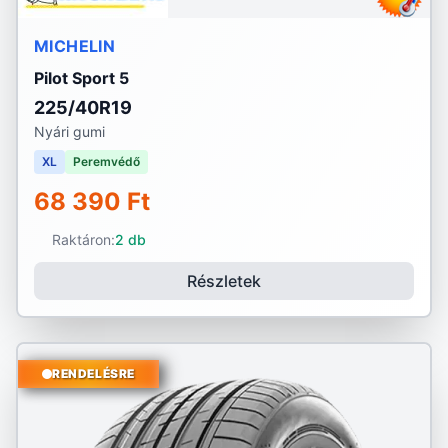
MICHELIN
Pilot Sport 5
225/40R19
Nyári gumi
XL
Peremvédő
68 390 Ft
Raktáron:
2 db
Részletek
RENDELÉSRE