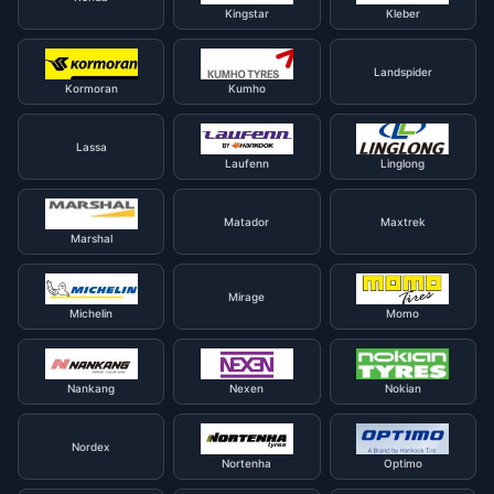
Kingstar
Kleber
Landspider
Kormoran
Kumho
Lassa
Laufenn
Linglong
Matador
Maxtrek
Marshal
Mirage
Michelin
Momo
Nankang
Nexen
Nokian
Nordex
Nortenha
Optimo