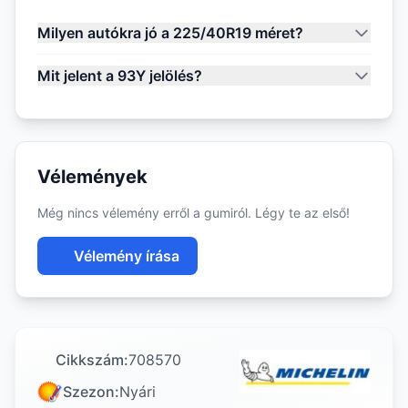
Milyen autókra jó a 225/40R19 méret?
Mit jelent a 93Y jelölés?
Vélemények
Még nincs vélemény erről a gumiról. Légy te az első!
Vélemény írása
Cikkszám:
708570
Szezon:
Nyári