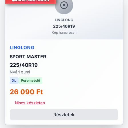
LINGLONG
225/40R19
Kép hamarosan
LINGLONG
SPORT MASTER
225/40R19
Nyári gumi
XL
Peremvédő
26 090 Ft
Nincs készleten
Részletek