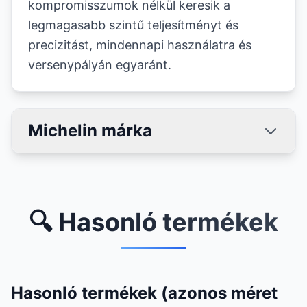
kompromisszumok nélkül keresik a
legmagasabb szintű teljesítményt és
precizitást, mindennapi használatra és
versenypályán egyaránt.
Michelin márka
🔍 Hasonló termékek
Hasonló termékek (azonos méret