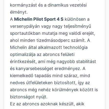
kormányzást és a dinamikus vezetési
élményt.
A
Michelin Pilot Sport 4 S
különösen a
versenypályán vagy nagy teljesítményű
sportautókban mutatja meg valódi erejét,
ahol minden tizedmásodperc számít. A
Michelin által alkalmazott technológia
optimalizálja az abroncs felületi
érintkezését, ami még nagyobb stabilitást
és kanyarsebességet eredményez. A
kiemelkedő tapadás mind száraz, mind
nedves útfelületeken biztosított, így az
abroncs még nehéz körülmények között is
biztonságot nyújt.
Ez az abroncs azoknak készült, akik