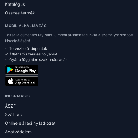
Katalógus
Összes termék
MOBIL ALKALMAZÁS
Töltse le díjmentes MyPoint-S mobil alkalmazásunkat a személyre szabott
kiszolgálásért!
✓ Tervezhető időpontok
✓ Átlátható szerelési folyamat
✓ Gyártó független szaktanácsadás
INFORMÁCIÓ
ÁSZF
Szállítás
Online elállási nyilatkozat
Adatvédelem