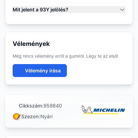
Mit jelent a 93Y jelölés?
Vélemények
Még nincs vélemény erről a gumiról. Légy te az első!
Vélemény írása
Cikkszám:
959840
Szezon:
Nyári