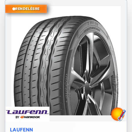
RENDELÉSRE
LAUFENN