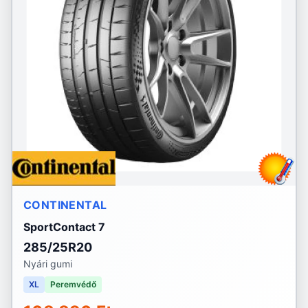
CONTINENTAL
SportContact 7
285/25R20
Nyári gumi
XL
Peremvédő