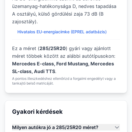
üzemanyag-hatékonysága D, nedves tapadása
A osztályú, külső gördülési zaja 73 dB (B
zajosztály).
Hivatalos EU-energiacímke (EPREL adatbázis)
Ez a méret (
285/25R20
) gyári vagy ajánlott
méret többek között az alábbi autótípusokon:
Mercedes E-class, Ford Mustang, Mercedes
SL-class, Audi TTS
.
A pontos illeszkedéshez ellenőrizd a forgalmi engedélyt vagy a
tankajtó belső matricáját.
Gyakori kérdések
Milyen autókra jó a 285/25R20 méret?