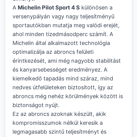
A
Michelin Pilot Sport 4 S
különösen a
versenypályán vagy nagy teljesítményű
sportautókban mutatja meg valódi erejét,
ahol minden tizedmásodperc számít. A
Michelin által alkalmazott technológia
optimalizálja az abroncs felületi
érintkezését, ami még nagyobb stabilitást
és kanyarsebességet eredményez. A
kiemelkedő tapadás mind száraz, mind
nedves útfelületeken biztosított, így az
abroncs még nehéz körülmények között is
biztonságot nyújt.
Ez az abroncs azoknak készült, akik
kompromisszumok nélkül keresik a
legmagasabb szintű teljesítményt és