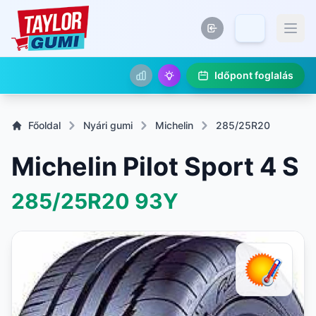
Időpont foglalás
Főoldal
Nyári gumi
Michelin
285/25R20
Michelin Pilot Sport 4 S
285/25R20
93Y