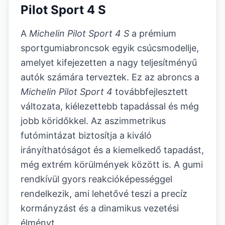
Pilot Sport 4 S
A
Michelin Pilot Sport 4 S
a prémium
sportgumiabroncsok egyik csúcsmodellje,
amelyet kifejezetten a nagy teljesítményű
autók számára terveztek. Ez az abroncs a
Michelin Pilot Sport 4
továbbfejlesztett
változata, kiélezettebb tapadással és még
jobb köridőkkel. Az aszimmetrikus
futómintázat biztosítja a kiváló
irányíthatóságot és a kiemelkedő tapadást,
még extrém körülmények között is. A gumi
rendkívül gyors reakcióképességgel
rendelkezik, ami lehetővé teszi a precíz
kormányzást és a dinamikus vezetési
élményt.