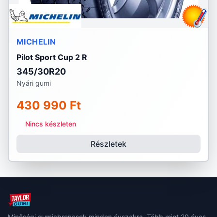
MICHELIN
Pilot Sport Cup 2 R
345/30R20
Nyári gumi
430 990 Ft
Nincs készleten
Részletek
Minőségi gumiabroncsok minden évszakra. Több mint 20 éves