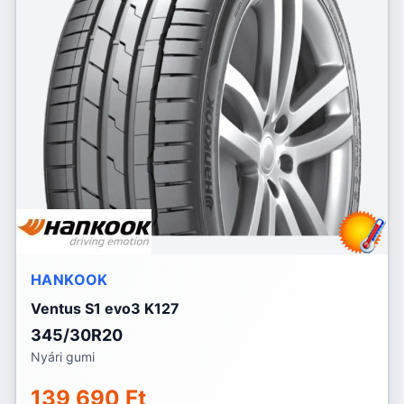
HANKOOK
Ventus S1 evo3 K127
345/30R20
Nyári gumi
139 690 Ft