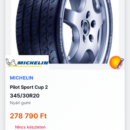
MICHELIN
Pilot Sport Cup 2
345/30R20
Nyári gumi
278 790 Ft
Nincs készleten