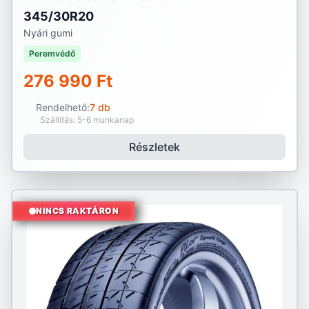
345/30R20
Nyári gumi
Peremvédő
276 990 Ft
Rendelhető:
7 db
Szállítás: 5-6 munkanap
Részletek
NINCS RAKTÁRON