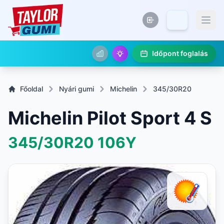
Időpont foglalás
Főoldal
Nyári gumi
Michelin
345/30R20
Michelin Pilot Sport 4 S
345/30R20
106Y