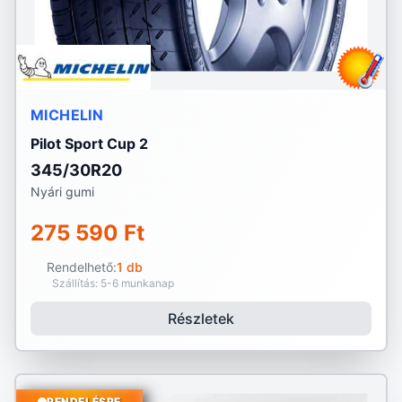
MICHELIN
Pilot Sport Cup 2
345/30R20
Nyári gumi
275 590 Ft
Rendelhető:
1 db
Szállítás: 5-6 munkanap
Részletek
RENDELÉSRE