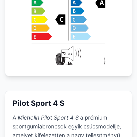
Pilot Sport 4 S
A
Michelin Pilot Sport 4 S
a prémium
sportgumiabroncsok egyik csúcsmodellje,
amelyet kifejezetten a nagy teljesítményű