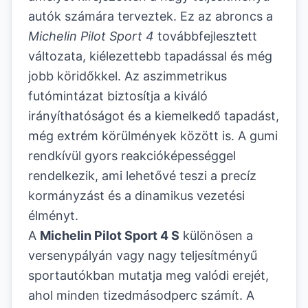
autók számára terveztek. Ez az abroncs a
Michelin Pilot Sport 4
továbbfejlesztett
változata, kiélezettebb tapadással és még
jobb köridőkkel. Az aszimmetrikus
futómintázat biztosítja a kiváló
irányíthatóságot és a kiemelkedő tapadást,
még extrém körülmények között is. A gumi
rendkívül gyors reakcióképességgel
rendelkezik, ami lehetővé teszi a precíz
kormányzást és a dinamikus vezetési
élményt.
A
Michelin Pilot Sport 4 S
különösen a
versenypályán vagy nagy teljesítményű
sportautókban mutatja meg valódi erejét,
ahol minden tizedmásodperc számít. A