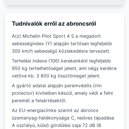
Tudnivalók erről az abroncsról
A(z) Michelin Pilot Sport 4 S a megadott
sebességindex (Y) alapján tartósan legfeljebb
300 km/h sebességű közlekedésre tervezett.
Terhelési indexe (106) kerekenként legfeljebb
950 kg terhelhetőséget jelent, ami négy kerékre
vetítve kb. 3 800 kg össztömeget jelent.
A gyártó adatai alapján peremvédős (rim
protector) kivitelben készül, amely védi a felni
peremét a felsértésektől.
Az EU-energiacímke szerint az abroncs
üzemanyag-hatékonysága C, nedves tapadása
A osztályú, külső gördülési zaja 72 dB (B