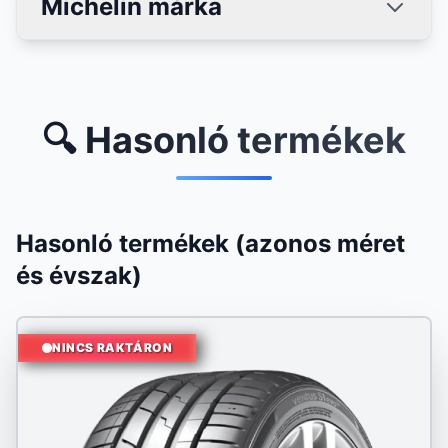
Michelin márka
🔍 Hasonló termékek
Hasonló termékek (azonos méret
és évszak)
NINCS RAKTÁRON