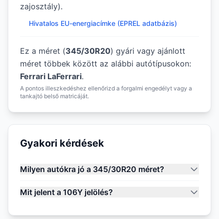
zajosztály).
Hivatalos EU-energiacímke (EPREL adatbázis)
Ez a méret (
345/30R20
) gyári vagy ajánlott
méret többek között az alábbi autótípusokon:
Ferrari LaFerrari
.
A pontos illeszkedéshez ellenőrizd a forgalmi engedélyt vagy a
tankajtó belső matricáját.
Gyakori kérdések
Milyen autókra jó a 345/30R20 méret?
Mit jelent a 106Y jelölés?