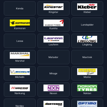
Kenda
Kingstar
Kleber
Landspider
Kormoran
Kumho
Lassa
Laufenn
Linglong
Matador
Maxtrek
Marshal
Mirage
Michelin
Momo
Nankang
Nexen
Nokian
Nordex