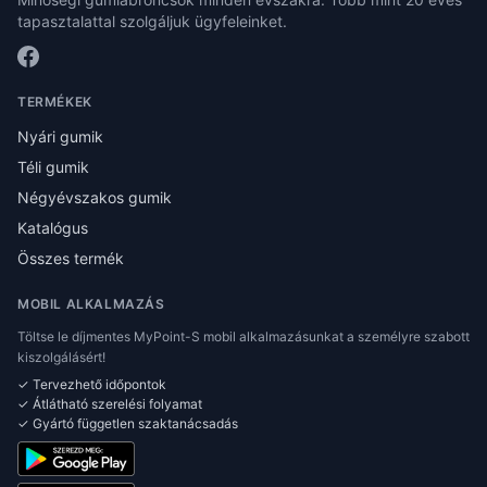
tapasztalattal szolgáljuk ügyfeleinket.
TERMÉKEK
Nyári gumik
Téli gumik
Négyévszakos gumik
Katalógus
Összes termék
MOBIL ALKALMAZÁS
Töltse le díjmentes MyPoint-S mobil alkalmazásunkat a személyre szabott
kiszolgálásért!
✓ Tervezhető időpontok
✓ Átlátható szerelési folyamat
✓ Gyártó független szaktanácsadás