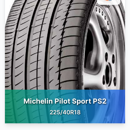
Michelin Pilot Sport PS2
225/40R18