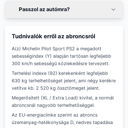
Passzol az autómra?
Tudnivalók erről az abroncsról
A(z) Michelin Pilot Sport PS2 a megadott
sebességindex (Y) alapján tartósan legfeljebb
300 km/h sebességű közlekedésre tervezett.
Terhelési indexe (92) kerekenként legfeljebb
630 kg terhelhetőséget jelent, ami négy kerékre
vetítve kb. 2 520 kg össztömeget jelent.
Megerősített (XL / Extra Load) kivitel, a normál
abroncsnál nagyobb terhelhetőséggel.
Az EU-energiacímke szerint az abroncs
üzemanyag-hatékonysága D, nedves tapadása