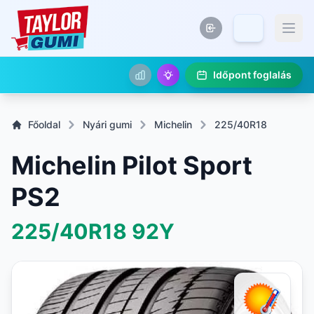
Időpont foglalás
Főoldal
Nyári gumi
Michelin
225/40R18
Michelin Pilot Sport
PS2
225/40R18
92Y