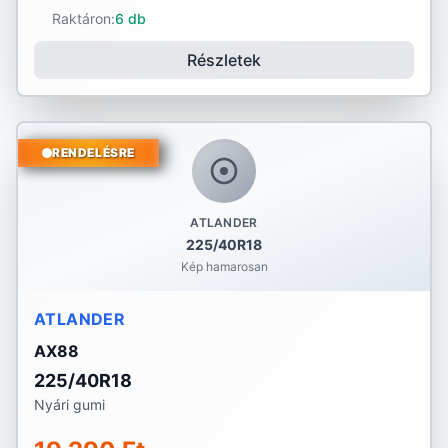
Raktáron:
6 db
Részletek
RENDELÉSRE
ATLANDER
225/40R18
Kép hamarosan
ATLANDER
AX88
225/40R18
Nyári gumi