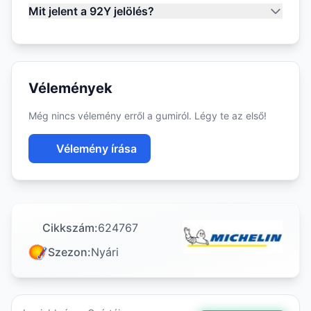
Mit jelent a 92Y jelölés?
Vélemények
Még nincs vélemény erről a gumiról. Légy te az első!
Vélemény írása
Cikkszám:
624767
Szezon:
Nyári