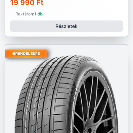
19 990 Ft
Raktáron:
1 db
Részletek
RENDELÉSRE