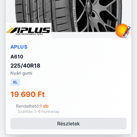
APLUS
A610
225/40R18
Nyári gumi
XL
19 690 Ft
Rendelhető:
1 db
Szállítás: 5-6 munkanap
Részletek