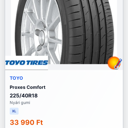
TOYO
Proxes Comfort
225/40R18
Nyári gumi
XL
33 990 Ft