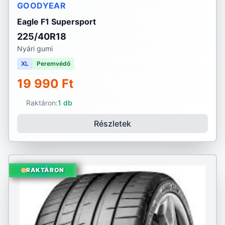
GOODYEAR
Eagle F1 Supersport
225/40R18
Nyári gumi
XL
Peremvédő
19 990 Ft
Raktáron:
1 db
Részletek
RAKTÁRON