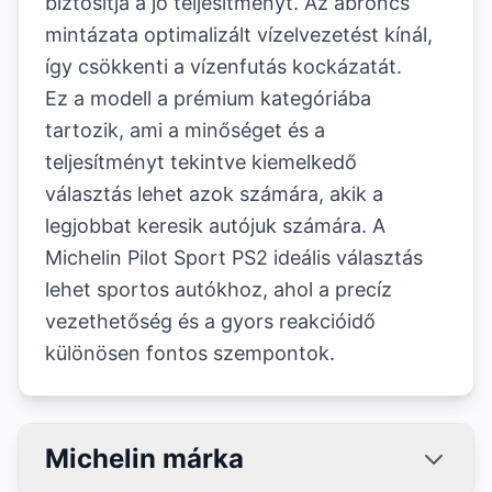
biztosítja a jó teljesítményt. Az abroncs
mintázata optimalizált vízelvezetést kínál,
így csökkenti a vízenfutás kockázatát.
Ez a modell a prémium kategóriába
tartozik, ami a minőséget és a
teljesítményt tekintve kiemelkedő
választás lehet azok számára, akik a
legjobbat keresik autójuk számára. A
Michelin Pilot Sport PS2 ideális választás
lehet sportos autókhoz, ahol a precíz
vezethetőség és a gyors reakcióidő
különösen fontos szempontok.
Michelin márka