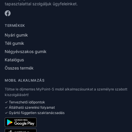
tapasztalattal szolgáljuk ügyfeleinket.
TERMÉKEK
Nyári gumik
Téli gumik
Négyévszakos gumik
Katalógus
Összes termék
MOBIL ALKALMAZÁS
Töltse le díjmentes MyPoint-S mobil alkalmazásunkat a személyre szabott
kiszolgálásért!
✓ Tervezhető időpontok
✓ Átlátható szerelési folyamat
✓ Gyártó független szaktanácsadás