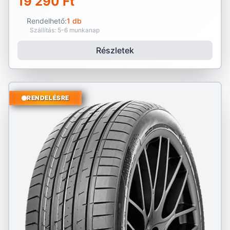
19 290 Ft
Rendelhető:
1 db
Szállítás: 5-6 munkanap
Részletek
RENDELÉSRE