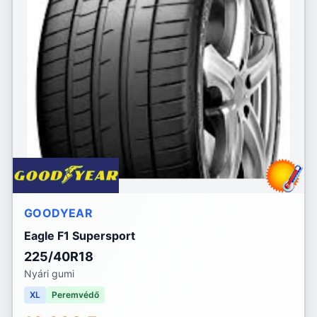
GOODYEAR
Eagle F1 Supersport
225/40R18
Nyári gumi
XL
Peremvédő