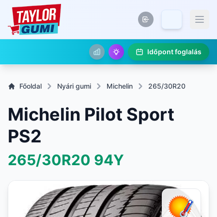
Időpont foglalás
Főoldal
Nyári gumi
Michelin
265/30R20
Michelin Pilot Sport
PS2
265/30R20
94Y