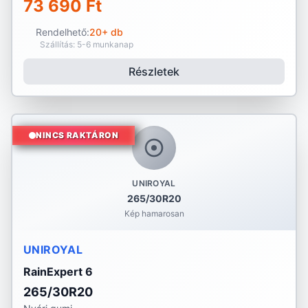
73 690 Ft
Rendelhető:
20+ db
Szállítás: 5-6 munkanap
Részletek
NINCS RAKTÁRON
UNIROYAL
265/30R20
Kép hamarosan
UNIROYAL
RainExpert 6
265/30R20