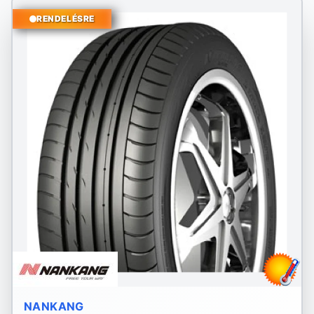
RENDELÉSRE
NANKANG