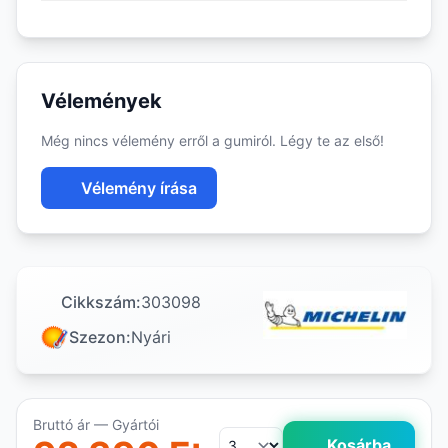
Vélemények
Még nincs vélemény erről a gumiról. Légy te az első!
Vélemény írása
Cikkszám:
303098
Szezon:
Nyári
Bruttó ár — Gyártói
Kosárba