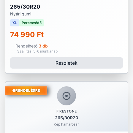
265/30R20
Nyári gumi
XL
Peremvédő
74 990 Ft
Rendelhető:
3 db
Szállítás: 5-6 munkanap
Részletek
RENDELÉSRE
FIRESTONE
265/30R20
Kép hamarosan