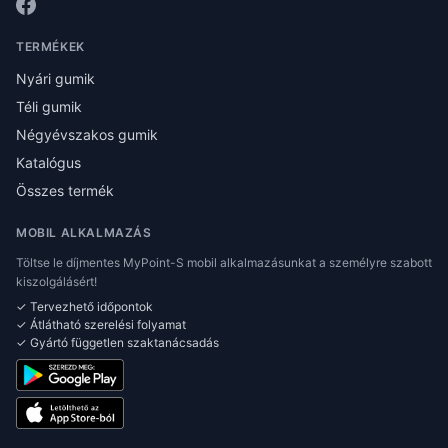
TERMÉKEK
Nyári gumik
Téli gumik
Négyévszakos gumik
Katalógus
Összes termék
MOBIL ALKALMAZÁS
Töltse le díjmentes MyPoint-S mobil alkalmazásunkat a személyre szabott
kiszolgálásért!
✓ Tervezhető időpontok
✓ Átlátható szerelési folyamat
✓ Gyártó független szaktanácsadás