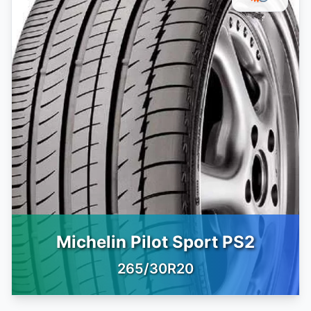
Michelin Pilot Sport PS2
265/30R20