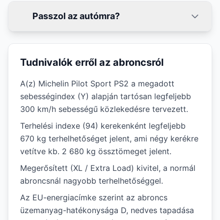
Passzol az autómra?
Tudnivalók erről az abroncsról
A(z) Michelin Pilot Sport PS2 a megadott
sebességindex (Y) alapján tartósan legfeljebb
300 km/h sebességű közlekedésre tervezett.
Terhelési indexe (94) kerekenként legfeljebb
670 kg terhelhetőséget jelent, ami négy kerékre
vetítve kb. 2 680 kg össztömeget jelent.
Megerősített (XL / Extra Load) kivitel, a normál
abroncsnál nagyobb terhelhetőséggel.
Az EU-energiacímke szerint az abroncs
üzemanyag-hatékonysága D, nedves tapadása