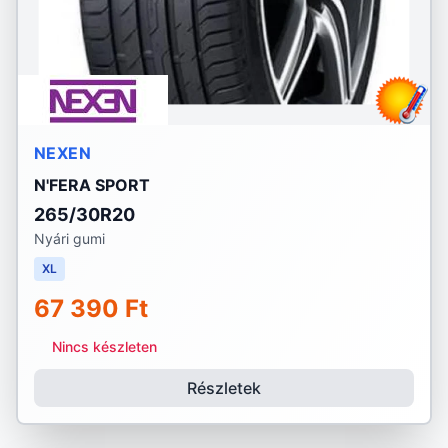
NEXEN
N'FERA SPORT
265/30R20
Nyári gumi
XL
67 390 Ft
Nincs készleten
Részletek