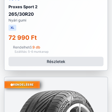
Proxes Sport 2
265/30R20
Nyári gumi
XL
72 990 Ft
Rendelhető:
9 db
Szállítás: 5-6 munkanap
Részletek
RENDELÉSRE