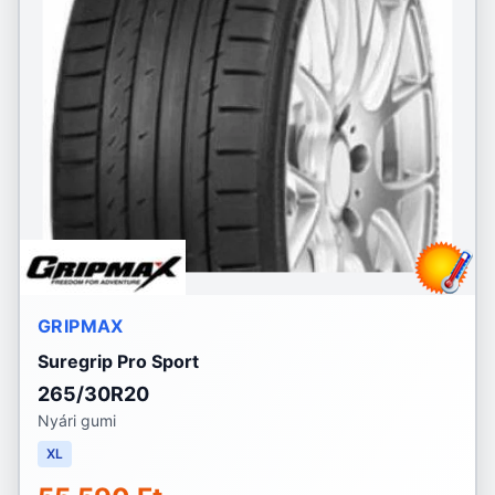
GRIPMAX
Suregrip Pro Sport
265/30R20
Nyári gumi
XL