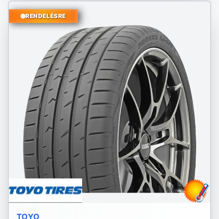
RENDELÉSRE
TOYO