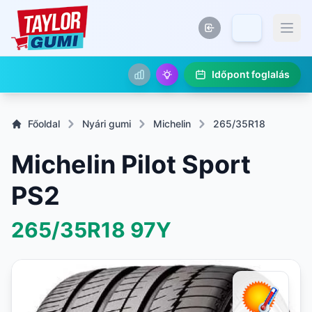
Időpont foglalás
Főoldal
Nyári gumi
Michelin
265/35R18
Michelin Pilot Sport
PS2
265/35R18
97Y