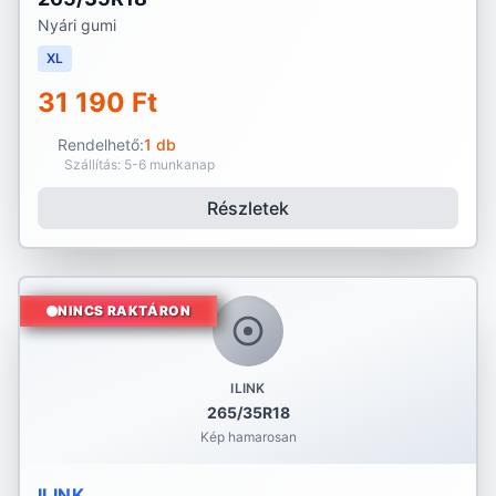
Nyári gumi
XL
31 190 Ft
Rendelhető:
1 db
Szállítás: 5-6 munkanap
Részletek
NINCS RAKTÁRON
ILINK
265/35R18
Kép hamarosan
ILINK