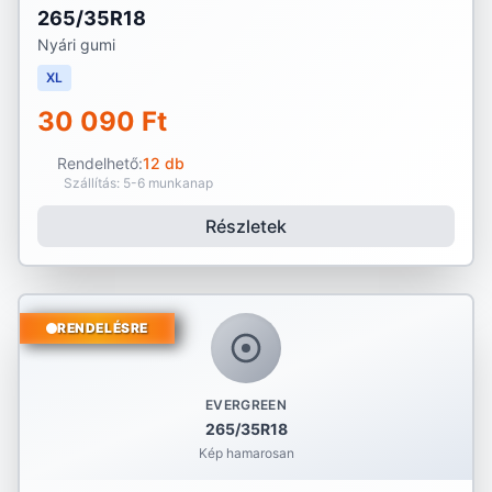
265/35R18
Nyári gumi
XL
30 090 Ft
Rendelhető:
12 db
Szállítás: 5-6 munkanap
Részletek
RENDELÉSRE
EVERGREEN
265/35R18
Kép hamarosan