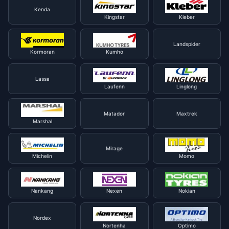
Kenda
Kingstar
Kleber
Landspider
Kormoran
Kumho
Lassa
Laufenn
Linglong
Matador
Maxtrek
Marshal
Mirage
Michelin
Momo
Nankang
Nexen
Nokian
Nordex
Nortenha
Optimo