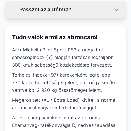
Passzol az autómra?
Tudnivalók erről az abroncsról
A(z) Michelin Pilot Sport PS2 a megadott
sebességindex (Y) alapján tartósan legfeljebb
300 km/h sebességű közlekedésre tervezett.
Terhelési indexe (97) kerekenként legfeljebb
730 kg terhelhetőséget jelent, ami négy kerékre
vetítve kb. 2 920 kg össztömeget jelent.
Megerősített (XL / Extra Load) kivitel, a normál
abroncsnál nagyobb terhelhetőséggel.
Az EU-energiacímke szerint az abroncs
üzemanyag-hatékonysága D, nedves tapadása