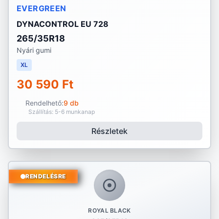
EVERGREEN
DYNACONTROL EU 728
265/35R18
Nyári gumi
XL
30 590 Ft
Rendelhető:
9 db
Szállítás: 5-6 munkanap
Részletek
RENDELÉSRE
ROYAL BLACK