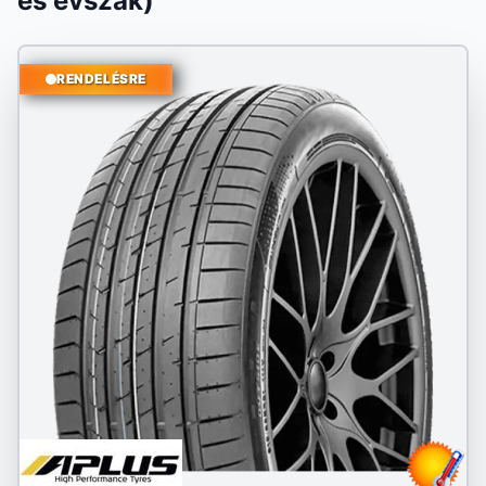
és évszak)
RENDELÉSRE