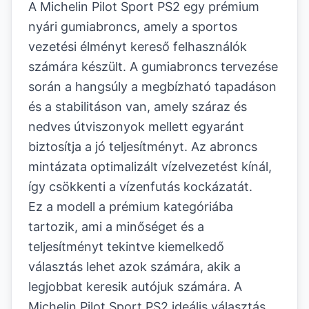
A Michelin Pilot Sport PS2 egy prémium
nyári gumiabroncs, amely a sportos
vezetési élményt kereső felhasználók
számára készült. A gumiabroncs tervezése
során a hangsúly a megbízható tapadáson
és a stabilitáson van, amely száraz és
nedves útviszonyok mellett egyaránt
biztosítja a jó teljesítményt. Az abroncs
mintázata optimalizált vízelvezetést kínál,
így csökkenti a vízenfutás kockázatát.
Ez a modell a prémium kategóriába
tartozik, ami a minőséget és a
teljesítményt tekintve kiemelkedő
választás lehet azok számára, akik a
legjobbat keresik autójuk számára. A
Michelin Pilot Sport PS2 ideális választás