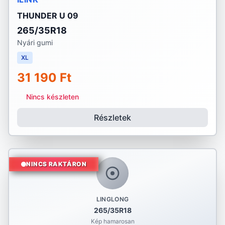
THUNDER U 09
265/35R18
Nyári gumi
XL
31 190 Ft
Nincs készleten
Részletek
NINCS RAKTÁRON
LINGLONG
265/35R18
Kép hamarosan