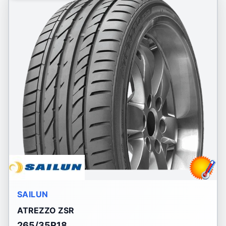
SAILUN
ATREZZO ZSR
265/35R18