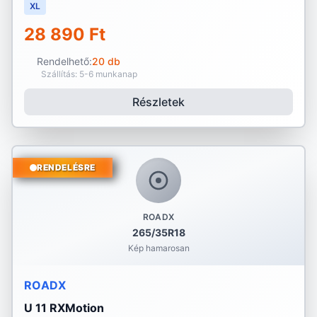
XL
28 890 Ft
Rendelhető:
20 db
Szállítás: 5-6 munkanap
Részletek
RENDELÉSRE
ROADX
265/35R18
Kép hamarosan
ROADX
U 11 RXMotion