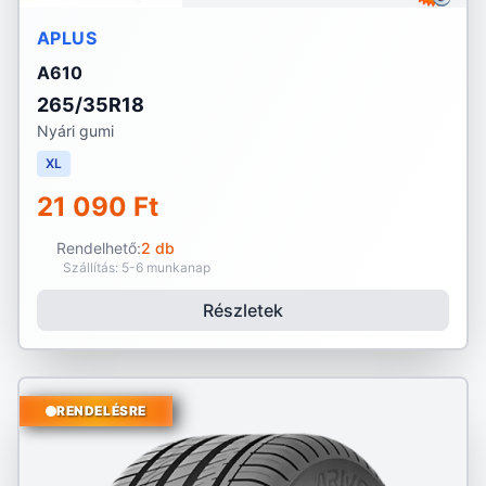
APLUS
A610
265/35R18
Nyári gumi
XL
21 090 Ft
Rendelhető:
2 db
Szállítás: 5-6 munkanap
Részletek
RENDELÉSRE