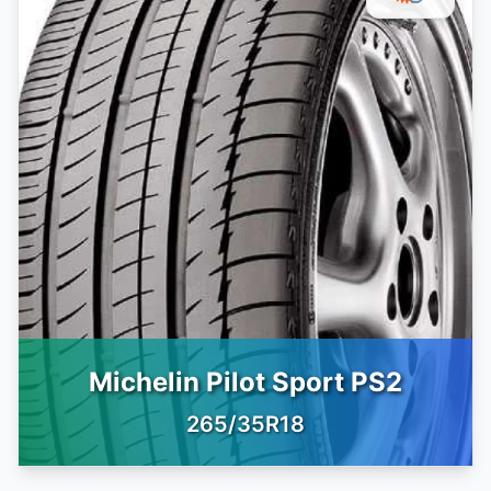
Michelin Pilot Sport PS2
265/35R18