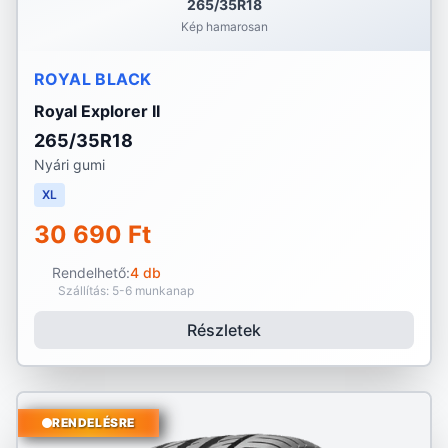
265/35R18
Kép hamarosan
ROYAL BLACK
Royal Explorer II
265/35R18
Nyári gumi
XL
30 690 Ft
Rendelhető:
4 db
Szállítás: 5-6 munkanap
Részletek
RENDELÉSRE