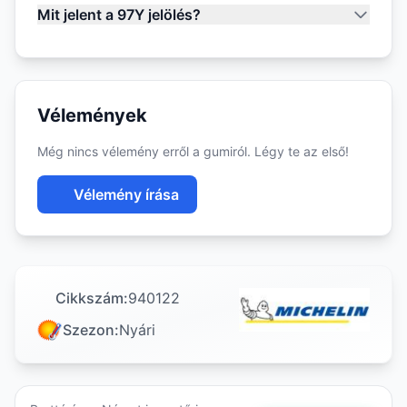
Mit jelent a 97Y jelölés?
Vélemények
Még nincs vélemény erről a gumiról. Légy te az első!
Vélemény írása
Cikkszám:
940122
Szezon:
Nyári