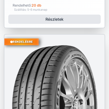
Rendelhető:
20 db
Szállítás: 5-6 munkanap
Részletek
RENDELÉSRE