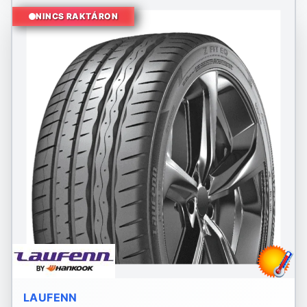
NINCS RAKTÁRON
LAUFENN