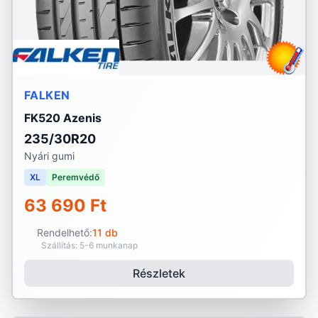
FALKEN
FK520 Azenis
235/30R20
Nyári gumi
XL
Peremvédő
63 690 Ft
Rendelhető:
11 db
Szállítás: 5-6 munkanap
Részletek