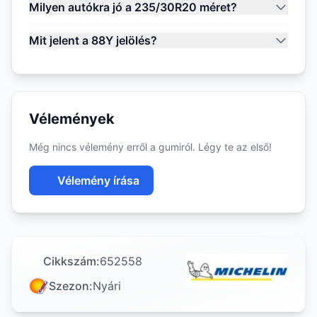
Milyen autókra jó a 235/30R20 méret?
Mit jelent a 88Y jelölés?
Vélemények
Még nincs vélemény erről a gumiról. Légy te az első!
Vélemény írása
Cikkszám:
652558
Szezon:
Nyári