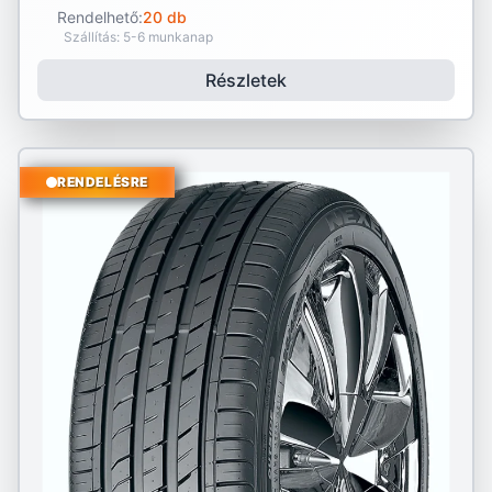
Rendelhető:
20 db
Szállítás: 5-6 munkanap
Részletek
RENDELÉSRE