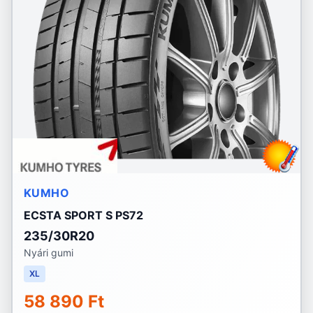
KUMHO
ECSTA SPORT S PS72
235/30R20
Nyári gumi
XL
58 890 Ft