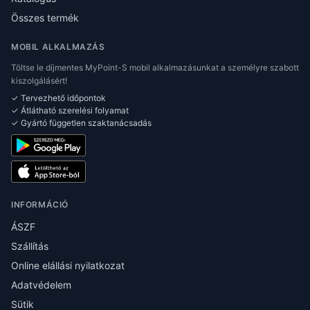
Összes termék
MOBIL ALKALMAZÁS
Töltse le díjmentes MyPoint-S mobil alkalmazásunkat a személyre szabott
kiszolgálásért!
✓ Tervezhető időpontok
✓ Átlátható szerelési folyamat
✓ Gyártó független szaktanácsadás
INFORMÁCIÓ
ÁSZF
Szállítás
Online elállási nyilatkozat
Adatvédelem
Sütik