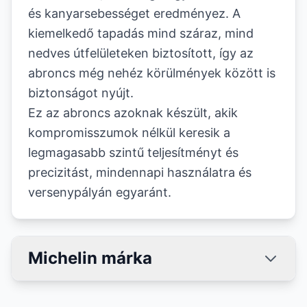
és kanyarsebességet eredményez. A
kiemelkedő tapadás mind száraz, mind
nedves útfelületeken biztosított, így az
abroncs még nehéz körülmények között is
biztonságot nyújt.
Ez az abroncs azoknak készült, akik
kompromisszumok nélkül keresik a
legmagasabb szintű teljesítményt és
precizitást, mindennapi használatra és
versenypályán egyaránt.
Michelin márka