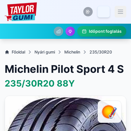
Időpont foglalás
Főoldal
Nyári gumi
Michelin
235/30R20
Michelin Pilot Sport 4 S
235/30R20
88Y