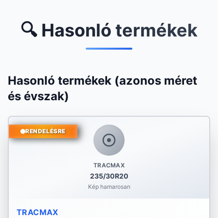
🔍 Hasonló termékek
Hasonló termékek (azonos méret
és évszak)
RENDELÉSRE
TRACMAX
235/30R20
Kép hamarosan
TRACMAX