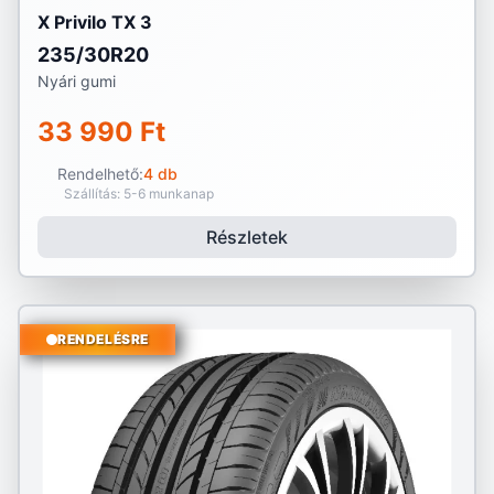
X Privilo TX 3
235/30R20
Nyári gumi
33 990 Ft
Rendelhető:
4 db
Szállítás: 5-6 munkanap
Részletek
RENDELÉSRE