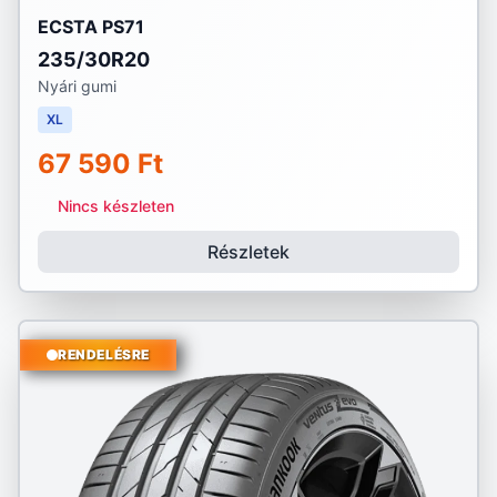
ECSTA PS71
235/30R20
Nyári gumi
XL
67 590 Ft
Nincs készleten
Részletek
RENDELÉSRE