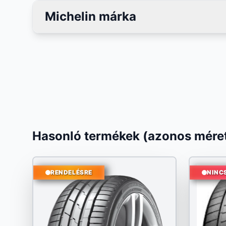
Michelin márka
Hasonló termékek (azonos méret
RENDELÉSRE
NINC