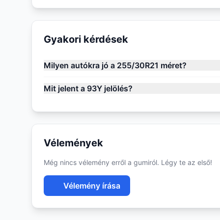
Gyakori kérdések
Milyen autókra jó a 255/30R21 méret?
Mit jelent a 93Y jelölés?
Vélemények
Még nincs vélemény erről a gumiról. Légy te az első!
Vélemény írása