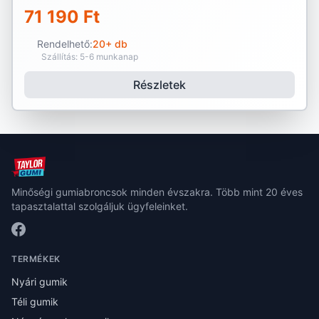
71 190 Ft
Rendelhető:
20+ db
Szállítás: 5-6 munkanap
Részletek
Minőségi gumiabroncsok minden évszakra. Több mint 20 éves
tapasztalattal szolgáljuk ügyfeleinket.
TERMÉKEK
Nyári gumik
Téli gumik