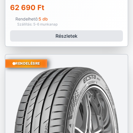
62 690 Ft
Rendelhető:
5 db
Szállítás: 5-6 munkanap
Részletek
RENDELÉSRE