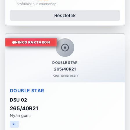
Szállítás: 5-6 munkanap
Részletek
NINCS RAKTÁRON
DOUBLE STAR
265/40R21
Kép hamarosan
DOUBLE STAR
DSU 02
265/40R21
Nyári gumi
XL