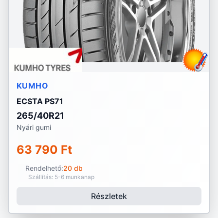
KUMHO
ECSTA PS71
265/40R21
Nyári gumi
63 790 Ft
Rendelhető:
20 db
Szállítás: 5-6 munkanap
Részletek