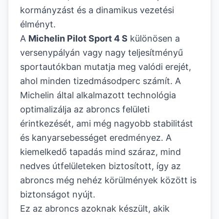
kormányzást és a dinamikus vezetési
élményt.
A
Michelin Pilot Sport 4 S
különösen a
versenypályán vagy nagy teljesítményű
sportautókban mutatja meg valódi erejét,
ahol minden tizedmásodperc számít. A
Michelin által alkalmazott technológia
optimalizálja az abroncs felületi
érintkezését, ami még nagyobb stabilitást
és kanyarsebességet eredményez. A
kiemelkedő tapadás mind száraz, mind
nedves útfelületeken biztosított, így az
abroncs még nehéz körülmények között is
biztonságot nyújt.
Ez az abroncs azoknak készült, akik