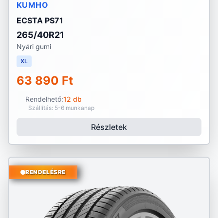
KUMHO
ECSTA PS71
265/40R21
Nyári gumi
XL
63 890 Ft
Rendelhető:
12 db
Szállítás: 5-6 munkanap
Részletek
RENDELÉSRE