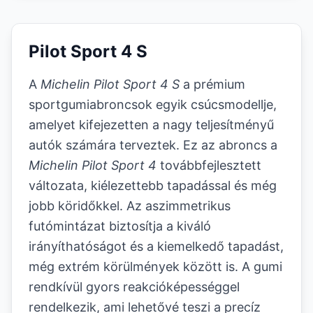
Pilot Sport 4 S
A
Michelin Pilot Sport 4 S
a prémium
sportgumiabroncsok egyik csúcsmodellje,
amelyet kifejezetten a nagy teljesítményű
autók számára terveztek. Ez az abroncs a
Michelin Pilot Sport 4
továbbfejlesztett
változata, kiélezettebb tapadással és még
jobb köridőkkel. Az aszimmetrikus
futómintázat biztosítja a kiváló
irányíthatóságot és a kiemelkedő tapadást,
még extrém körülmények között is. A gumi
rendkívül gyors reakcióképességgel
rendelkezik, ami lehetővé teszi a precíz