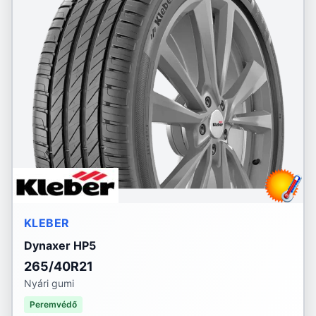
KLEBER
Dynaxer HP5
265/40R21
Nyári gumi
Peremvédő