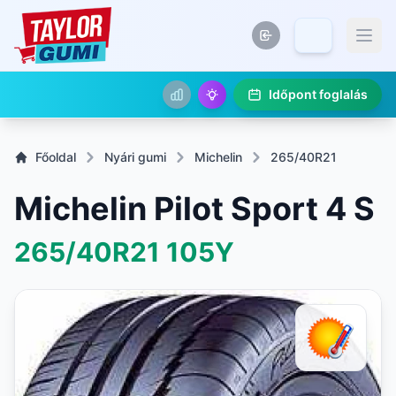
Időpont foglalás
Főoldal
Nyári gumi
Michelin
265/40R21
Michelin Pilot Sport 4 S
265/40R21
105Y