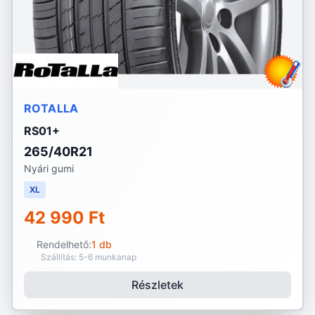
ROTALLA
RS01+
265/40R21
Nyári gumi
XL
42 990 Ft
Rendelhető:
1 db
Szállítás: 5-6 munkanap
Részletek