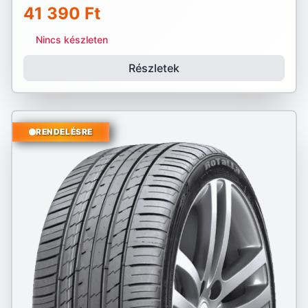
41 390 Ft
Nincs készleten
Részletek
RENDELÉSRE