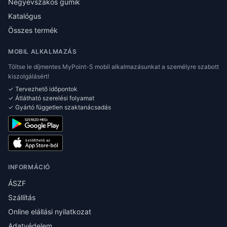
Négyévszakos gumik
Katalógus
Összes termék
MOBIL ALKALMAZÁS
Töltse le díjmentes MyPoint-S mobil alkalmazásunkat a személyre szabott
kiszolgálásért!
✓ Tervezhető időpontok
✓ Átlátható szerelési folyamat
✓ Gyártó független szaktanácsadás
INFORMÁCIÓ
ÁSZF
Szállítás
Online elállási nyilatkozat
Adatvédelem