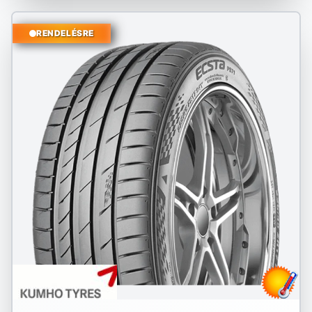
RENDELÉSRE