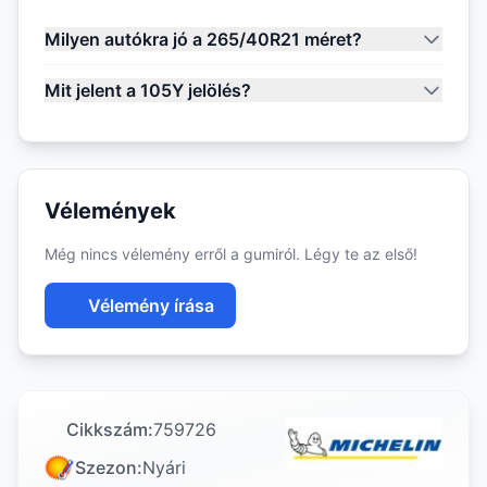
Milyen autókra jó a 265/40R21 méret?
Mit jelent a 105Y jelölés?
Vélemények
Még nincs vélemény erről a gumiról. Légy te az első!
Vélemény írása
Cikkszám:
759726
Szezon:
Nyári