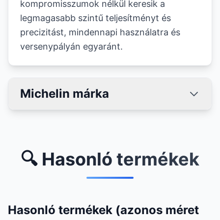
kompromisszumok nélkül keresik a
legmagasabb szintű teljesítményt és
precizitást, mindennapi használatra és
versenypályán egyaránt.
Michelin márka
🔍 Hasonló termékek
Hasonló termékek (azonos méret