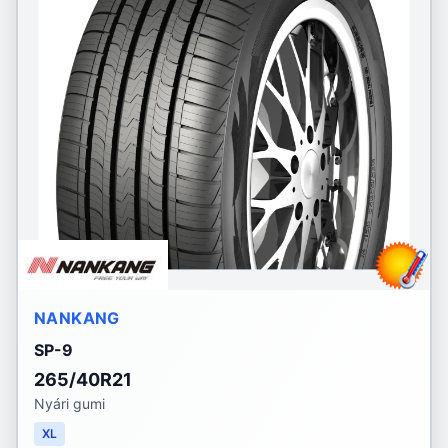
NANKANG
SP-9
265/40R21
Nyári gumi
XL