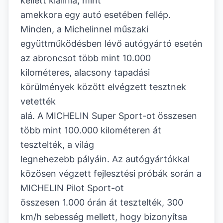
kellett kiállnia, mint
amekkora egy autó esetében fellép.
Minden, a Michelinnel műszaki
együttműködésben lévő autógyártó esetén
az abroncsot több mint 10.000
kilométeres, alacsony tapadási
körülmények között elvégzett tesztnek
vetették
alá. A MICHELIN Super Sport-ot összesen
több mint 100.000 kilométeren át
tesztelték, a világ
legnehezebb pályáin. Az autógyártókkal
közösen végzett fejlesztési próbák során a
MICHELIN Pilot Sport-ot
összesen 1.000 órán át tesztelték, 300
km/h sebesség mellett, hogy bizonyítsa