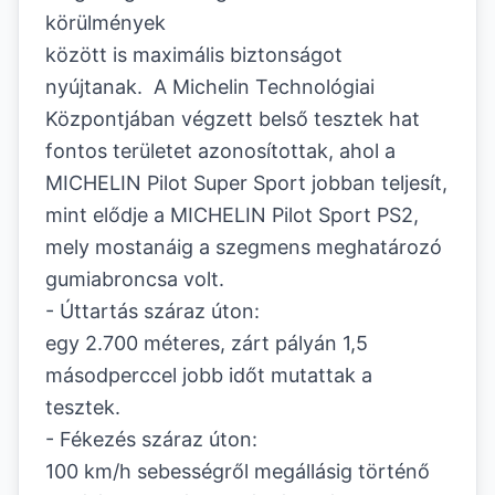
körülmények
között is maximális biztonságot
nyújtanak. A Michelin Technológiai
Központjában végzett belső tesztek hat
fontos területet azonosítottak, ahol a
MICHELIN Pilot Super Sport jobban teljesít,
mint elődje a MICHELIN Pilot Sport PS2,
mely mostanáig a szegmens meghatározó
gumiabroncsa volt.
- Úttartás száraz úton:
egy 2.700 méteres, zárt pályán 1,5
másodperccel jobb időt mutattak a
tesztek.
- Fékezés száraz úton:
100 km/h sebességről megállásig történő