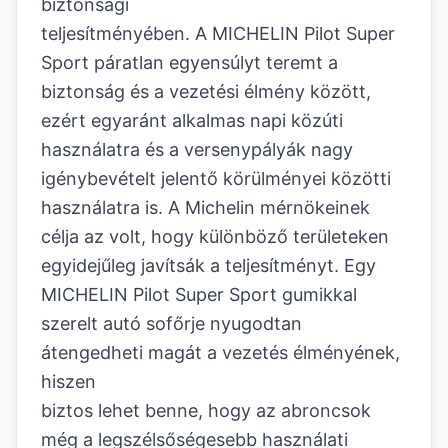
biztonsági
teljesítményében. A MICHELIN Pilot Super
Sport páratlan egyensúlyt teremt a
biztonság és a vezetési élmény között,
ezért egyaránt alkalmas napi közúti
használatra és a versenypályák nagy
igénybevételt jelentő körülményei közötti
használatra is. A Michelin mérnökeinek
célja az volt, hogy különböző területeken
egyidejűleg javítsák a teljesítményt. Egy
MICHELIN Pilot Super Sport gumikkal
szerelt autó sofőrje nyugodtan
átengedheti magát a vezetés élményének,
hiszen
biztos lehet benne, hogy az abroncsok
még a legszélsőségesebb használati