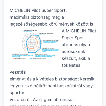
MICHELIN Pilot Super Sport,
maximális biztonság még a
legszélsőségesebb körülmények között is
A MICHELIN Pilot
Super Sport
abroncs olyan
autósoknak
készült, akik a
tökéletes
vezetési
élményt és a kivételes biztonságot keresik,
legyen szó hétköznapi használatról vagy
sportos
vezetésről. Az új gumiabroncsot