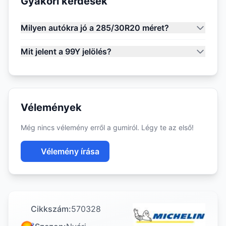
Gyakori kérdések
Milyen autókra jó a 285/30R20 méret?
Mit jelent a 99Y jelölés?
Vélemények
Még nincs vélemény erről a gumiról. Légy te az első!
Vélemény írása
Cikkszám:
570328