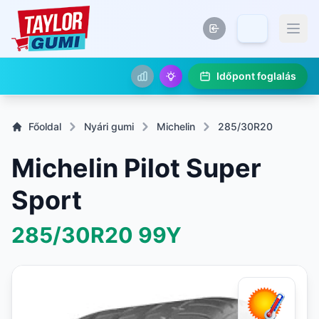
Időpont foglalás
Főoldal
Nyári gumi
Michelin
285/30R20
Michelin Pilot Super
Sport
285/30R20
99Y