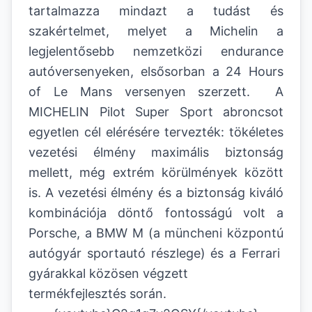
tartalmazza mindazt a tudást és
szakértelmet, melyet a Michelin a
legjelentősebb nemzetközi endurance
autóversenyeken, elsősorban a 24 Hours
of Le Mans versenyen szerzett. A
MICHELIN Pilot Super Sport abroncsot
egyetlen cél elérésére tervezték: tökéletes
vezetési élmény maximális biztonság
mellett, még extrém körülmények között
is. A vezetési élmény és a biztonság kiváló
kombinációja döntő fontosságú volt a
Porsche, a BMW M (a müncheni központú
autógyár sportautó részlege) és a Ferrari
gyárakkal közösen végzett
termékfejlesztés során.