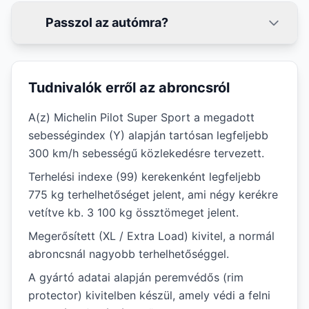
Passzol az autómra?
Tudnivalók erről az abroncsról
A(z) Michelin Pilot Super Sport a megadott
sebességindex (Y) alapján tartósan legfeljebb
300 km/h sebességű közlekedésre tervezett.
Terhelési indexe (99) kerekenként legfeljebb
775 kg terhelhetőséget jelent, ami négy kerékre
vetítve kb. 3 100 kg össztömeget jelent.
Megerősített (XL / Extra Load) kivitel, a normál
abroncsnál nagyobb terhelhetőséggel.
A gyártó adatai alapján peremvédős (rim
protector) kivitelben készül, amely védi a felni