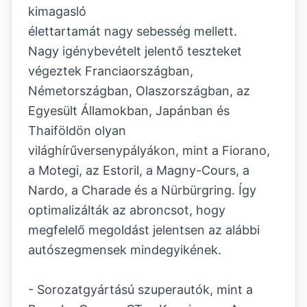
kimagasló
élettartamát nagy sebesség mellett.
Nagy igénybevételt jelentő teszteket
végeztek Franciaországban,
Németországban, Olaszországban, az
Egyesült Államokban, Japánban és
Thaiföldön olyan
világhírűversenypályákon, mint a Fiorano,
a Motegi, az Estoril, a Magny-Cours, a
Nardo, a Charade és a Nürbürgring. Így
optimalizálták az abroncsot, hogy
megfelelő megoldást jelentsen az alábbi
autószegmensek mindegyikének.
- Sorozatgyártású szuperautók, mint a