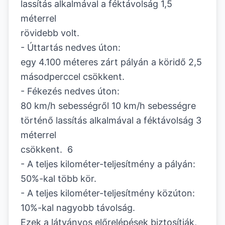
lassítás alkalmával a féktávolság 1,5
méterrel
rövidebb volt.
- Úttartás nedves úton:
egy 4.100 méteres zárt pályán a köridő 2,5
másodperccel csökkent.
- Fékezés nedves úton:
80 km/h sebességről 10 km/h sebességre
történő lassítás alkalmával a féktávolság 3
méterrel
csökkent. 6
- A teljes kilométer-teljesítmény a pályán:
50%-kal több kör.
- A teljes kilométer-teljesítmény közúton:
10%-kal nagyobb távolság.
Ezek a látványos előrelépések biztosítják,