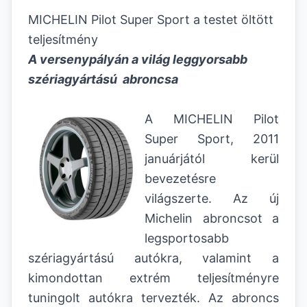
MICHELIN Pilot Super Sport a testet öltött
teljesítmény
A versenypályán a világ leggyorsabb
szériagyártású abroncsa
A MICHELIN Pilot
Super Sport, 2011
januárjától kerül
bevezetésre
világszerte. Az új
Michelin abroncsot a
legsportosabb
szériagyártású autókra, valamint a
kimondottan extrém teljesítményre
tuningolt autókra tervezték. Az abroncs