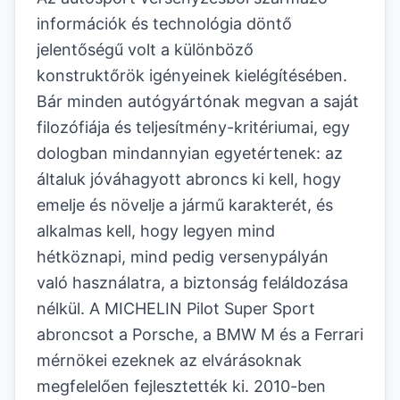
információk és technológia döntő
jelentőségű volt a különböző
konstruktőrök igényeinek kielégítésében.
Bár minden autógyártónak megvan a saját
filozófiája és teljesítmény-kritériumai, egy
dologban mindannyian egyetértenek: az
általuk jóváhagyott abroncs ki kell, hogy
emelje és növelje a jármű karakterét, és
alkalmas kell, hogy legyen mind
hétköznapi, mind pedig versenypályán
való használatra, a biztonság feláldozása
nélkül. A MICHELIN Pilot Super Sport
abroncsot a Porsche, a BMW M és a Ferrari
mérnökei ezeknek az elvárásoknak
megfelelően fejlesztették ki. 2010-ben