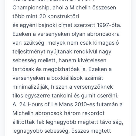
Championship, ahol a Michelin összesen
több mint 20 konstruktőri
és egyéni bajnoki címet szerzett 1997-óta.
Ezeken a versenyeken olyan abroncsokra
van szükség melyek nem csak kimagasló
teljesítményt nyújtanak rendkívül nagy
sebesség mellett, hanem kivételesen
tartósak és megbízhatóak is. Ezeken a
versenyeken a boxkiállások számát
minimalizálják, hiszen a versenyzőknek
tilos egyszerre tankolni és gumit cserélni.
A 24 Hours of Le Mans 2010-es futamán a
Michelin abroncsok három rekordot
állítottak fel: legnagyobb megtett távolság,
legnagyobb sebesség, összes megtett