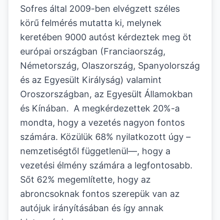
Sofres által 2009-ben elvégzett széles
körű felmérés mutatta ki, melynek
keretében 9000 autóst kérdeztek meg öt
európai országban (Franciaország,
Németország, Olaszország, Spanyolország
és az Egyesült Királyság) valamint
Oroszországban, az Egyesült Államokban
és Kínában. A megkérdezettek 20%-a
mondta, hogy a vezetés nagyon fontos
számára. Közülük 68% nyilatkozott úgy –
nemzetiségtől függetlenül—, hogy a
vezetési élmény számára a legfontosabb.
Sőt 62% megemlítette, hogy az
abroncsoknak fontos szerepük van az
autójuk irányításában és így annak