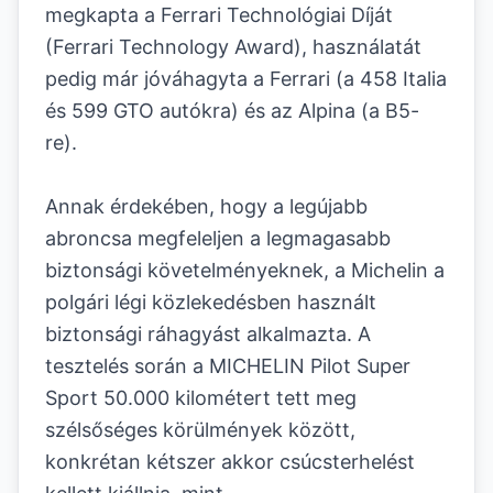
megkapta a Ferrari Technológiai Díját
(Ferrari Technology Award), használatát
pedig már jóváhagyta a Ferrari (a 458 Italia
és 599 GTO autókra) és az Alpina (a B5-
re).
Annak érdekében, hogy a legújabb
abroncsa megfeleljen a legmagasabb
biztonsági követelményeknek, a Michelin a
polgári légi közlekedésben használt
biztonsági ráhagyást alkalmazta. A
tesztelés során a MICHELIN Pilot Super
Sport 50.000 kilométert tett meg
szélsőséges körülmények között,
konkrétan kétszer akkor csúcsterhelést