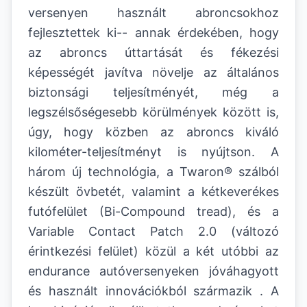
versenyen használt abroncsokhoz
fejlesztettek ki-- annak érdekében, hogy
az abroncs úttartását és fékezési
képességét javítva növelje az általános
biztonsági teljesítményét, még a
legszélsőségesebb körülmények között is,
úgy, hogy közben az abroncs kiváló
kilométer-teljesítményt is nyújtson. A
három új technológia, a Twaron® szálból
készült övbetét, valamint a kétkeverékes
futófelület (Bi-Compound tread), és a
Variable Contact Patch 2.0 (változó
érintkezési felület) közül a két utóbbi az
endurance autóversenyeken jóváhagyott
és használt innovációkból származik . A