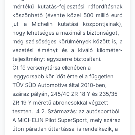
mértékű kutatás-fejlesztési ráfordításnak
köszönhető (évente közel 500 millió euró
jut a Michelin kutatási központjainak),
hogy lehetséges a maximális biztonságot,
még szélsőséges körülmények között is, a
vezetési élményt és a kiváló kilométer-
teljesítményt egyszerre biztosítani.
Öt fő versenytársa ellenében a
leggyorsabb kör időt érte el a független
TÜV SÜD Automotive által 2010-ben,
száraz pályán, 245/40 ZR 18 Y és 235/35
ZR 19 Y méretű abroncsokkal végzett
teszten. 4 2. Származás: az autósportból
A MICHELIN Pilot SuperSport, mely száraz
úton páratlan úttartással is rendelkezik, a