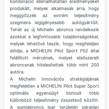
kombináció ellenállhatatlan eredményeket
produkált, melyek alkalmasak arra, hogy
meggyőzzék az extrém teljesítmény
szegmens legigényesebb autógyártóit.
Tehát az új Michelin abroncs rendelkezik
azokkal a legfontosabb tulajdonságokkal,
melyek lehetővé teszik, hogy megfeleljen
elődje, a MICHELIN Pilot Sport PS2 által
felállított mércének, melyet elsőszerelt
abroncsnak hitelesítettek több mint 200
autóra.
A Michelin innovációs stratégiájának
megfelelően a MICHELIN Pilot Super Sport
optimális egyensúlyt biztosít több
különböző teljesítmény összetevő között.
A gumiabroncs ipar területén páratlan