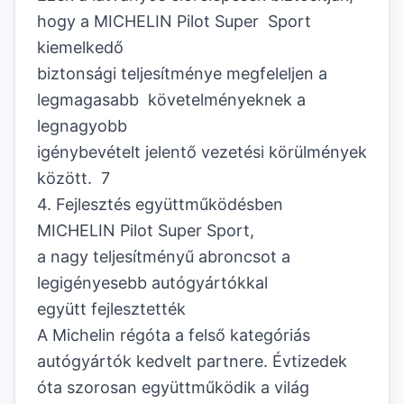
hogy a MICHELIN Pilot Super Sport
kiemelkedő
biztonsági teljesítménye megfeleljen a
legmagasabb követelményeknek a
legnagyobb
igénybevételt jelentő vezetési körülmények
között. 7
4. Fejlesztés együttműködésben
MICHELIN Pilot Super Sport,
a nagy teljesítményű abroncsot a
legigényesebb autógyártókkal
együtt fejlesztették
A Michelin régóta a felső kategóriás
autógyártók kedvelt partnere. Évtizedek
óta szorosan együttműködik a világ